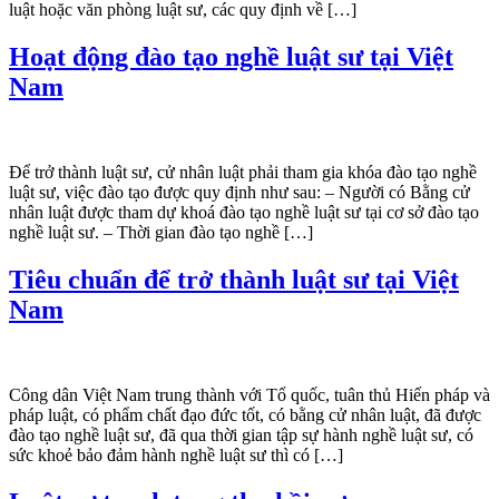
luật hoặc văn phòng luật sư, các quy định về […]
Hoạt động đào tạo nghề luật sư tại Việt
Nam
Để trở thành luật sư, cử nhân luật phải tham gia khóa đào tạo nghề
luật sư, việc đào tạo được quy định như sau: – Người có Bằng cử
nhân luật được tham dự khoá đào tạo nghề luật sư tại cơ sở đào tạo
nghề luật sư. – Thời gian đào tạo nghề […]
Tiêu chuẩn để trở thành luật sư tại Việt
Nam
Công dân Việt Nam trung thành với Tổ quốc, tuân thủ Hiến pháp và
pháp luật, có phẩm chất đạo đức tốt, có bằng cử nhân luật, đã được
đào tạo nghề luật sư, đã qua thời gian tập sự hành nghề luật sư, có
sức khoẻ bảo đảm hành nghề luật sư thì có […]