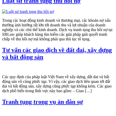
Luật sư tranh tụng thu hồi nợ
Trong các hoạt động kinh doanh và thương mại, các khoản nợ xấu
thường ảnh hưởng rất lớn tới doanh thu và lợi nhuận của doanh
nghiệp và các chủ thể kinh doanh. Dịch vụ tranh tụng thu hồi nợ tại
SBLaw giúp khách hàng tìm kiếm các giải pháp giải quyết tranh
chấp về thu hồi nợ mà không phải qua thủ tục tố tụng.
Tư vấn các giao dịch về đất đai, xây dựng
và bất động sản
Các quy định của pháp luật Việt Nam về xây dựng, đất đai và bất
động sản vô cùng phức tạp. Vì vậy, các giao dịch liên quan tới đất
đai và bất động sản, xây dựng cũng phức tạp không kém. Các giao
dịch phổ biến trong lĩnh vực này bao gồm: – Giao […]
Tranh tụng trong vụ án dân sự