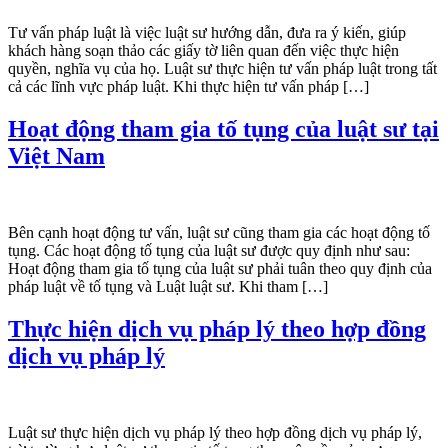
Tư vấn pháp luật là việc luật sư hướng dẫn, đưa ra ý kiến, giúp
khách hàng soạn thảo các giấy tờ liên quan đến việc thực hiện
quyền, nghĩa vụ của họ. Luật sư thực hiện tư vấn pháp luật trong tất
cả các lĩnh vực pháp luật. Khi thực hiện tư vấn pháp […]
Hoạt động tham gia tố tụng của luật sư tại
Việt Nam
Bên cạnh hoạt động tư vấn, luật sư cũng tham gia các hoạt động tố
tụng. Các hoạt động tố tụng của luật sư được quy định như sau:
Hoạt động tham gia tố tụng của luật sư phải tuân theo quy định của
pháp luật về tố tụng và Luật luật sư. Khi tham […]
Thực hiện dịch vụ pháp lý theo hợp đồng
dịch vụ pháp lý
Luật sư thực hiện dịch vụ pháp lý theo hợp đồng dịch vụ pháp lý,