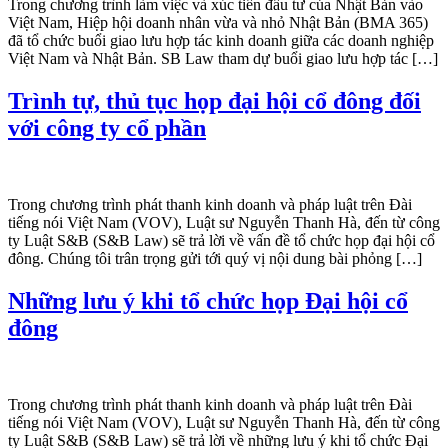
Trong chương trình làm việc và xúc tiến đầu tư của Nhật Bản vào
Việt Nam, Hiệp hội doanh nhân vừa và nhỏ Nhật Bản (BMA 365)
đã tổ chức buổi giao lưu hợp tác kinh doanh giữa các doanh nghiệp
Việt Nam và Nhật Bản. SB Law tham dự buổi giao lưu hợp tác […]
Trình tự, thủ tục họp đại hội cổ đông đối
với công ty cổ phần
Trong chương trình phát thanh kinh doanh và pháp luật trên Đài
tiếng nói Việt Nam (VOV), Luật sư Nguyễn Thanh Hà, đến từ công
ty Luật S&B (S&B Law) sẽ trả lời về vấn đề tổ chức họp đại hội cổ
đông. Chúng tôi trân trọng gửi tới quý vị nội dung bài phỏng […]
Những lưu ý khi tổ chức họp Đại hội cổ
đông
Trong chương trình phát thanh kinh doanh và pháp luật trên Đài
tiếng nói Việt Nam (VOV), Luật sư Nguyễn Thanh Hà, đến từ công
ty Luật S&B (S&B Law) sẽ trả lời về những lưu ý khi tổ chức Đại