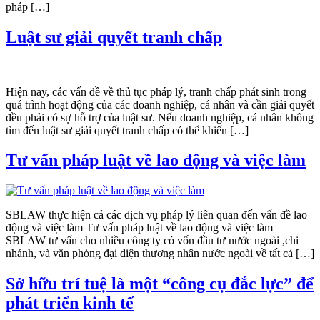
pháp […]
Luật sư giải quyết tranh chấp
Hiện nay, các vấn đề về thủ tục pháp lý, tranh chấp phát sinh trong
quá trình hoạt động của các doanh nghiệp, cá nhân và cần giải quyết
đều phải có sự hỗ trợ của luật sư. Nếu doanh nghiệp, cá nhân không
tìm đến luật sư giải quyết tranh chấp có thể khiến […]
Tư vấn pháp luật về lao động và việc làm
SBLAW thực hiện cả các dịch vụ pháp lý liên quan đến vấn đề lao
động và việc làm Tư vấn pháp luật về lao động và việc làm
SBLAW tư vấn cho nhiều công ty có vốn đầu tư nước ngoài ,chi
nhánh, và văn phòng đại diện thương nhân nước ngoài về tất cả […]
Sở hữu trí tuệ là một “công cụ đắc lực” để
phát triển kinh tế