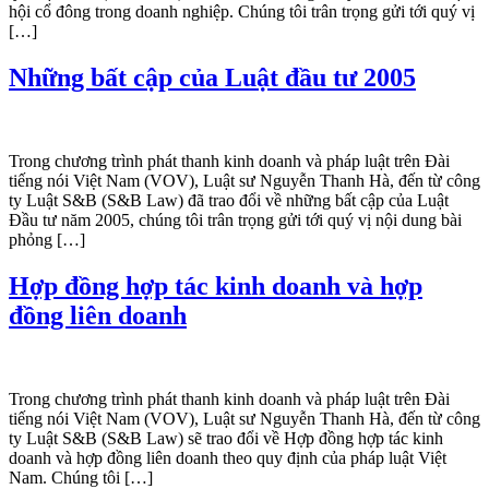
hội cổ đông trong doanh nghiệp. Chúng tôi trân trọng gửi tới quý vị
[…]
Những bất cập của Luật đầu tư 2005
Trong chương trình phát thanh kinh doanh và pháp luật trên Đài
tiếng nói Việt Nam (VOV), Luật sư Nguyễn Thanh Hà, đến từ công
ty Luật S&B (S&B Law) đã trao đổi về những bất cập của Luật
Đầu tư năm 2005, chúng tôi trân trọng gửi tới quý vị nội dung bài
phỏng […]
Hợp đồng hợp tác kinh doanh và hợp
đồng liên doanh
Trong chương trình phát thanh kinh doanh và pháp luật trên Đài
tiếng nói Việt Nam (VOV), Luật sư Nguyễn Thanh Hà, đến từ công
ty Luật S&B (S&B Law) sẽ trao đổi về Hợp đồng hợp tác kinh
doanh và hợp đồng liên doanh theo quy định của pháp luật Việt
Nam. Chúng tôi […]