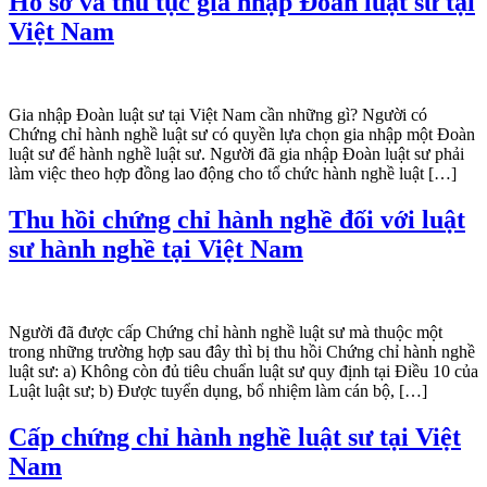
Hồ sơ và thủ tục gia nhập Đoàn luật sư tại
Việt Nam
Gia nhập Đoàn luật sư tại Việt Nam cần những gì? Người có
Chứng chỉ hành nghề luật sư có quyền lựa chọn gia nhập một Đoàn
luật sư để hành nghề luật sư. Người đã gia nhập Đoàn luật sư phải
làm việc theo hợp đồng lao động cho tổ chức hành nghề luật […]
Thu hồi chứng chỉ hành nghề đối với luật
sư hành nghề tại Việt Nam
Người đã được cấp Chứng chỉ hành nghề luật sư mà thuộc một
trong những trường hợp sau đây thì bị thu hồi Chứng chỉ hành nghề
luật sư: a) Không còn đủ tiêu chuẩn luật sư quy định tại Điều 10 của
Luật luật sư; b) Được tuyển dụng, bổ nhiệm làm cán bộ, […]
Cấp chứng chỉ hành nghề luật sư tại Việt
Nam