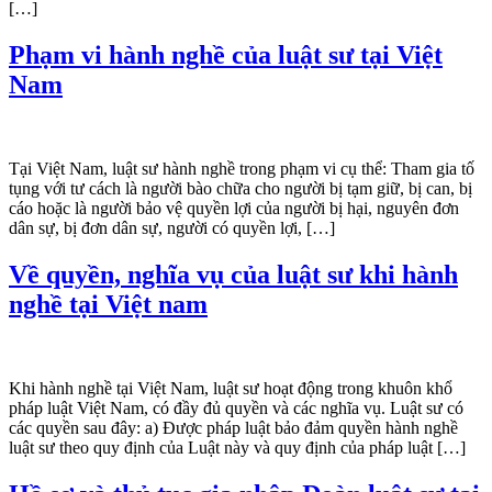
[…]
Phạm vi hành nghề của luật sư tại Việt
Nam
Tại Việt Nam, luật sư hành nghề trong phạm vi cụ thể: Tham gia tố
tụng với tư cách là người bào chữa cho người bị tạm giữ, bị can, bị
cáo hoặc là người bảo vệ quyền lợi của người bị hại, nguyên đơn
dân sự, bị đơn dân sự, người có quyền lợi, […]
Về quyền, nghĩa vụ của luật sư khi hành
nghề tại Việt nam
Khi hành nghề tại Việt Nam, luật sư hoạt động trong khuôn khổ
pháp luật Việt Nam, có đầy đủ quyền và các nghĩa vụ. Luật sư có
các quyền sau đây: a) Được pháp luật bảo đảm quyền hành nghề
luật sư theo quy định của Luật này và quy định của pháp luật […]