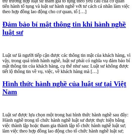
trừ trường hợp luật sư tham gia tố tụng theo yêu cầu của cơ quan
tiến hành tố tụng và luật sư hành nghề với tư cách cá nhân làm việc
theo hợp đồng lao động cho cơ quan, tổ […]
Đảm bảo bí mật thông tin khi hành nghề
luật sư
Luật sư là người tiếp cận được các thông tin mật của khách hàng, vì
vậy, trong quá trình hành nghề, luật sư phải có nghĩa vụ đảm bảo bí
mật thông tin của khách hàng, cụ thể như sau: Luật sư không được
tiết lộ thông tin về vụ, việc, về khách hàng mà […]
Hình thức hành nghề của luật sư tại Việt
Nam
Luật sư được lựa chọn một trong hai hình thức hành nghề sau đây:
Hành nghề trong tổ chức hành nghề luật sư được thực hiện bằng
việc thành lập hoặc tham gia thành lập tổ chức hành nghề luật sư;
làm việc theo hợp đồng lao động cho tổ chức hành nghề luật sư;