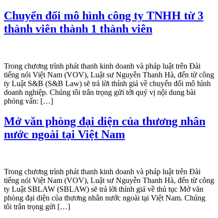
Chuyển đổi mô hình công ty TNHH từ 3
thành viên thành 1 thành viên
Trong chương trình phát thanh kinh doanh và pháp luật trên Đài
tiếng nói Việt Nam (VOV), Luật sư Nguyễn Thanh Hà, đến từ công
ty Luật S&B (S&B Law) sẽ trả lời thính giả về chuyển đổi mô hình
doanh nghiệp. Chúng tôi trân trọng gửi tới quý vị nội dung bài
phỏng vấn: […]
Mở văn phòng đại diện của thương nhân
nước ngoài tại Việt Nam
Trong chương trình phát thanh kinh doanh và pháp luật trên Đài
tiếng nói Việt Nam (VOV), Luật sư Nguyễn Thanh Hà, đến từ công
ty Luật SBLAW (SBLAW) sẽ trả lời thính giả về thủ tục Mở văn
phòng đại diện của thương nhân nước ngoài tại Việt Nam. Chúng
tôi trân trọng gửi […]