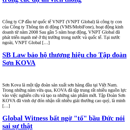
Công ty CP đầu tư quốc tế VNPT (VNPT Global) là công ty con
của Công ty Thông tin di động (VMS/MobiFone), hoạt động kinh
doanh từ năm 2008 Sau gần 5 năm hoạt động, VNPT Global đã
phát triển mạnh mẽ ở thị trường trong nước và quốc tế. Tại nước
ngoài, VNPT Global […]
SB Law bảo hộ thương hiệu cho Tập đoàn
Sơn KOVA
Sơn Kova là một tập đoàn sản xuất sơn hàng đầu tại Việt Nam.
Trong những năm vừa qua, KOVA đã tập trung rất nhiều nguồn lực
vào việc nghiên cứu và tạo ra những sản phẩm mới. Tập Đoàn Sơn
KOVA đã vinh dự đón nhận rất nhiều giải thưởng cao quý, là minh
[…]
Global Witness bất ngờ "tố" bầu Đức nói
sai sự thật