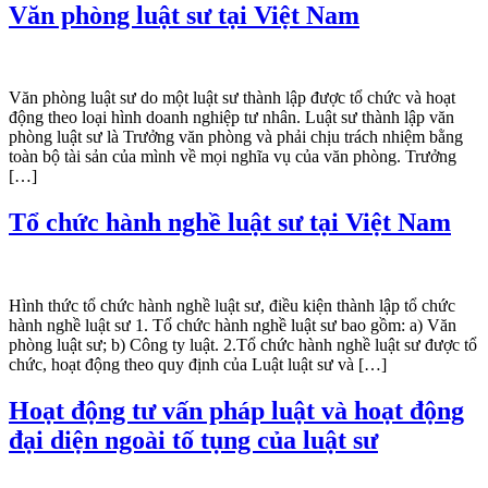
Văn phòng luật sư tại Việt Nam
Văn phòng luật sư do một luật sư thành lập được tổ chức và hoạt
động theo loại hình doanh nghiệp tư nhân. Luật sư thành lập văn
phòng luật sư là Trưởng văn phòng và phải chịu trách nhiệm bằng
toàn bộ tài sản của mình về mọi nghĩa vụ của văn phòng. Trưởng
[…]
Tổ chức hành nghề luật sư tại Việt Nam
Hình thức tổ chức hành nghề luật sư, điều kiện thành lập tổ chức
hành nghề luật sư 1. Tổ chức hành nghề luật sư bao gồm: a) Văn
phòng luật sư; b) Công ty luật. 2.Tổ chức hành nghề luật sư được tổ
chức, hoạt động theo quy định của Luật luật sư và […]
Hoạt động tư vấn pháp luật và hoạt động
đại diện ngoài tố tụng của luật sư