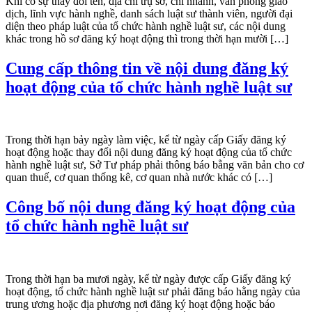
Khi có sự thay đổi tên, địa chỉ trụ sở, chi nhánh, văn phòng giao
dịch, lĩnh vực hành nghề, danh sách luật sư thành viên, người đại
diện theo pháp luật của tổ chức hành nghề luật sư, các nội dung
khác trong hồ sơ đăng ký hoạt động thì trong thời hạn mười […]
Cung cấp thông tin về nội dung đăng ký
hoạt động của tổ chức hành nghề luật sư
Trong thời hạn bảy ngày làm việc, kể từ ngày cấp Giấy đăng ký
hoạt động hoặc thay đổi nội dung đăng ký hoạt động của tổ chức
hành nghề luật sư, Sở Tư pháp phải thông báo bằng văn bản cho cơ
quan thuế, cơ quan thống kê, cơ quan nhà nước khác có […]
Công bố nội dung đăng ký hoạt động của
tổ chức hành nghề luật sư
Trong thời hạn ba mươi ngày, kể từ ngày được cấp Giấy đăng ký
hoạt động, tổ chức hành nghề luật sư phải đăng báo hằng ngày của
trung ương hoặc địa phương nơi đăng ký hoạt động hoặc báo