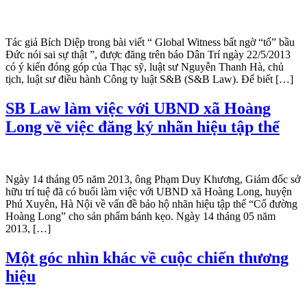
Tác giả Bích Diệp trong bài viết “ Global Witness bất ngờ “tố” bầu
Đức nói sai sự thật ”, được đăng trên báo Dân Trí ngày 22/5/2013
có ý kiến đóng góp của Thạc sỹ, luật sư Nguyễn Thanh Hà, chủ
tịch, luật sư điều hành Công ty luật S&B (S&B Law). Để biết […]
SB Law làm việc với UBND xã Hoàng
Long về việc đăng ký nhãn hiệu tập thể
Ngày 14 tháng 05 năm 2013, ông Phạm Duy Khương, Giám đốc sở
hữu trí tuệ đã có buổi làm việc với UBND xã Hoàng Long, huyện
Phú Xuyên, Hà Nội về vấn đề bảo hộ nhãn hiệu tập thể “Cổ đường
Hoàng Long” cho sản phẩm bánh kẹo. Ngày 14 tháng 05 năm
2013, […]
Một góc nhìn khác về cuộc chiến thương
hiệu