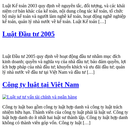
Luật Kế toán 2003 quy định về nguyên tắc, đối tượng, và các khái
niệm cơ bản khác của kế toán, nội dung công tác kế toán, tổ chức
bộ máy kế toán và người làm nghề kế toán, hoạt động nghề nghiệp
kế toán, quản lý nhà nước về kế toán. Luật Kế toán […]
Luật Đầu tư 2005
Luật Đầu tư 2005 quy định về hoạt động đầu tư nhằm mục đích
kinh doanh; quyền và nghĩa vụ của nhà đầu tư; bảo đảm quyền, lợi
ích hợp pháp của nhà đầu tư; khuyến khích và ưu đãi đầu tư; quản
lý nhà nước về đầu tư tại Việt Nam và đầu tư […]
Công ty luật tại Việt Nam
Công ty luật bao gồm công ty luật hợp danh và công ty luật trách
nhiệm hữu hạn. Thành viên của công ty luật phải là luật sư. Công ty
luật hợp danh do ít nhất hai luật sư thành lập. Công ty luật hợp danh
không có thành viên góp vốn. Công ty luật […]