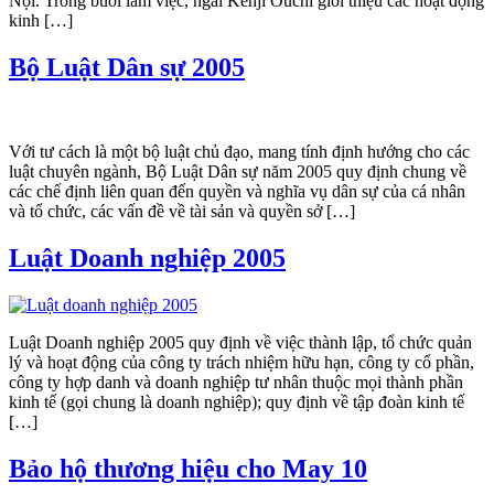
Nội. Trong buổi làm việc, ngài Kenji Ouchi giới thiệu các hoạt động
kinh […]
Bộ Luật Dân sự 2005
Với tư cách là một bộ luật chủ đạo, mang tính định hướng cho các
luật chuyên ngành, Bộ Luật Dân sự năm 2005 quy định chung về
các chế định liên quan đến quyền và nghĩa vụ dân sự của cá nhân
và tổ chức, các vấn đề về tài sản và quyền sở […]
Luật Doanh nghiệp 2005
Luật Doanh nghiệp 2005 quy định về việc thành lập, tổ chức quản
lý và hoạt động của công ty trách nhiệm hữu hạn, công ty cổ phần,
công ty hợp danh và doanh nghiệp tư nhân thuộc mọi thành phần
kinh tế (gọi chung là doanh nghiệp); quy định về tập đoàn kinh tế
[…]
Bảo hộ thương hiệu cho May 10