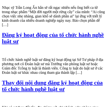
Nhạc sỹ Trần Long Ẩn hẳn sẽ rất ngạc nhiên nếu ông biết ca từ
trong nhạc phẩm “Một đời người một rừng cây” của mình: “Ai cũng
chọn việc nhẹ nhàng, gian khổ sẽ dành phần ai” lại ứng với triết lý
kinh doanh của nhiều doanh nghiệp ngày nay. Báo chọn phần dễ
[…]
Đăng ký hoạt động của tổ chức hành nghề
luật sư
Tổ chức hành nghề luật sư đăng ký hoạt động tại Sở Tư pháp ở địa
phương nơi có Đoàn luật sư mà Trưởng văn phòng luật sư hoặc
Giám đốc Tcông ty luật là thành viên. Công ty luật do luật sư ở các
Đoàn luật sư khác nhau cùng tham gia thành lập […]
Thay đổi nội dung đăng ký hoạt động của
tổ chức hành nghề luật sư