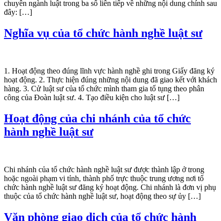
chuyên ngành luật trong ba số liên tiếp về những nội dung chính sau
đây: […]
Nghĩa vụ của tổ chức hành nghề luật sư
1. Hoạt động theo đúng lĩnh vực hành nghề ghi trong Giấy đăng ký
hoạt động. 2. Thực hiện đúng những nội dung đã giao kết với khách
hàng. 3. Cử luật sư của tổ chức mình tham gia tố tụng theo phân
công của Đoàn luật sư. 4. Tạo điều kiện cho luật sư […]
Hoạt động của chi nhánh của tổ chức
hành nghề luật sư
Chi nhánh của tổ chức hành nghề luật sư được thành lập ở trong
hoặc ngoài phạm vi tỉnh, thành phố trực thuộc trung ương nơi tổ
chức hành nghề luật sư đăng ký hoạt động. Chi nhánh là đơn vị phụ
thuộc của tổ chức hành nghề luật sư, hoạt động theo sự ủy […]
Văn phòng giao dịch của tổ chức hành