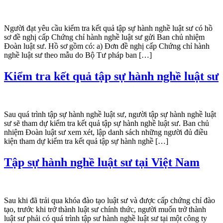
Người đạt yêu cầu kiểm tra kết quả tập sự hành nghề luật sư có hồ
sơ đề nghị cấp Chứng chỉ hành nghề luật sư gửi Ban chủ nhiệm
Đoàn luật sư. Hồ sơ gồm có: a) Đơn đề nghị cấp Chứng chỉ hành
nghề luật sư theo mẫu do Bộ Tư pháp ban […]
Kiểm tra kết quả tập sự hành nghề luật sư
Sau quá trình tập sự hành nghề luật sư, người tập sự hành nghề luật
sư sẽ tham dự kiểm tra kết quả tập sự hành nghề luật sư. Ban chủ
nhiệm Đoàn luật sư xem xét, lập danh sách những người đủ điều
kiện tham dự kiểm tra kết quả tập sự hành nghề […]
Tập sự hành nghề luật sư tại Việt Nam
Sau khi đã trải qua khóa đào tạo luật sư và được cấp chứng chỉ đào
tạo, trước khi trở thành luật sư chính thức, người muốn trở thành
luật sư phải có quá trình tập sư hành nghề luật sư tại một công ty