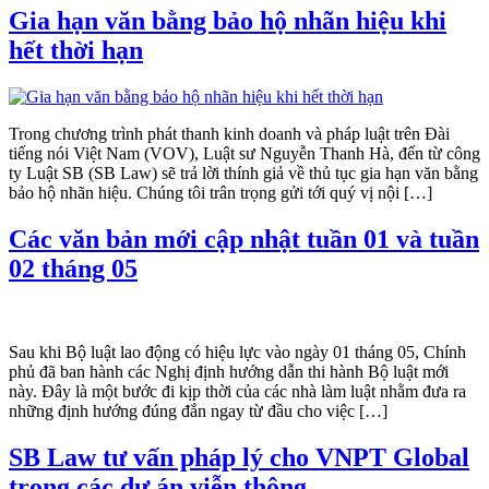
Gia hạn văn bằng bảo hộ nhãn hiệu khi
hết thời hạn
Trong chương trình phát thanh kinh doanh và pháp luật trên Đài
tiếng nói Việt Nam (VOV), Luật sư Nguyễn Thanh Hà, đến từ công
ty Luật SB (SB Law) sẽ trả lời thính giả về thủ tục gia hạn văn bằng
bảo hộ nhãn hiệu. Chúng tôi trân trọng gửi tới quý vị nội […]
Các văn bản mới cập nhật tuần 01 và tuần
02 tháng 05
Sau khi Bộ luật lao động có hiệu lực vào ngày 01 tháng 05, Chính
phủ đã ban hành các Nghị định hướng dẫn thi hành Bộ luật mới
này. Đây là một bước đi kịp thời của các nhà làm luật nhằm đưa ra
những định hướng đúng đắn ngay từ đầu cho việc […]
SB Law tư vấn pháp lý cho VNPT Global
trong các dự án viễn thông