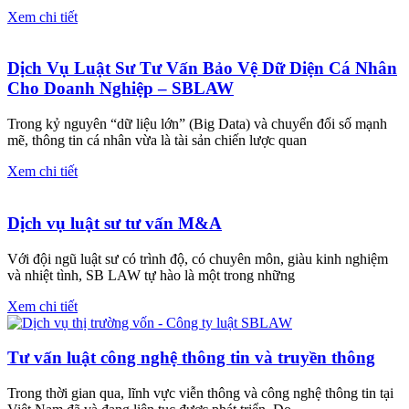
Xem chi tiết
Dịch Vụ Luật Sư Tư Vấn Bảo Vệ Dữ Diện Cá Nhân
Cho Doanh Nghiệp – SBLAW
Trong kỷ nguyên “dữ liệu lớn” (Big Data) và chuyển đổi số mạnh
mẽ, thông tin cá nhân vừa là tài sản chiến lược quan
Xem chi tiết
Dịch vụ luật sư tư vấn M&A
Với đội ngũ luật sư có trình độ, có chuyên môn, giàu kinh nghiệm
và nhiệt tình, SB LAW tự hào là một trong những
Xem chi tiết
Tư vấn luật công nghệ thông tin và truyền thông
Trong thời gian qua, lĩnh vực viễn thông và công nghệ thông tin tại