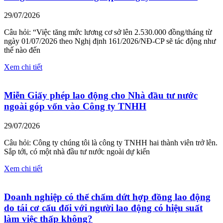
29/07/2026
Câu hỏi: “Việc tăng mức lương cơ sở lên 2.530.000 đồng/tháng từ
ngày 01/07/2026 theo Nghị định 161/2026/NĐ-CP sẽ tác động như
thế nào đến
Xem chi tiết
Miễn Giấy phép lao động cho Nhà đầu tư nước
ngoài góp vốn vào Công ty TNHH
29/07/2026
Câu hỏi: Công ty chúng tôi là công ty TNHH hai thành viên trở lên.
Sắp tới, có một nhà đầu tư nước ngoài dự kiến
Xem chi tiết
Doanh nghiệp có thể chấm dứt hợp đồng lao động
do tái cơ cấu đối với người lao động có hiệu suất
làm việc thấp không?