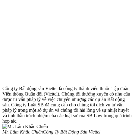
Công ty Bất động sản Viettel là công ty thành viên thuộc Tập đoàn
Viễn thông Quân đội (Viettel). Chúng tôi thường xuyên có nhu cầu
được tư vấn pháp lý về việc chuyển nhượng các dự án Bất động
sản. Công ty Luật SB đã cung cấp cho chúng tôi dịch vụ tư vấn
pháp lý trong một số dự án và chúng tôi hài lòng về sự nhiệt huyết
và tinh thần trách nhiệm của các luật sư của SB Law trong quá trình
hợp tác.
Mr. Lâm Khắc Chiến
Công Ty Bất Động Sản Viettel