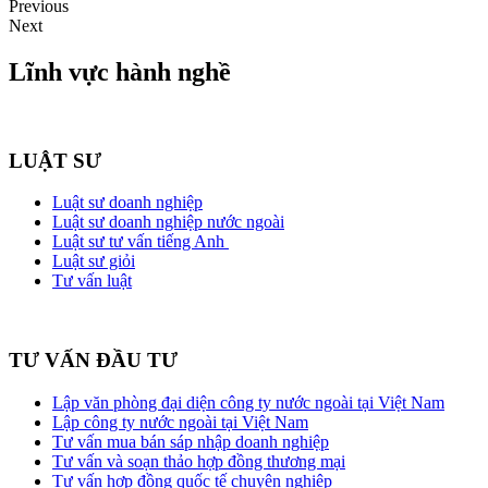
Previous
Next
Lĩnh vực hành nghề
LUẬT SƯ
Luật sư doanh nghiệp
Luật sư doanh nghiệp nước ngoài
Luật sư tư vấn tiếng Anh
Luật sư giỏi
Tư vấn luật
TƯ VẤN ĐẦU TƯ
Lập văn phòng đại diện công ty nước ngoài tại Việt Nam
Lập công ty nước ngoài tại Việt Nam
Tư vấn mua bán sáp nhập doanh nghiệp
Tư vấn và soạn thảo hợp đồng thương mại
Tư vấn hợp đồng quốc tế chuyên nghiệp