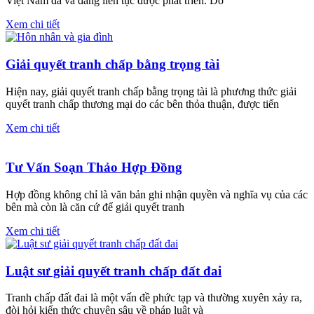
Việt Nam đã và đang liên tục được phát triển. Do
Xem chi tiết
Giải quyết tranh chấp bằng trọng tài
Hiện nay, giải quyết tranh chấp bằng trọng tài là phương thức giải
quyết tranh chấp thương mại do các bên thỏa thuận, được tiến
Xem chi tiết
Tư Vấn Soạn Thảo Hợp Đồng
Hợp đồng không chỉ là văn bản ghi nhận quyền và nghĩa vụ của các
bên mà còn là căn cứ để giải quyết tranh
Xem chi tiết
Luật sư giải quyết tranh chấp đất đai
Tranh chấp đất đai là một vấn đề phức tạp và thường xuyên xảy ra,
đòi hỏi kiến thức chuyên sâu về pháp luật và