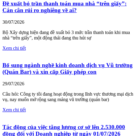
Đề xuất bỏ trần thanh toán mua nhà “trên giấy”:
Cán cân rủi ro nghiêng về ai?
30/07/2026
Bộ Xây dựng hiện đang đề xuất bỏ 3 mức trần thanh toán khi mua
nhà “trên giấy”, một động thái đang thu hút sự
Xem chi tiết
Bổ sung ngành nghề kinh doanh dịch vụ Vũ trường
(Quán Bar) và xin cấp Giấy phép con
29/07/2026
Câu hỏi: Công ty tôi đang hoạt động trong lĩnh vực thương mại dịch
vụ, nay muốn mở rộng sang mảng vũ trường (quán bar)
Xem chi tiết
Tác động của việc tăng lương cơ sở lên 2.530.000
đồng đối với Doanh nghiệp từ ngày 01/07/2026