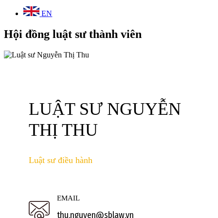
EN
Hội đồng luật sư thành viên
LUẬT SƯ NGUYỄN
THỊ THU
Luật sư điều hành
EMAIL
thu.nguyen@sblaw.vn