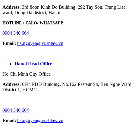
Address:
3rd floor, Kinh Do Building, 292 Tay Son, Trung Liet
ward, Dong Da district, Hanoi
HOTLINE / ZALO/ WHATSAPP:
0904 340 664
Email:
ha.nguyen@vi.sblaw.vn
GOOGLE MAP:
Hanoi Head Office
Ho Chi Minh City Office
Address:
6Flr, PDD Building, No.162 Pasteur Str, Ben Nghe Ward,
District 1, HCMC.
HOTLINE / ZALO/ WHATSAPP:
0904 340 664
Email:
ha.nguyen@vi.sblaw.vn
GOOGLE MAP: