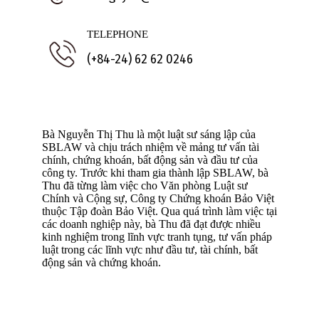
TELEPHONE
(+84-24) 62 62 0246
Bà Nguyễn Thị Thu là một luật sư sáng lập của
SBLAW và chịu trách nhiệm về mảng tư vấn tài
chính, chứng khoán, bất động sản và đầu tư của
công ty. Trước khi tham gia thành lập SBLAW, bà
Thu đã từng làm việc cho Văn phòng Luật sư
Chính và Cộng sự, Công ty Chứng khoán Bảo Việt
thuộc Tập đoàn Bảo Việt. Qua quá trình làm việc tại
các doanh nghiệp này, bà Thu đã đạt được nhiều
kinh nghiệm trong lĩnh vực tranh tụng, tư vấn pháp
luật trong các lĩnh vực như đầu tư, tài chính, bất
động sản và chứng khoán.