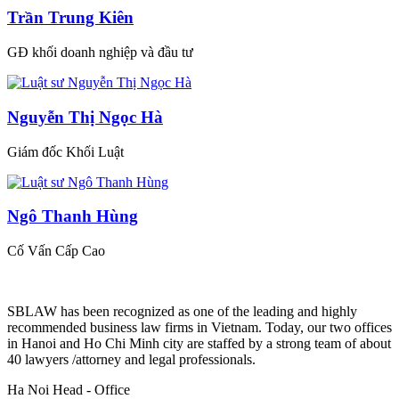
Trần Trung Kiên
GĐ khối doanh nghiệp và đầu tư
Nguyễn Thị Ngọc Hà
Giám đốc Khối Luật
Ngô Thanh Hùng
Cố Vấn Cấp Cao
SBLAW has been recognized as one of the leading and highly
recommended business law firms in Vietnam. Today, our two offices
in Hanoi and Ho Chi Minh city are staffed by a strong team of about
40 lawyers /attorney and legal professionals.
Ha Noi Head - Office