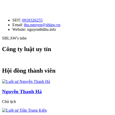
SĐT:
0918326255
Email:
thu.nguyen@sblaw.vn
Website: nguyenthithu.info
SBLAW's tube
Công ty luật uy tín
Hội đồng thành viên
Nguyễn Thanh Hà
Chủ tịch