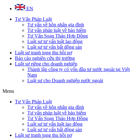
EN
Tư Vấn Pháp Luật
Tư vấn về hôn nhân gia đình
Tư vấn pháp luật về bảo hiểm
Tư Vấn Soạn Thảo Hợp Đồng
Luật sư tư vấn luật lao động
Luật sư tư vấn bất động sản
Luật sư tranh tụng thu hồi nợ
Báo cáo nghiên cứu thị trường
Luật sư riêng cho doanh nghiệp
Thành lập công ty có vốn đầu tư nước ngoài tại Việt
Nam
Luật sư cho Doanh nghiệp nước ngoài
Menu
Tư Vấn Pháp Luật
Tư vấn về hôn nhân gia đình
Tư vấn pháp luật về bảo hiểm
Tư Vấn Soạn Thảo Hợp Đồng
Luật sư tư vấn luật lao động
Luật sư tư vấn bất động sản
Luật sư tranh tụng thu hồi nợ