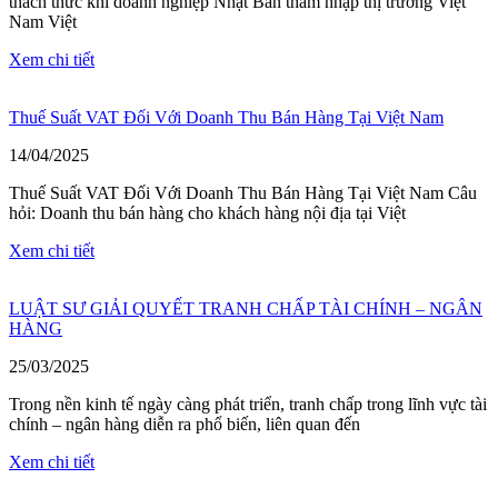
thách thức khi doanh nghiệp Nhật Bản thâm nhập thị trường Việt
Nam Việt
Xem chi tiết
Thuế Suất VAT Đối Với Doanh Thu Bán Hàng Tại Việt Nam
14/04/2025
Thuế Suất VAT Đối Với Doanh Thu Bán Hàng Tại Việt Nam Câu
hỏi: Doanh thu bán hàng cho khách hàng nội địa tại Việt
Xem chi tiết
LUẬT SƯ GIẢI QUYẾT TRANH CHẤP TÀI CHÍNH – NGÂN
HÀNG
25/03/2025
Trong nền kinh tế ngày càng phát triển, tranh chấp trong lĩnh vực tài
chính – ngân hàng diễn ra phổ biến, liên quan đến
Xem chi tiết