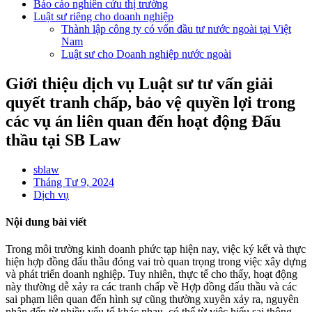
Báo cáo nghiên cứu thị trường
Luật sư riêng cho doanh nghiệp
Thành lập công ty có vốn đầu tư nước ngoài tại Việt
Nam
Luật sư cho Doanh nghiệp nước ngoài
Giới thiệu dịch vụ Luật sư tư vấn giải
quyết tranh chấp, bảo vệ quyền lợi trong
các vụ án liên quan đến hoạt động Đấu
thầu tại SB Law
sblaw
Tháng Tư 9, 2024
Dịch vụ
Nội dung bài viết
Trong môi trường kinh doanh phức tạp hiện nay, việc ký kết và thực
hiện hợp đồng đấu thầu đóng vai trò quan trọng trong việc xây dựng
và phát triển doanh nghiệp. Tuy nhiên, thực tế cho thấy, hoạt động
này thường dễ xảy ra các tranh chấp về Hợp đồng đấu thầu và các
sai phạm liên quan đến hình sự cũng thường xuyên xảy ra, nguyên
nhân đến từ nhiều yếu tố khác nhau, có thể từ việc hiểu sai thông