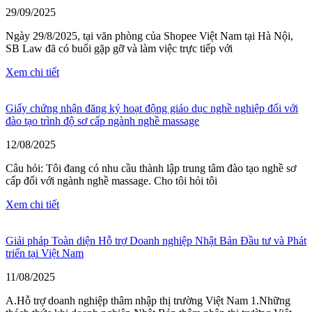
29/09/2025
Ngày 29/8/2025, tại văn phòng của Shopee Việt Nam tại Hà Nội,
SB Law đã có buổi gặp gỡ và làm việc trực tiếp với
Xem chi tiết
Giấy chứng nhận đăng ký hoạt động giáo dục nghề nghiệp đối với
đào tạo trình độ sơ cấp ngành nghề massage
12/08/2025
Câu hỏi: Tôi đang có nhu cầu thành lập trung tâm đào tạo nghề sơ
cấp đối với ngành nghề massage. Cho tôi hỏi tôi
Xem chi tiết
Giải pháp Toàn diện Hỗ trợ Doanh nghiệp Nhật Bản Đầu tư và Phát
triển tại Việt Nam
11/08/2025
A.Hỗ trợ doanh nghiệp thâm nhập thị trường Việt Nam 1.Những