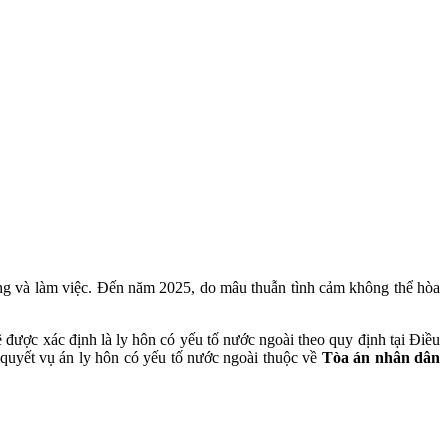
ng và làm việc. Đến năm 2025, do mâu thuẫn tình cảm không thể hòa
được xác định là ly hôn có yếu tố nước ngoài theo quy định tại Điều
quyết vụ án ly hôn có yếu tố nước ngoài thuộc về
Tòa án nhân dân