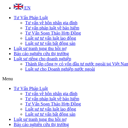
EN
Tư Vấn Pháp Luật
Tư vấn về hôn nhân gia đình
Tư vấn pháp luật về bảo hiểm
Tư Vấn Soạn Thảo Hợp Đồng
Luật sư tư vấn luật lao động
Luật sư tư vấn bất động sản
Luật sư tranh tụng thu hồi nợ
Báo cáo nghiên cứu thị trường
Luật sư riêng cho doanh nghiệp
Thành lập công ty có vốn đầu tư nước ngoài tại Việt Na
Luật sư cho Doanh nghiệp nước ngoài
Menu
Tư Vấn Pháp Luật
Tư vấn về hôn nhân gia đình
Tư vấn pháp luật về bảo hiểm
Tư Vấn Soạn Thảo Hợp Đồng
Luật sư tư vấn luật lao động
Luật sư tư vấn bất động sản
Luật sư tranh tụng thu hồi nợ
Báo cáo nghiên cứu thị trường