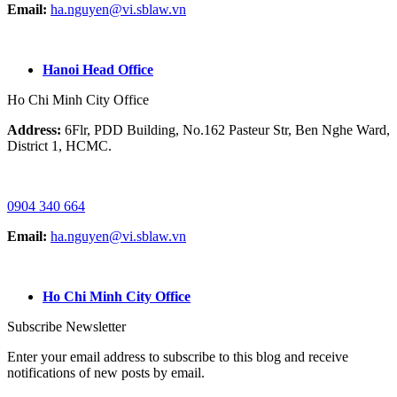
Email:
ha.nguyen@vi.sblaw.vn
GOOGLE MAP:
Hanoi Head Office
Ho Chi Minh City Office
Address:
6Flr, PDD Building, No.162 Pasteur Str, Ben Nghe Ward,
District 1, HCMC.
HOTLINE / ZALO/ WHATSAPP:
0904 340 664
Email:
ha.nguyen@vi.sblaw.vn
GOOGLE MAP:
Ho Chi Minh City Office
Subscribe Newsletter
Enter your email address to subscribe to this blog and receive
notifications of new posts by email.