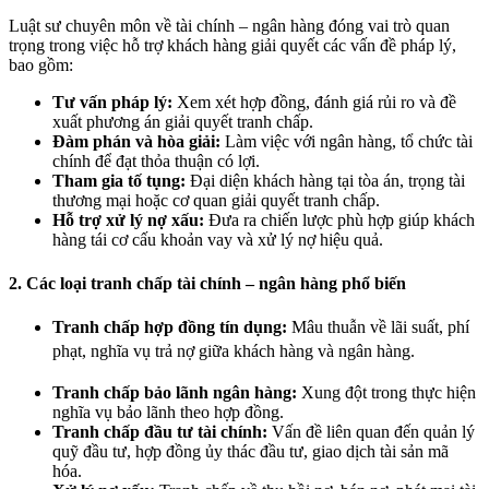
Luật sư chuyên môn về tài chính – ngân hàng đóng vai trò quan
trọng trong việc hỗ trợ khách hàng giải quyết các vấn đề pháp lý,
bao gồm:
Tư vấn pháp lý:
Xem xét hợp đồng, đánh giá rủi ro và đề
xuất phương án giải quyết tranh chấp.
Đàm phán và hòa giải:
Làm việc với ngân hàng, tổ chức tài
chính để đạt thỏa thuận có lợi.
Tham gia tố tụng:
Đại diện khách hàng tại tòa án, trọng tài
thương mại hoặc cơ quan giải quyết tranh chấp.
Hỗ trợ xử lý nợ xấu:
Đưa ra chiến lược phù hợp giúp khách
hàng tái cơ cấu khoản vay và xử lý nợ hiệu quả.
2. Các loại tranh chấp tài chính – ngân hàng phổ biến
Tranh chấp hợp đồng tín dụng:
Mâu thuẫn về lãi suất, phí
phạt, nghĩa vụ trả nợ giữa khách hàng và ngân hàng.
Tranh chấp bảo lãnh ngân hàng:
Xung đột trong thực hiện
nghĩa vụ bảo lãnh theo hợp đồng.
Tranh chấp đầu tư tài chính:
Vấn đề liên quan đến quản lý
quỹ đầu tư, hợp đồng ủy thác đầu tư, giao dịch tài sản mã
hóa.