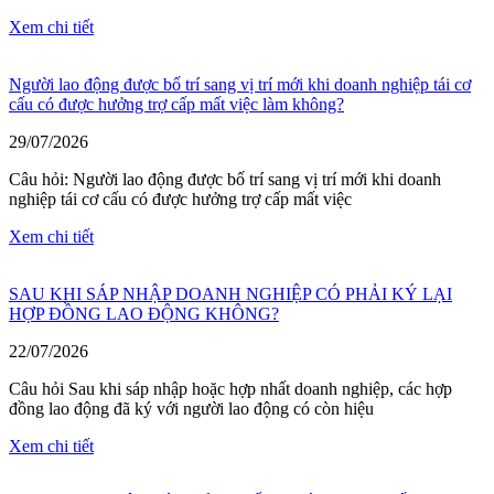
Xem chi tiết
Người lao động được bố trí sang vị trí mới khi doanh nghiệp tái cơ
cấu có được hưởng trợ cấp mất việc làm không?
29/07/2026
Câu hỏi: Người lao động được bố trí sang vị trí mới khi doanh
nghiệp tái cơ cấu có được hưởng trợ cấp mất việc
Xem chi tiết
SAU KHI SÁP NHẬP DOANH NGHIỆP CÓ PHẢI KÝ LẠI
HỢP ĐỒNG LAO ĐỘNG KHÔNG?
22/07/2026
Câu hỏi Sau khi sáp nhập hoặc hợp nhất doanh nghiệp, các hợp
đồng lao động đã ký với người lao động có còn hiệu
Xem chi tiết