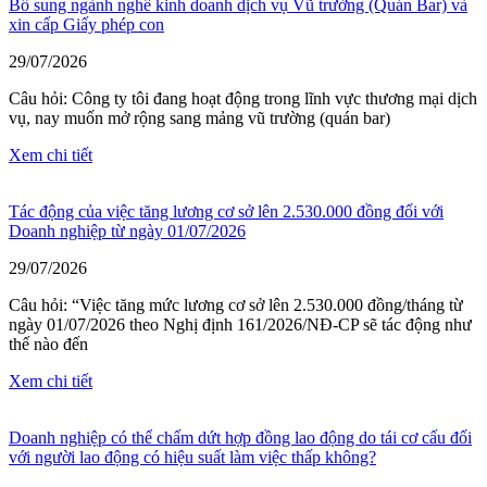
Bổ sung ngành nghề kinh doanh dịch vụ Vũ trường (Quán Bar) và
xin cấp Giấy phép con
29/07/2026
Câu hỏi: Công ty tôi đang hoạt động trong lĩnh vực thương mại dịch
vụ, nay muốn mở rộng sang mảng vũ trường (quán bar)
Xem chi tiết
Tác động của việc tăng lương cơ sở lên 2.530.000 đồng đối với
Doanh nghiệp từ ngày 01/07/2026
29/07/2026
Câu hỏi: “Việc tăng mức lương cơ sở lên 2.530.000 đồng/tháng từ
ngày 01/07/2026 theo Nghị định 161/2026/NĐ-CP sẽ tác động như
thế nào đến
Xem chi tiết
Doanh nghiệp có thể chấm dứt hợp đồng lao động do tái cơ cấu đối
với người lao động có hiệu suất làm việc thấp không?