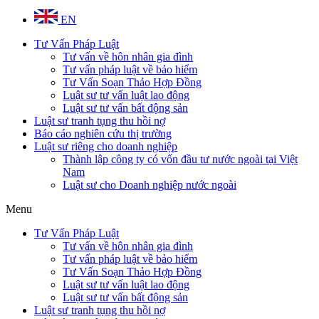
EN
Tư Vấn Pháp Luật
Tư vấn về hôn nhân gia đình
Tư vấn pháp luật về bảo hiểm
Tư Vấn Soạn Thảo Hợp Đồng
Luật sư tư vấn luật lao động
Luật sư tư vấn bất động sản
Luật sư tranh tụng thu hồi nợ
Báo cáo nghiên cứu thị trường
Luật sư riêng cho doanh nghiệp
Thành lập công ty có vốn đầu tư nước ngoài tại Việt
Nam
Luật sư cho Doanh nghiệp nước ngoài
Menu
Tư Vấn Pháp Luật
Tư vấn về hôn nhân gia đình
Tư vấn pháp luật về bảo hiểm
Tư Vấn Soạn Thảo Hợp Đồng
Luật sư tư vấn luật lao động
Luật sư tư vấn bất động sản
Luật sư tranh tụng thu hồi nợ