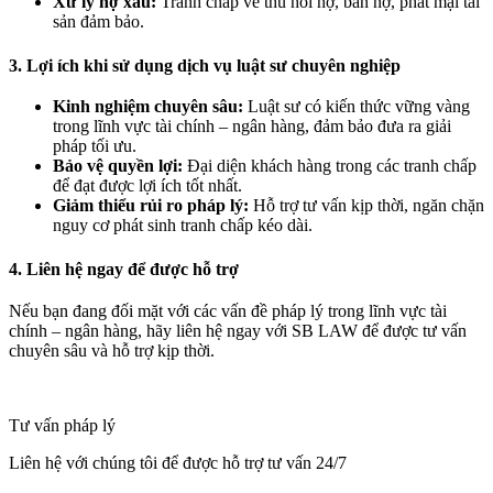
Xử lý nợ xấu:
Tranh chấp về thu hồi nợ, bán nợ, phát mại tài
sản đảm bảo.
3. Lợi ích khi sử dụng dịch vụ luật sư chuyên nghiệp
Kinh nghiệm chuyên sâu:
Luật sư có kiến thức vững vàng
trong lĩnh vực tài chính – ngân hàng, đảm bảo đưa ra giải
pháp tối ưu.
Bảo vệ quyền lợi:
Đại diện khách hàng trong các tranh chấp
để đạt được lợi ích tốt nhất.
Giảm thiểu rủi ro pháp lý:
Hỗ trợ tư vấn kịp thời, ngăn chặn
nguy cơ phát sinh tranh chấp kéo dài.
4. Liên hệ ngay để được hỗ trợ
Nếu bạn đang đối mặt với các vấn đề pháp lý trong lĩnh vực tài
chính – ngân hàng, hãy liên hệ ngay với SB LAW để được tư vấn
chuyên sâu và hỗ trợ kịp thời.
Tư vấn pháp lý
Liên hệ với chúng tôi để được hỗ trợ tư vấn 24/7