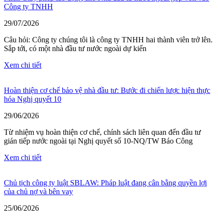
Công ty TNHH
29/07/2026
Câu hỏi: Công ty chúng tôi là công ty TNHH hai thành viên trở lên.
Sắp tới, có một nhà đầu tư nước ngoài dự kiến
Xem chi tiết
Hoàn thiện cơ chế bảo vệ nhà đầu tư: Bước đi chiến lược hiện thực
hóa Nghị quyết 10
29/06/2026
Từ nhiệm vụ hoàn thiện cơ chế, chính sách liên quan đến đầu tư
gián tiếp nước ngoài tại Nghị quyết số 10-NQ/TW Báo Công
Xem chi tiết
Chủ tịch công ty luật SBLAW: Pháp luật đang cân bằng quyền lợi
của chủ nợ và bên vay
25/06/2026