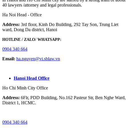
40 lawyers /attorney and legal professionals.
Ha Noi Head - Office
Address:
3rd floor, Kinh Do Building, 292 Tay Son, Trung Liet
ward, Dong Da district, Hanoi
HOTLINE / ZALO/ WHATSAPP:
0904 340 664
Email:
ha.nguyen@vi.sblaw.vn
GOOGLE MAP:
Hanoi Head Office
Ho Chi Minh City Office
Address:
6Flr, PDD Building, No.162 Pasteur Str, Ben Nghe Ward,
District 1, HCMC.
HOTLINE / ZALO/ WHATSAPP:
0904 340 664