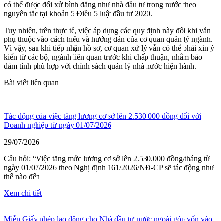
có thể được đối xử bình đẳng như nhà đầu tư trong nước theo
nguyên tắc tại khoản 5 Điều 5 luật đầu tư 2020.
Tuy nhiên, trên thực tế, việc áp dụng các quy định này đôi khi vẫn
phụ thuộc vào cách hiểu và hướng dẫn của cơ quan quản lý ngành.
Vì vậy, sau khi tiếp nhận hồ sơ, cơ quan xử lý vẫn có thể phải xin ý
kiến từ các bộ, ngành liên quan trước khi chấp thuận, nhằm bảo
đảm tính phù hợp với chính sách quản lý nhà nước hiện hành.
Bài viết liên quan
Tác động của việc tăng lương cơ sở lên 2.530.000 đồng đối với
Doanh nghiệp từ ngày 01/07/2026
29/07/2026
Câu hỏi: “Việc tăng mức lương cơ sở lên 2.530.000 đồng/tháng từ
ngày 01/07/2026 theo Nghị định 161/2026/NĐ-CP sẽ tác động như
thế nào đến
Xem chi tiết
Miễn Giấy phép lao động cho Nhà đầu tư nước ngoài góp vốn vào