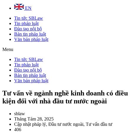
EN
Tin tức SBLaw
Tin pháp luật
Đào tạo nội bộ
Bản tin pháp luật
Văn bản pháp luật
Menu
Tin tức SBLaw
Tin pháp luật
Đào tạo nội bộ
Bản tin pháp luật
Văn bản pháp luật
Tư vấn về ngành nghề kinh doanh có điều
kiện đối với nhà đầu tư nước ngoài
sblaw
Tháng Tám 28, 2025
Cập nhật pháp lý
,
Đầu tư nước ngoài
,
Tư vấn đầu tư
406