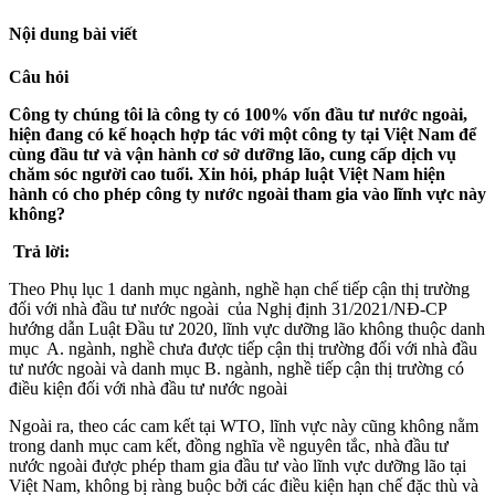
Nội dung bài viết
Câu hỏi
Công ty chúng tôi là công ty có 100% vốn đầu tư nước ngoài,
hiện đang có kế hoạch hợp tác với một công ty tại Việt Nam để
cùng đầu tư và vận hành cơ sở dưỡng lão, cung cấp dịch vụ
chăm sóc người cao tuổi. Xin hỏi, pháp luật Việt Nam hiện
hành có cho phép công ty nước ngoài tham gia vào lĩnh vực này
không?
Trả lời:
Theo Phụ lục 1 danh mục ngành, nghề hạn chế tiếp cận thị trường
đối với nhà đầu tư nước ngoài của Nghị định 31/2021/NĐ-CP
hướng dẫn Luật Đầu tư 2020, lĩnh vực dưỡng lão không thuộc danh
mục A. ngành, nghề chưa được tiếp cận thị trường đối với nhà đầu
tư nước ngoài và danh mục B. ngành, nghề tiếp cận thị trường có
điều kiện đối với nhà đầu tư nước ngoài
Ngoài ra, theo các cam kết tại WTO, lĩnh vực này cũng không nằm
trong danh mục cam kết, đồng nghĩa về nguyên tắc, nhà đầu tư
nước ngoài được phép tham gia đầu tư vào lĩnh vực dưỡng lão tại
Việt Nam, không bị ràng buộc bởi các điều kiện hạn chế đặc thù và