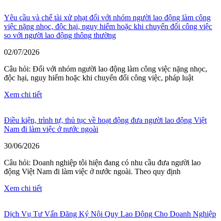
Yêu cầu và chế tài xử phạt đối với nhóm người lao động làm công
việc nặng nhọc, độc hại, nguy hiểm hoặc khi chuyển đổi công việc
so với người lao động thông thường
02/07/2026
Câu hỏi: Đối với nhóm người lao động làm công việc nặng nhọc,
độc hại, nguy hiểm hoặc khi chuyển đổi công việc, pháp luật
Xem chi tiết
Điều kiện, trình tự, thủ tục về hoạt động đưa người lao động Việt
Nam đi làm việc ở nước ngoài
30/06/2026
Câu hỏi: Doanh nghiệp tôi hiện đang có nhu cầu đưa người lao
động Việt Nam đi làm việc ở nước ngoài. Theo quy định
Xem chi tiết
Dịch Vụ Tư Vấn Đăng Ký Nội Quy Lao Động Cho Doanh Nghiệp