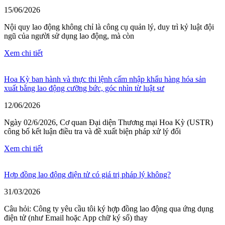
15/06/2026
Nội quy lao động không chỉ là công cụ quản lý, duy trì kỷ luật đội
ngũ của người sử dụng lao động, mà còn
Xem chi tiết
Hoa Kỳ ban hành và thực thi lệnh cấm nhập khẩu hàng hóa sản
xuất bằng lao động cưỡng bức, góc nhìn từ luật sư
12/06/2026
Ngày 02/6/2026, Cơ quan Đại diện Thương mại Hoa Kỳ (USTR)
công bố kết luận điều tra và đề xuất biện pháp xử lý đối
Xem chi tiết
Hợp đồng lao động điện tử có giá trị pháp lý không?
31/03/2026
Câu hỏi: Công ty yêu cầu tôi ký hợp đồng lao động qua ứng dụng
điện tử (như Email hoặc App chữ ký số) thay