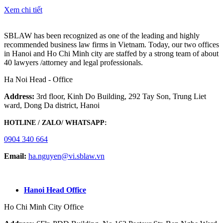
Xem chi tiết
SBLAW has been recognized as one of the leading and highly
recommended business law firms in Vietnam. Today, our two offices
in Hanoi and Ho Chi Minh city are staffed by a strong team of about
40 lawyers /attorney and legal professionals.
Ha Noi Head - Office
Address:
3rd floor, Kinh Do Building, 292 Tay Son, Trung Liet
ward, Dong Da district, Hanoi
HOTLINE / ZALO/ WHATSAPP:
0904 340 664
Email:
ha.nguyen@vi.sblaw.vn
GOOGLE MAP:
Hanoi Head Office
Ho Chi Minh City Office