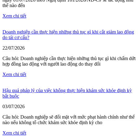
thế nào đến
Xem chi tiết
Doanh nghiệp cần thực hiện những thủ tục gì khi cắt giảm lao động
do tái cơ cấu?
22/07/2026
Câu hỏi: Doanh nghiệp cần thực hiện những thủ tục gì khi chấm dứt
hợp đồng lao động với người lao động do thay đổi
Xem chi tiết
Hậu quả pháp lý của việc không thực hiện khám sức khỏe định kỳ
bắt buộc
03/07/2026
Câu hỏi: Doanh nghiệp sẽ đối mặt với mức phạt hành chính như thế
nào nếu không tổ chức khám sức khỏe định kỳ cho
Xem chi tiết