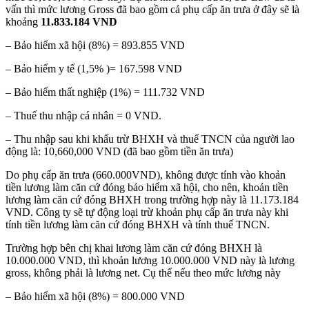
vấn thì mức lương Gross đã bao gồm cả phụ cấp ăn trưa ở đây sẽ là
khoảng
11.833.184 VND
– Bảo hiểm xã hội (8%) = 893.855 VND
– Bảo hiểm y tế (1,5% )= 167.598 VND
– Bảo hiểm thất nghiệp (1%) = 111.732 VND
– Thuế thu nhập cá nhân = 0 VND.
– Thu nhập sau khi khấu trừ BHXH và thuế TNCN của người lao
động là: 10,660,000 VND (đã bao gồm tiền ăn trưa)
Do phụ cấp ăn trưa (660.000VND), không được tính vào khoản
tiền lương làm căn cứ đóng bảo hiểm xã hội, cho nên, khoản tiền
lương làm căn cứ đóng BHXH trong trường hợp này là 11.173.184
VND.
Công ty sẽ tự động loại trừ khoản phụ cấp ăn trưa này khi
tính tiền lương làm căn cứ đóng BHXH và tính thuế TNCN.
Trường hợp bên chị khai lương làm căn cứ đóng BHXH là
10.000.000 VND, thì khoản lương 10.000.000 VND này là lương
gross, không phải là lương net. Cụ thể nếu theo mức lương này
– Bảo hiểm xã hội (8%) = 800.000 VND