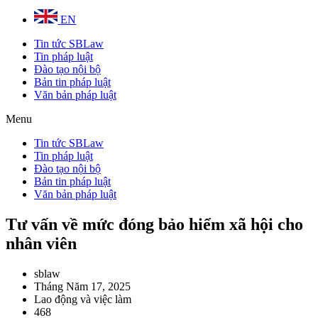
EN
Tin tức SBLaw
Tin pháp luật
Đào tạo nội bộ
Bản tin pháp luật
Văn bản pháp luật
Menu
Tin tức SBLaw
Tin pháp luật
Đào tạo nội bộ
Bản tin pháp luật
Văn bản pháp luật
Tư vấn về mức đóng bảo hiểm xã hội cho
nhân viên
sblaw
Tháng Năm 17, 2025
Lao động và việc làm
468