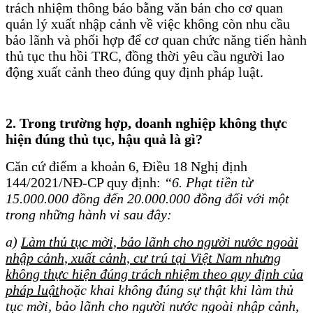
trách nhiệm thông báo bằng văn bản cho cơ quan
quản lý xuất nhập cảnh về việc không còn nhu cầu
bảo lãnh và phối hợp để cơ quan chức năng tiến hành
thủ tục thu hồi TRC, đồng thời yêu cầu người lao
động xuất cảnh theo đúng quy định pháp luật.
2. Trong trường hợp, doanh nghiệp không thực
hiện đúng thủ tục, hậu quả là gì?
Căn cứ điểm a khoản 6, Điều 18 Nghị định
144/2021/NĐ-CP quy định:
“6. Phạt tiền từ
15.000.000 đồng đến 20.000.000 đồng đối với một
trong những hành vi sau đây:
a)
Làm thủ tục mời, bảo lãnh cho người nước ngoài
nhập cảnh, xuất cảnh, cư trú tại Việt Nam nhưng
không thực hiện đúng trách nhiệm theo quy định của
pháp luật
hoặc khai không đúng sự thật khi làm thủ
tục mời, bảo lãnh cho người nước ngoài nhập cảnh,