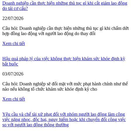
Doanh nghiệp cần thực hiện những thủ tục gì khi cắt giảm lao động
do tái cơ cấu?
22/07/2026
Câu hỏi: Doanh nghiệp cần thực hiện những thủ tục gì khi chấm dứt
hợp đồng lao động với người lao động do thay đổi
Xem chi tiết
Hậu quả pháp lý của việc không thực hiện khám sức khỏe định kỳ
bắt buộc
03/07/2026
Câu hỏi: Doanh nghiệp sẽ đối mặt với mức phạt hành chính như thế
nào nếu không tổ chức khám sức khỏe định kỳ cho
Xem chi tiết
Yêu cầu và chế tài xử phạt đối với nhóm người lao động làm công
việc nặng nhọc, độc hại, nguy hiểm hoặc khi chuyển đổi công việc
so với người lao động thông thường