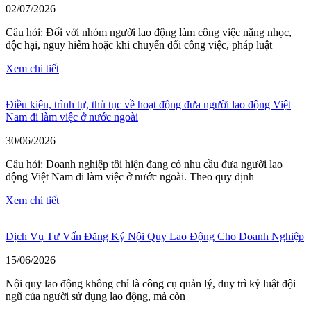
02/07/2026
Câu hỏi: Đối với nhóm người lao động làm công việc nặng nhọc,
độc hại, nguy hiểm hoặc khi chuyển đổi công việc, pháp luật
Xem chi tiết
Điều kiện, trình tự, thủ tục về hoạt động đưa người lao động Việt
Nam đi làm việc ở nước ngoài
30/06/2026
Câu hỏi: Doanh nghiệp tôi hiện đang có nhu cầu đưa người lao
động Việt Nam đi làm việc ở nước ngoài. Theo quy định
Xem chi tiết
Dịch Vụ Tư Vấn Đăng Ký Nội Quy Lao Động Cho Doanh Nghiệp
15/06/2026
Nội quy lao động không chỉ là công cụ quản lý, duy trì kỷ luật đội
ngũ của người sử dụng lao động, mà còn