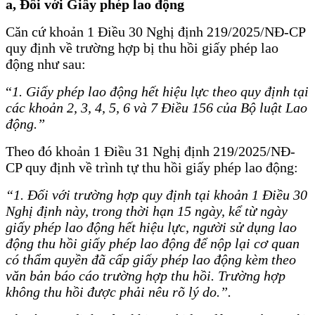
a, Đối với Giấy phép lao động
Căn cứ khoản 1 Điều 30 Nghị định 219/2025/NĐ-CP
quy định về trường hợp bị thu hồi giấy phép lao
động như sau:
“
1. Giấy phép lao động hết hiệu lực theo quy định tại
các khoản 2, 3, 4, 5, 6 và 7 Điều 156 của Bộ luật Lao
động.”
Theo đó khoản 1 Điều 31 Nghị định 219/2025/NĐ-
CP quy định về trình tự thu hồi giấy phép lao động:
“1. Đối với trường hợp quy định tại khoản 1 Điều 30
Nghị định này, trong thời hạn 15 ngày, kể từ ngày
giấy phép lao động hết hiệu lực, người sử dụng lao
động thu hồi giấy phép lao động để nộp lại cơ quan
có thẩm quyền đã cấp giấy phép lao động kèm theo
văn bản báo cáo trường hợp thu hồi. Trường hợp
không thu hồi được phải nêu rõ lý do.”.