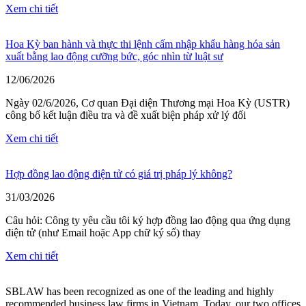
Xem chi tiết
Hoa Kỳ ban hành và thực thi lệnh cấm nhập khẩu hàng hóa sản
xuất bằng lao động cưỡng bức, góc nhìn từ luật sư
12/06/2026
Ngày 02/6/2026, Cơ quan Đại diện Thương mại Hoa Kỳ (USTR)
công bố kết luận điều tra và đề xuất biện pháp xử lý đối
Xem chi tiết
Hợp đồng lao động điện tử có giá trị pháp lý không?
31/03/2026
Câu hỏi: Công ty yêu cầu tôi ký hợp đồng lao động qua ứng dụng
điện tử (như Email hoặc App chữ ký số) thay
Xem chi tiết
SBLAW has been recognized as one of the leading and highly
recommended business law firms in Vietnam. Today, our two offices