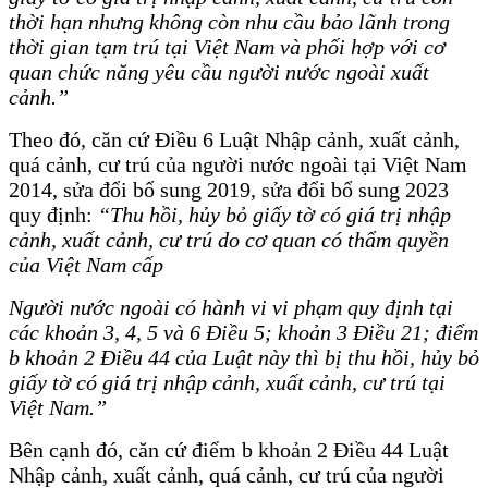
thời hạn nhưng không còn nhu cầu bảo lãnh trong
thời gian tạm trú tại Việt Nam và phối hợp với cơ
quan chức năng yêu cầu người nước ngoài xuất
cảnh.”
Theo đó, căn cứ Điều 6 Luật Nhập cảnh, xuất cảnh,
quá cảnh, cư trú của người nước ngoài tại Việt Nam
2014, sửa đổi bổ sung 2019, sửa đổi bổ sung 2023
quy định:
“Thu hồi, hủy bỏ giấy tờ có giá trị nhập
cảnh, xuất cảnh, cư trú do cơ quan có thẩm quyền
của Việt Nam cấp
Người nước ngoài có hành vi vi phạm quy định tại
các khoản 3, 4, 5 và 6 Điều 5; khoản 3 Điều 21; điểm
b khoản 2 Điều 44 của Luật này thì bị thu hồi, hủy bỏ
giấy tờ có giá trị nhập cảnh, xuất cảnh, cư trú tại
Việt Nam.”
Bên cạnh đó, căn cứ điểm b khoản 2 Điều 44 Luật
Nhập cảnh, xuất cảnh, quá cảnh, cư trú của người