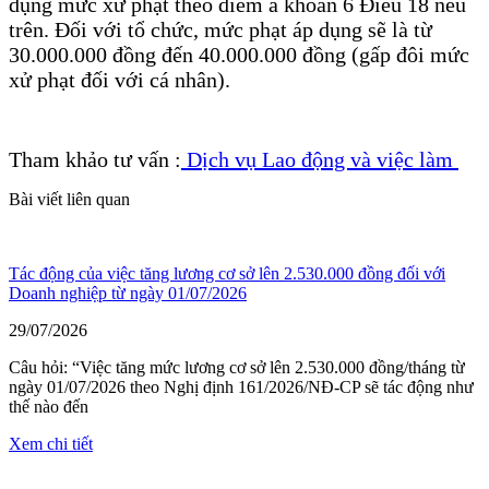
dụng mức xử phạt theo điểm a khoản 6 Điều 18 nêu
trên. Đối với tổ chức, mức phạt áp dụng sẽ là từ
30.000.000 đồng đến 40.000.000 đồng (gấp đôi mức
xử phạt đối với cá nhân).
Tham khảo tư vấn :
Dịch vụ Lao động và việc làm
Bài viết liên quan
Tác động của việc tăng lương cơ sở lên 2.530.000 đồng đối với
Doanh nghiệp từ ngày 01/07/2026
29/07/2026
Câu hỏi: “Việc tăng mức lương cơ sở lên 2.530.000 đồng/tháng từ
ngày 01/07/2026 theo Nghị định 161/2026/NĐ-CP sẽ tác động như
thế nào đến
Xem chi tiết