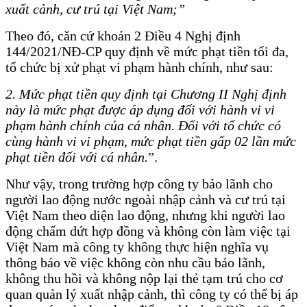
xuất cảnh, cư trú tại Việt Nam;”
Theo đó, căn cứ khoản 2 Điều 4 Nghị định
144/2021/NĐ-CP quy định về mức phạt tiền tối đa,
tổ chức bị xử phạt vi phạm hành chính, như sau:
2. Mức phạt tiền quy định tại Chương II Nghị định
này là mức phạt được áp dụng đối với hành vi vi
phạm hành chính của cá nhân. Đối với tổ chức có
cùng hành vi vi phạm, mức phạt tiền gấp 02 lần mức
phạt tiền đối với cá nhân.
”.
Như vậy, trong trường hợp công ty bảo lãnh cho
người lao động nước ngoài nhập cảnh và cư trú tại
Việt Nam theo diện lao động, nhưng khi người lao
động chấm dứt hợp đồng và không còn làm việc tại
Việt Nam mà công ty không thực hiện nghĩa vụ
thông báo về việc không còn nhu cầu bảo lãnh,
không thu hồi và không nộp lại thẻ tạm trú cho cơ
quan quản lý xuất nhập cảnh, thì công ty có thể bị áp