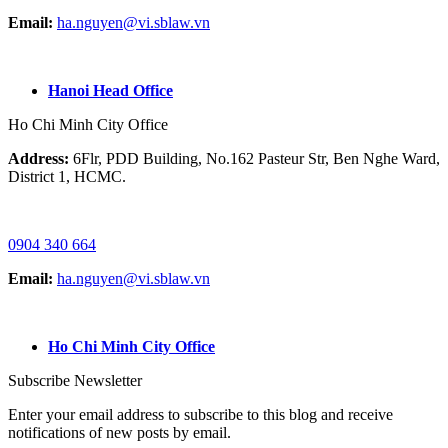
Email:
ha.nguyen@vi.sblaw.vn
GOOGLE MAP:
Hanoi Head Office
Ho Chi Minh City Office
Address:
6Flr, PDD Building, No.162 Pasteur Str, Ben Nghe Ward,
District 1, HCMC.
HOTLINE / ZALO/ WHATSAPP:
0904 340 664
Email:
ha.nguyen@vi.sblaw.vn
GOOGLE MAP:
Ho Chi Minh City Office
Subscribe Newsletter
Enter your email address to subscribe to this blog and receive
notifications of new posts by email.