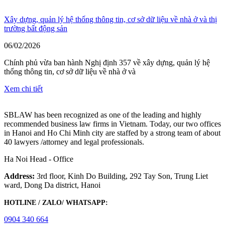
Xây dựng, quản lý hệ thống thông tin, cơ sở dữ liệu về nhà ở và thị
trường bất động sản
06/02/2026
Chính phủ vừa ban hành Nghị định 357 về xây dựng, quản lý hệ
thống thông tin, cơ sở dữ liệu về nhà ở và
Xem chi tiết
SBLAW has been recognized as one of the leading and highly
recommended business law firms in Vietnam. Today, our two offices
in Hanoi and Ho Chi Minh city are staffed by a strong team of about
40 lawyers /attorney and legal professionals.
Ha Noi Head - Office
Address:
3rd floor, Kinh Do Building, 292 Tay Son, Trung Liet
ward, Dong Da district, Hanoi
HOTLINE / ZALO/ WHATSAPP:
0904 340 664