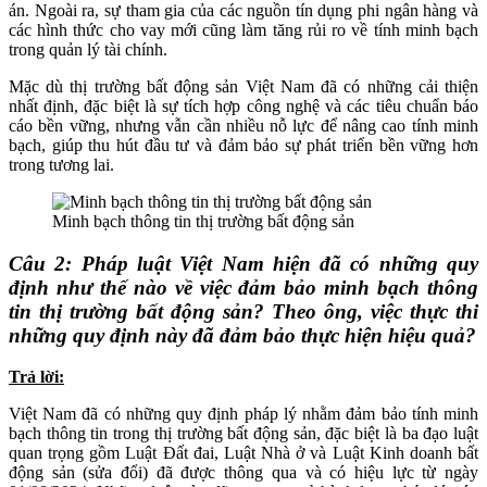
án. Ngoài ra, sự tham gia của các nguồn tín dụng phi ngân hàng và
các hình thức cho vay mới cũng làm tăng rủi ro về tính minh bạch
trong quản lý tài chính.
Mặc dù thị trường bất động sản Việt Nam đã có những cải thiện
nhất định, đặc biệt là sự tích hợp công nghệ và các tiêu chuẩn báo
cáo bền vững, nhưng vẫn cần nhiều nỗ lực để nâng cao tính minh
bạch, giúp thu hút đầu tư và đảm bảo sự phát triển bền vững hơn
trong tương lai. ​
Minh bạch thông tin thị trường bất động sản
Câu 2: Pháp luật Việt Nam hiện đã có những quy
định như thế nào về việc đảm bảo minh bạch thông
tin thị trường bất động sản? Theo ông, việc thực thi
những quy định này đã đảm bảo thực hiện hiệu quả?
Trả lời:
Việt Nam đã có những quy định pháp lý nhằm đảm bảo tính minh
bạch thông tin trong thị trường bất động sản, đặc biệt là ba đạo luật
quan trọng gồm Luật Đất đai, Luật Nhà ở và Luật Kinh doanh bất
động sản (sửa đổi) đã được thông qua và có hiệu lực từ ngày