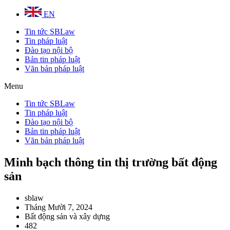
EN
Tin tức SBLaw
Tin pháp luật
Đào tạo nội bộ
Bản tin pháp luật
Văn bản pháp luật
Menu
Tin tức SBLaw
Tin pháp luật
Đào tạo nội bộ
Bản tin pháp luật
Văn bản pháp luật
Minh bạch thông tin thị trường bất động
sản
sblaw
Tháng Mười 7, 2024
Bất động sản và xây dựng
482