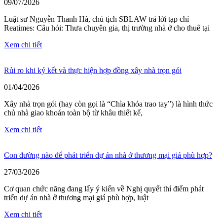
09/07/2026
Luật sư Nguyễn Thanh Hà, chủ tịch SBLAW trả lời tạp chí
Reatimes: Câu hỏi: Thưa chuyên gia, thị trường nhà ở cho thuê tại
Xem chi tiết
Rủi ro khi ký kết và thực hiện hợp đồng xây nhà trọn gói
01/04/2026
Xây nhà trọn gói (hay còn gọi là “Chìa khóa trao tay”) là hình thức
chủ nhà giao khoán toàn bộ từ khâu thiết kế,
Xem chi tiết
Con đường nào để phát triển dự án nhà ở thương mại giá phù hợp?
27/03/2026
Cơ quan chức năng đang lấy ý kiến về Nghị quyết thí điểm phát
triển dự án nhà ở thương mại giá phù hợp, luật
Xem chi tiết