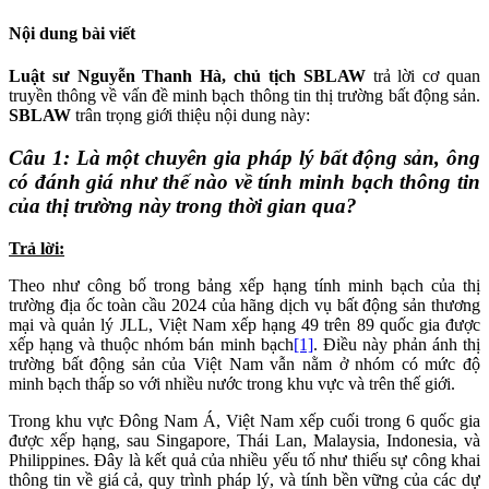
Nội dung bài viết
Luật sư Nguyễn Thanh Hà, chủ tịch SBLAW
trả lời cơ quan
truyền thông về vấn đề minh bạch thông tin thị trường bất động sản.
SBLAW
trân trọng giới thiệu nội dung này:
Câu 1: Là một chuyên gia pháp lý bất động sản, ông
có đánh giá như thế nào về tính minh bạch thông tin
của thị trường này trong thời gian qua?
Trả lời:
Theo như công bố trong bảng xếp hạng tính minh bạch của thị
trường địa ốc toàn cầu 2024 của hãng dịch vụ bất động sản thương
mại và quản lý JLL, Việt Nam xếp hạng 49 trên 89 quốc gia được
xếp hạng và thuộc nhóm bán minh bạch
[1]
. Điều này phản ánh thị
trường bất động sản của Việt Nam vẫn nằm ở nhóm có mức độ
minh bạch thấp so với nhiều nước trong khu vực và trên thế giới.
Trong khu vực Đông Nam Á, Việt Nam xếp cuối trong 6 quốc gia
được xếp hạng, sau Singapore, Thái Lan, Malaysia, Indonesia, và
Philippines. Đây là kết quả của nhiều yếu tố như thiếu sự công khai
thông tin về giá cả, quy trình pháp lý, và tính bền vững của các dự