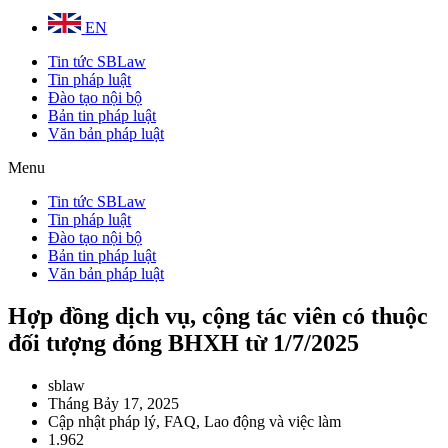
EN
Tin tức SBLaw
Tin pháp luật
Đào tạo nội bộ
Bản tin pháp luật
Văn bản pháp luật
Menu
Tin tức SBLaw
Tin pháp luật
Đào tạo nội bộ
Bản tin pháp luật
Văn bản pháp luật
Hợp đồng dịch vụ, cộng tác viên có thuộc
đối tượng đóng BHXH từ 1/7/2025
sblaw
Tháng Bảy 17, 2025
Cập nhật pháp lý
,
FAQ
,
Lao động và việc làm
1.962