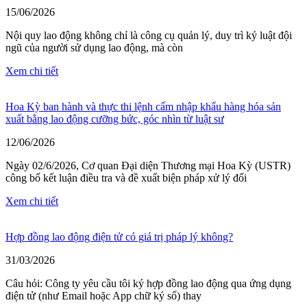
15/06/2026
Nội quy lao động không chỉ là công cụ quản lý, duy trì kỷ luật đội
ngũ của người sử dụng lao động, mà còn
Xem chi tiết
Hoa Kỳ ban hành và thực thi lệnh cấm nhập khẩu hàng hóa sản
xuất bằng lao động cưỡng bức, góc nhìn từ luật sư
12/06/2026
Ngày 02/6/2026, Cơ quan Đại diện Thương mại Hoa Kỳ (USTR)
công bố kết luận điều tra và đề xuất biện pháp xử lý đối
Xem chi tiết
Hợp đồng lao động điện tử có giá trị pháp lý không?
31/03/2026
Câu hỏi: Công ty yêu cầu tôi ký hợp đồng lao động qua ứng dụng
điện tử (như Email hoặc App chữ ký số) thay