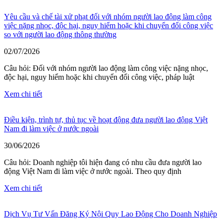
Yêu cầu và chế tài xử phạt đối với nhóm người lao động làm công
việc nặng nhọc, độc hại, nguy hiểm hoặc khi chuyển đổi công việc
so với người lao động thông thường
02/07/2026
Câu hỏi: Đối với nhóm người lao động làm công việc nặng nhọc,
độc hại, nguy hiểm hoặc khi chuyển đổi công việc, pháp luật
Xem chi tiết
Điều kiện, trình tự, thủ tục về hoạt động đưa người lao động Việt
Nam đi làm việc ở nước ngoài
30/06/2026
Câu hỏi: Doanh nghiệp tôi hiện đang có nhu cầu đưa người lao
động Việt Nam đi làm việc ở nước ngoài. Theo quy định
Xem chi tiết
Dịch Vụ Tư Vấn Đăng Ký Nội Quy Lao Động Cho Doanh Nghiệp