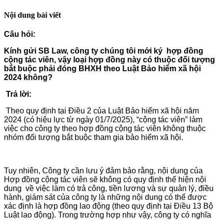
Nội dung bài viết
Câu
hỏi:
Kính gửi SB Law, công ty chúng tôi mới ký hợp đồng
cộng tác viên, vậy loại hợp đồng này có thuộc đối tượng
bắt buộc phải đóng BHXH theo Luật Bảo hiểm xã hội
2024 không?
Trả lời:
Theo quy định tại Điều 2 của Luật Bảo hiểm xã hội năm
2024 (có hiệu lực từ ngày 01/7/2025), “cộng tác viên” làm
việc cho công ty theo hợp đồng cộng tác viên không thuộc
nhóm đối tượng bắt buộc tham gia bảo hiểm xã hội.
Tuy nhiên, Công ty cần lưu ý đảm bảo rằng, nội dung của
Hợp đồng cộng tác viên sẽ không có quy định thể hiện nội
dung về việc làm có trả công, tiền lương và sự quản lý, điều
hành, giám sát của công ty là những nội dung có thể được
xác định là hợp đồng lao động (theo quy định tại Điều 13 Bộ
Luật lao động). Trong trường hợp như vậy, công ty có nghĩa