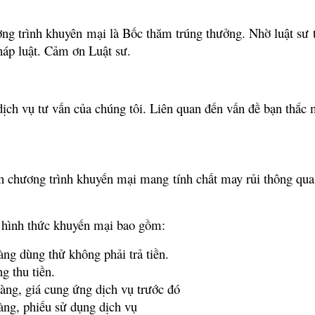
g trình khuyên mại là Bốc thăm trúng thưởng. Nhờ luật sư tư 
háp luật. Cảm ơn Luật sư.
 vụ tư vấn của chúng tôi. Liên quan đến vấn đề bạn thắc mắ
ện chương trình khuyến mại mang tính chất may rủi thông qua 
 hình thức khuyến mại bao gồm:
g dùng thử không phải trả tiền.
g thu tiền.
àng, giá cung ứng dịch vụ trước đó
ng, phiếu sử dụng dịch vụ