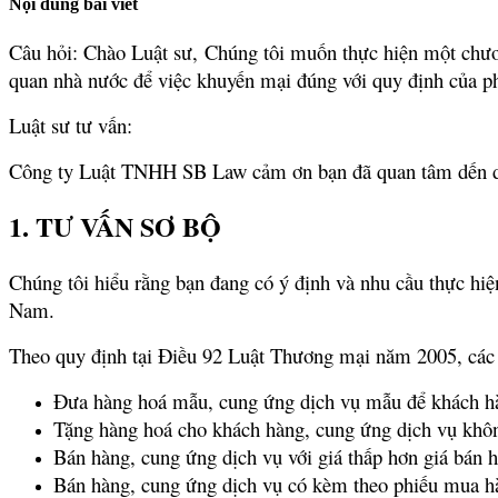
Nội dung bài viết
Câu hỏi: Chào Luật sư, Chúng tôi muốn thực hiện một chươn
quan nhà nước để việc khuyến mại đúng với quy định của p
Luật sư tư vấn:
Công ty Luật TNHH SB Law cảm ơn bạn đã quan tâm dến dịch
1. TƯ VẤN SƠ BỘ
Chúng tôi hiểu rằng bạn đang có ý định và nhu cầu thực hi
Nam.
Theo quy định tại Điều 92 Luật Thương mại năm 2005, các
Đưa hàng hoá mẫu, cung ứng dịch vụ mẫu để khách hàn
Tặng hàng hoá cho khách hàng, cung ứng dịch vụ khôn
Bán hàng, cung ứng dịch vụ với giá thấp hơn giá bán h
Bán hàng, cung ứng dịch vụ có kèm theo phiếu mua hà