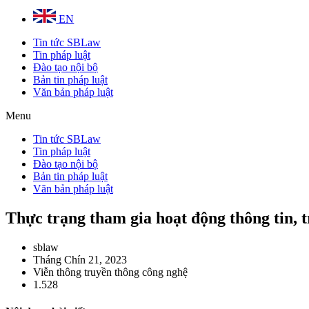
EN
Tin tức SBLaw
Tin pháp luật
Đào tạo nội bộ
Bản tin pháp luật
Văn bản pháp luật
Menu
Tin tức SBLaw
Tin pháp luật
Đào tạo nội bộ
Bản tin pháp luật
Văn bản pháp luật
Thực trạng tham gia hoạt động thông tin, 
sblaw
Tháng Chín 21, 2023
Viễn thông truyền thông công nghệ
1.528