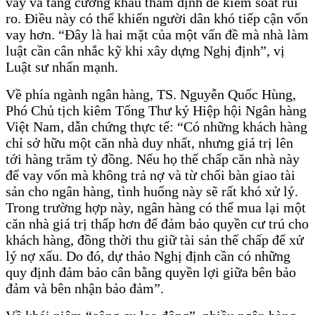
vay và tăng cường khâu thẩm định để kiểm soát rủi
ro. Điều này có thể khiến người dân khó tiếp cận vốn
vay hơn. “Đây là hai mặt của một vấn đề mà nhà làm
luật cần cân nhắc kỹ khi xây dựng Nghị định”, vị
Luật sư nhấn mạnh.
Về phía ngành ngân hàng, TS. Nguyễn Quốc Hùng,
Phó Chủ tịch kiêm Tổng Thư ký Hiệp hội Ngân hàng
Việt Nam, dẫn chứng thực tế: “Có những khách hàng
chỉ sở hữu một căn nhà duy nhất, nhưng giá trị lên
tới hàng trăm tỷ đồng. Nếu họ thế chấp căn nhà này
để vay vốn mà không trả nợ và từ chối bàn giao tài
sản cho ngân hàng, tình huống này sẽ rất khó xử lý.
Trong trường hợp này, ngân hàng có thể mua lại một
căn nhà giá trị thấp hơn để đảm bảo quyền cư trú cho
khách hàng, đồng thời thu giữ tài sản thế chấp để xử
lý nợ xấu. Do đó, dự thảo Nghị định cần có những
quy định đảm bảo cân bằng quyền lợi giữa bên bảo
đảm và bên nhận bảo đảm”.