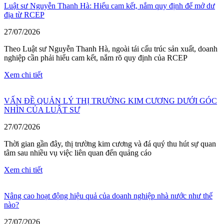
Luật sư Nguyễn Thanh Hà: Hiểu cam kết, nắm quy định để mở dư
địa từ RCEP
27/07/2026
Theo Luật sư Nguyễn Thanh Hà, ngoài tái cấu trúc sản xuất, doanh
nghiệp cần phải hiểu cam kết, nắm rõ quy định của RCEP
Xem chi tiết
VẤN ĐỀ QUẢN LÝ THỊ TRƯỜNG KIM CƯƠNG DƯỚI GÓC
NHÌN CỦA LUẬT SƯ
27/07/2026
Thời gian gần đây, thị trường kim cương và đá quý thu hút sự quan
tâm sau nhiều vụ việc liên quan đến quảng cáo
Xem chi tiết
Nâng cao hoạt động hiệu quả của doanh nghiệp nhà nước như thế
nào?
27/07/2026