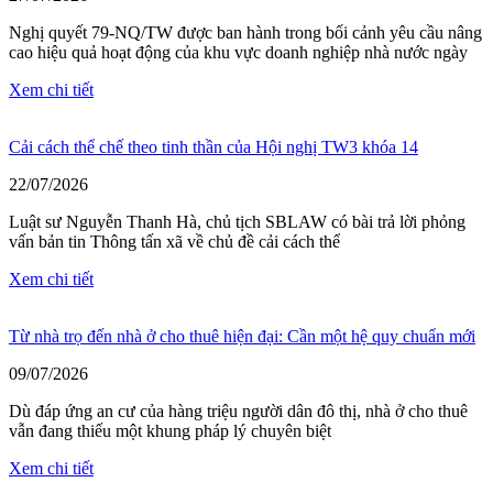
Nghị quyết 79-NQ/TW được ban hành trong bối cảnh yêu cầu nâng
cao hiệu quả hoạt động của khu vực doanh nghiệp nhà nước ngày
Xem chi tiết
Cải cách thể chế theo tinh thần của Hội nghị TW3 khóa 14
22/07/2026
Luật sư Nguyễn Thanh Hà, chủ tịch SBLAW có bài trả lời phỏng
vấn bản tin Thông tấn xã về chủ đề cải cách thể
Xem chi tiết
Từ nhà trọ đến nhà ở cho thuê hiện đại: Cần một hệ quy chuẩn mới
09/07/2026
Dù đáp ứng an cư của hàng triệu người dân đô thị, nhà ở cho thuê
vẫn đang thiếu một khung pháp lý chuyên biệt
Xem chi tiết