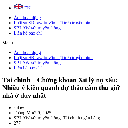
EN
Ảnh hoạt động
Luật sư SBLaw tư vấn luật trên truyền hình
SBLAW với truyền thông
Liên hệ báo chí
Menu
Ảnh hoạt động
Luật sư SBLaw tư vấn luật trên truyền hình
SBLAW với truyền thông
Liên hệ báo chí
Tài chính – Chứng khoán Xử lý nợ xấu:
Nhiều ý kiến quanh dự thảo cấm thu giữ
nhà ở duy nhất
sblaw
Tháng Mười 9, 2025
SBLAW với truyền thông
,
Tài chính ngân hàng
277