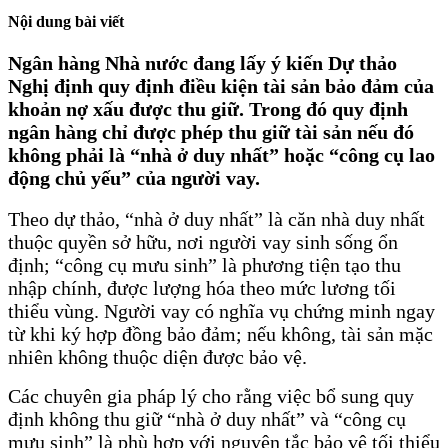
Nội dung bài viết
Ngân hàng Nhà nước đang lấy ý kiến Dự thảo
Nghị định quy định điều kiện tài sản bảo đảm của
khoản nợ xấu được thu giữ. Trong đó quy định
ngân hàng chỉ được phép thu giữ tài sản nếu đó
không phải là “nhà ở duy nhất” hoặc “công cụ lao
động chủ yếu” của người vay.
Theo dự thảo, “nhà ở duy nhất” là căn nhà duy nhất
thuộc quyền sở hữu, nơi người vay sinh sống ổn
định; “công cụ mưu sinh” là phương tiện tạo thu
nhập chính, được lượng hóa theo mức lương tối
thiểu vùng. Người vay có nghĩa vụ chứng minh ngay
từ khi ký hợp đồng bảo đảm; nếu không, tài sản mặc
nhiên không thuộc diện được bảo vệ.
Các chuyên gia pháp lý cho rằng việc bổ sung quy
định không thu giữ “nhà ở duy nhất” và “công cụ
mưu sinh” là phù hợp với nguyên tắc bảo vệ tối thiểu