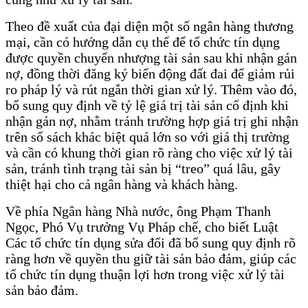
Theo đề xuất của đại diện một số ngân hàng thương
mại, cần có hướng dẫn cụ thể để tổ chức tín dụng
được quyền chuyển nhượng tài sản sau khi nhận gán
nợ, đồng thời đăng ký biến động đất đai để giảm rủi
ro pháp lý và rút ngắn thời gian xử lý. Thêm vào đó,
bổ sung quy định về tỷ lệ giá trị tài sản cố định khi
nhận gán nợ, nhằm tránh trường hợp giá trị ghi nhận
trên sổ sách khác biệt quá lớn so với giá thị trường
và cần có khung thời gian rõ ràng cho việc xử lý tài
sản, tránh tình trạng tài sản bị “treo” quá lâu, gây
thiệt hại cho cả ngân hàng và khách hàng.
Về phía Ngân hàng Nhà nước, ông Phạm Thanh
Ngọc, Phó Vụ trưởng Vụ Pháp chế, cho biết Luật
Các tổ chức tín dụng sửa đổi đã bổ sung quy định rõ
ràng hơn về quyền thu giữ tài sản bảo đảm, giúp các
tổ chức tín dụng thuận lợi hơn trong việc xử lý tài
sản bảo đảm.