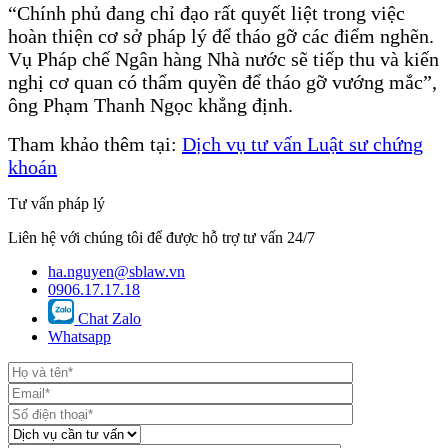
“Chính phủ đang chỉ đạo rất quyết liệt trong việc
hoàn thiện cơ sở pháp lý để tháo gỡ các điểm nghẽn.
Vụ Pháp chế Ngân hàng Nhà nước sẽ tiếp thu và kiến
nghị cơ quan có thẩm quyền để tháo gỡ vướng mắc”,
ông Phạm Thanh Ngọc khẳng định.
Tham khảo thêm tại:
Dịch vụ tư vấn Luật sư chứng
khoán
Tư vấn pháp lý
Liên hệ với chúng tôi để được hỗ trợ tư vấn 24/7
ha.nguyen@sblaw.vn
0906.17.17.18
Chat Zalo
Whatsapp