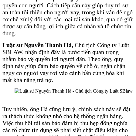
quyền con người. Cách tiếp cận này giúp duy trì sự
an toàn tối thiểu cho người vay, trong khi vẫn để ngỏ
cơ chế xử lý đối với các loại tài sản khác, qua đó giữ
được sự cân bằng lợi ích giữa cá nhân và tổ chức tín
dụng.
Luật sư Nguyễn Thanh Hà,
Chủ tịch Công ty Luật
SBLAW, nhận định đây là bước tiến quan trọng
nhằm bảo vệ quyền lợi người dân. Theo ông, quy
định này giúp đảm bảo quyền về chỗ ở, ngăn chặn
nguy cơ người vay rơi vào cảnh bần cùng hóa khi
mất khả năng trả nợ.
Tuy nhiên, ông Hà cũng lưu ý, chính sách này sẽ đặt
ra thách thức không nhỏ cho hệ thống ngân hàng.
Việc thu hồi tài sản bảo đảm bị thu hẹp đồng nghĩa
các tổ chức tín dụng sẽ phải siết chặt điều kiện cho