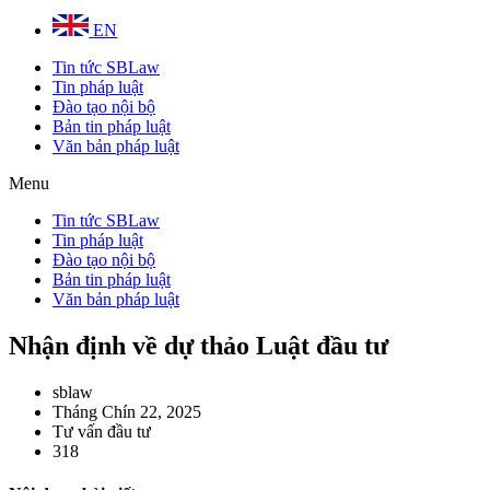
EN
Tin tức SBLaw
Tin pháp luật
Đào tạo nội bộ
Bản tin pháp luật
Văn bản pháp luật
Menu
Tin tức SBLaw
Tin pháp luật
Đào tạo nội bộ
Bản tin pháp luật
Văn bản pháp luật
Nhận định về dự thảo Luật đầu tư
sblaw
Tháng Chín 22, 2025
Tư vấn đầu tư
318