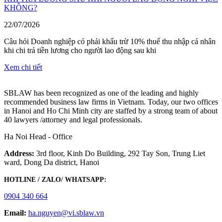
KHÔNG?
22/07/2026
Câu hỏi Doanh nghiệp có phải khấu trừ 10% thuế thu nhập cá nhân
khi chi trả tiền lương cho người lao động sau khi
Xem chi tiết
SBLAW has been recognized as one of the leading and highly
recommended business law firms in Vietnam. Today, our two offices
in Hanoi and Ho Chi Minh city are staffed by a strong team of about
40 lawyers /attorney and legal professionals.
Ha Noi Head - Office
Address:
3rd floor, Kinh Do Building, 292 Tay Son, Trung Liet
ward, Dong Da district, Hanoi
HOTLINE / ZALO/ WHATSAPP:
0904 340 664
Email:
ha.nguyen@vi.sblaw.vn