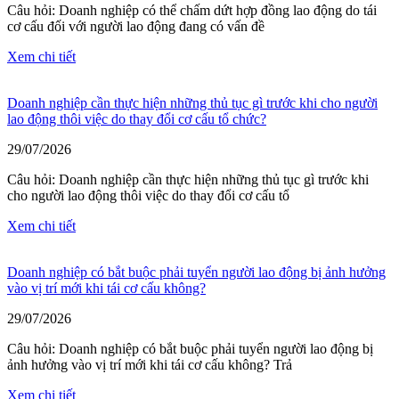
Câu hỏi: Doanh nghiệp có thể chấm dứt hợp đồng lao động do tái
cơ cấu đối với người lao động đang có vấn đề
Xem chi tiết
Doanh nghiệp cần thực hiện những thủ tục gì trước khi cho người
lao động thôi việc do thay đổi cơ cấu tổ chức?
29/07/2026
Câu hỏi: Doanh nghiệp cần thực hiện những thủ tục gì trước khi
cho người lao động thôi việc do thay đổi cơ cấu tổ
Xem chi tiết
Doanh nghiệp có bắt buộc phải tuyển người lao động bị ảnh hưởng
vào vị trí mới khi tái cơ cấu không?
29/07/2026
Câu hỏi: Doanh nghiệp có bắt buộc phải tuyển người lao động bị
ảnh hưởng vào vị trí mới khi tái cơ cấu không? Trả
Xem chi tiết