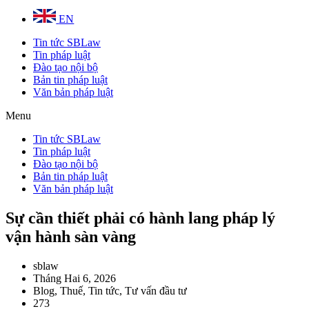
EN
Tin tức SBLaw
Tin pháp luật
Đào tạo nội bộ
Bản tin pháp luật
Văn bản pháp luật
Menu
Tin tức SBLaw
Tin pháp luật
Đào tạo nội bộ
Bản tin pháp luật
Văn bản pháp luật
Sự cần thiết phải có hành lang pháp lý
vận hành sàn vàng
sblaw
Tháng Hai 6, 2026
Blog
,
Thuế
,
Tin tức
,
Tư vấn đầu tư
273