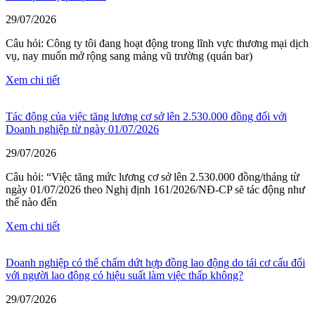
29/07/2026
Câu hỏi: Công ty tôi đang hoạt động trong lĩnh vực thương mại dịch
vụ, nay muốn mở rộng sang mảng vũ trường (quán bar)
Xem chi tiết
Tác động của việc tăng lương cơ sở lên 2.530.000 đồng đối với
Doanh nghiệp từ ngày 01/07/2026
29/07/2026
Câu hỏi: “Việc tăng mức lương cơ sở lên 2.530.000 đồng/tháng từ
ngày 01/07/2026 theo Nghị định 161/2026/NĐ-CP sẽ tác động như
thế nào đến
Xem chi tiết
Doanh nghiệp có thể chấm dứt hợp đồng lao động do tái cơ cấu đối
với người lao động có hiệu suất làm việc thấp không?
29/07/2026