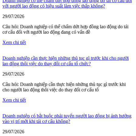
Doanh nghiệp có thể chấm dứt hợp đồng lao động do tái cơ cấu đối
với người lao động có hiệu suất làm việc thấp không?
29/07/2026
Câu hỏi: Doanh nghiệp có thể chấm dứt hợp đồng lao động do tái
cơ cấu đối với người lao động đang có vấn đề
Xem chi tiết
Doanh nghiệp cần thực hiện những thủ tục gì trước khi cho người
lao động thôi việc do thay đổi cơ cấu tổ chức?
29/07/2026
Câu hỏi: Doanh nghiệp cần thực hiện những thủ tục gì trước khi
cho người lao động thôi việc do thay đổi cơ cấu tổ
Xem chi tiết
Doanh nghiệp có bắt buộc phải tuyển người lao động bị ảnh hưởng
vào vị trí mới khi tái cơ cấu không?
29/07/2026