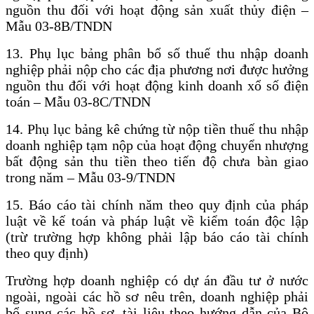
nguồn thu đối với hoạt động sản xuất thủy điện –
Mẫu 03-8B/TNDN
13. Phụ lục bảng phân bổ số thuế thu nhập doanh
nghiệp phải nộp cho các địa phương nơi được hưởng
nguồn thu đối với hoạt động kinh doanh xổ số điện
toán – Mẫu 03-8C/TNDN
14. Phụ lục bảng kê chứng từ nộp tiền thuế thu nhập
doanh nghiệp tạm nộp của hoạt động chuyển nhượng
bất động sản thu tiền theo tiến độ chưa bàn giao
trong năm – Mẫu 03-9/TNDN
15. Báo cáo tài chính năm theo quy định của pháp
luật về kế toán và pháp luật về kiểm toán độc lập
(trừ trường hợp không phải lập báo cáo tài chính
theo quy định)
Trường hợp doanh nghiệp có dự án đầu tư ở nước
ngoài, ngoài các hồ sơ nêu trên, doanh nghiệp phải
bổ sung các hồ sơ, tài liệu theo hướng dẫn của Bộ