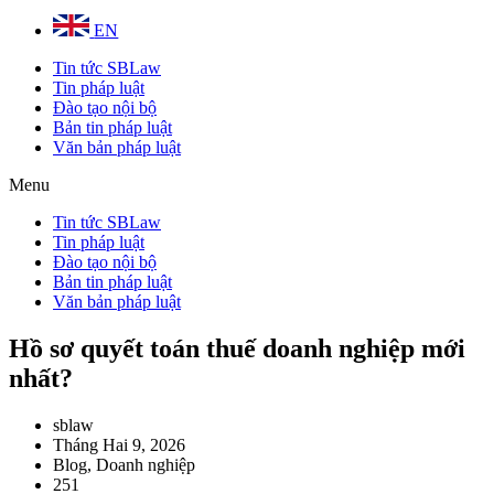
EN
Tin tức SBLaw
Tin pháp luật
Đào tạo nội bộ
Bản tin pháp luật
Văn bản pháp luật
Menu
Tin tức SBLaw
Tin pháp luật
Đào tạo nội bộ
Bản tin pháp luật
Văn bản pháp luật
Hồ sơ quyết toán thuế doanh nghiệp mới
nhất?
sblaw
Tháng Hai 9, 2026
Blog
,
Doanh nghiệp
251