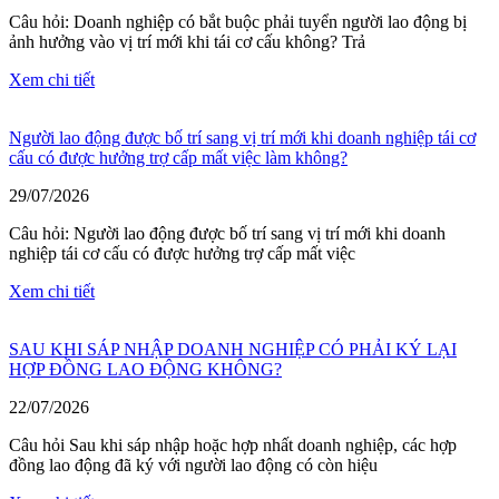
Câu hỏi: Doanh nghiệp có bắt buộc phải tuyển người lao động bị
ảnh hưởng vào vị trí mới khi tái cơ cấu không? Trả
Xem chi tiết
Người lao động được bố trí sang vị trí mới khi doanh nghiệp tái cơ
cấu có được hưởng trợ cấp mất việc làm không?
29/07/2026
Câu hỏi: Người lao động được bố trí sang vị trí mới khi doanh
nghiệp tái cơ cấu có được hưởng trợ cấp mất việc
Xem chi tiết
SAU KHI SÁP NHẬP DOANH NGHIỆP CÓ PHẢI KÝ LẠI
HỢP ĐỒNG LAO ĐỘNG KHÔNG?
22/07/2026
Câu hỏi Sau khi sáp nhập hoặc hợp nhất doanh nghiệp, các hợp
đồng lao động đã ký với người lao động có còn hiệu