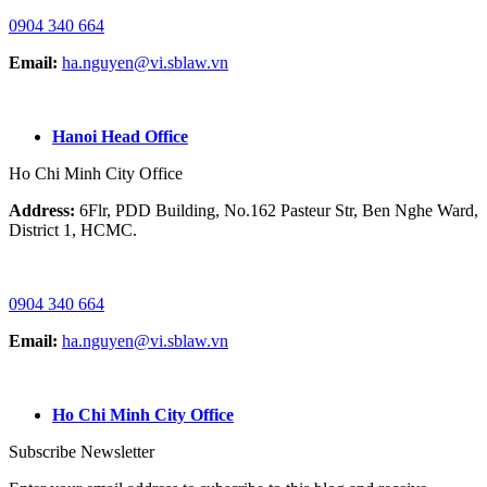
0904 340 664
Email:
ha.nguyen@vi.sblaw.vn
GOOGLE MAP:
Hanoi Head Office
Ho Chi Minh City Office
Address:
6Flr, PDD Building, No.162 Pasteur Str, Ben Nghe Ward,
District 1, HCMC.
HOTLINE / ZALO/ WHATSAPP:
0904 340 664
Email:
ha.nguyen@vi.sblaw.vn
GOOGLE MAP:
Ho Chi Minh City Office
Subscribe Newsletter