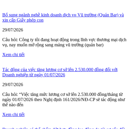
Bổ sung ngành nghề kinh doanh dịch vụ Vũ trường (Quán Bar) và
xin cấp Giấy phép con
29/07/2026
Câu hỏi: Công ty tôi đang hoạt động trong lĩnh vực thương mại dịch
vụ, nay muốn mở rộng sang mảng vũ trường (quán bar)
Xem chi tiết
Tác động của việc tăng lương cơ sở lên 2.530.000 đồng đối với
Doanh nghiệp từ ngày 01/07/2026
29/07/2026
Câu hỏi: “Việc tăng mức lương cơ sở lên 2.530.000 đồng/tháng từ
ngày 01/07/2026 theo Nghị định 161/2026/NĐ-CP sẽ tác động như
thế nào đến
Xem chi tiết