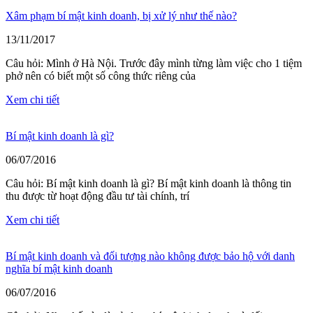
Xâm phạm bí mật kinh doanh, bị xử lý như thế nào?
13/11/2017
Câu hỏi: Mình ở Hà Nội. Trước đây mình từng làm việc cho 1 tiệm
phở nên có biết một số công thức riêng của
Xem chi tiết
Bí mật kinh doanh là gì?
06/07/2016
Câu hỏi: Bí mật kinh doanh là gì? Bí mật kinh doanh là thông tin
thu được từ hoạt động đầu tư tài chính, trí
Xem chi tiết
Bí mật kinh doanh và đối tượng nào không được bảo hộ với danh
nghĩa bí mật kinh doanh
06/07/2016