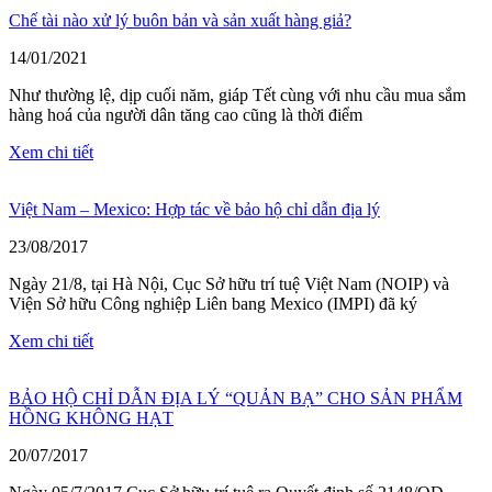
Chế tài nào xử lý buôn bản và sản xuất hàng giả?
14/01/2021
Như thường lệ, dịp cuối năm, giáp Tết cùng với nhu cầu mua sắm
hàng hoá của người dân tăng cao cũng là thời điểm
Xem chi tiết
Việt Nam – Mexico: Hợp tác về bảo hộ chỉ dẫn địa lý
23/08/2017
Ngày 21/8, tại Hà Nội, Cục Sở hữu trí tuệ Việt Nam (NOIP) và
Viện Sở hữu Công nghiệp Liên bang Mexico (IMPI) đã ký
Xem chi tiết
BẢO HỘ CHỈ DẪN ĐỊA LÝ “QUẢN BẠ” CHO SẢN PHẨM
HỒNG KHÔNG HẠT
20/07/2017