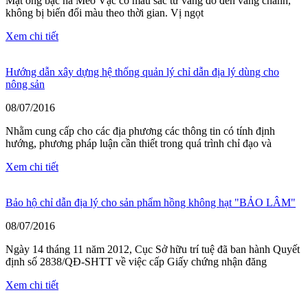
Mật ong bạc hà Mèo Vạc có màu sắc từ vàng đỏ đến vàng chanh,
không bị biến đổi màu theo thời gian. Vị ngọt
Xem chi tiết
Hướng dẫn xây dựng hệ thống quản lý chỉ dẫn địa lý dùng cho
nông sản
08/07/2016
Nhằm cung cấp cho các địa phương các thông tin có tính định
hướng, phương pháp luận cần thiết trong quá trình chỉ đạo và
Xem chi tiết
Bảo hộ chỉ dẫn địa lý cho sản phẩm hồng không hạt "BẢO LÂM"
08/07/2016
Ngày 14 tháng 11 năm 2012, Cục Sở hữu trí tuệ đã ban hành Quyết
định số 2838/QĐ-SHTT về việc cấp Giấy chứng nhận đăng
Xem chi tiết