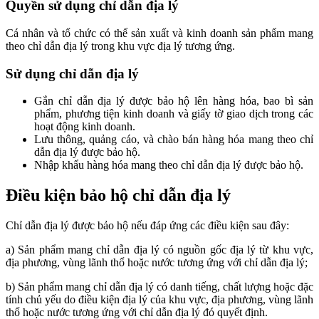
Quyền sử dụng chỉ dẫn địa lý
Cá nhân và tổ chức có thể sản xuất và kinh doanh sản phẩm mang
theo chỉ dẫn địa lý trong khu vực địa lý tương ứng.
Sử dụng chỉ dẫn địa lý
Gắn chỉ dẫn địa lý được bảo hộ lên hàng hóa, bao bì sản
phẩm, phương tiện kinh doanh và giấy tờ giao dịch trong các
hoạt động kinh doanh.
Lưu thông, quảng cáo, và chào bán hàng hóa mang theo chỉ
dẫn địa lý được bảo hộ.
Nhập khẩu hàng hóa mang theo chỉ dẫn địa lý được bảo hộ.
Điều kiện bảo hộ chỉ dẫn địa lý
Chỉ dẫn địa lý được bảo hộ nếu đáp ứng các điều kiện sau đây:
a) Sản phẩm mang chỉ dẫn địa lý có nguồn gốc địa lý từ khu vực,
địa phương, vùng lãnh thổ hoặc nước tương ứng với chỉ dẫn địa lý;
b) Sản phẩm mang chỉ dẫn địa lý có danh tiếng, chất lượng hoặc đặc
tính chủ yếu do điều kiện địa lý của khu vực, địa phương, vùng lãnh
thổ hoặc nước tương ứng với chỉ dẫn địa lý đó quyết định.