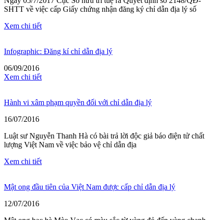
Ngày 05/7/2017 Cục Sở hữu trí tuệ ra Quyết định số 2148/QĐ-
SHTT về việc cấp Giấy chứng nhận đăng ký chỉ dẫn địa lý số
Xem chi tiết
Infographic: Đăng kí chỉ dẫn địa lý
06/09/2016
Xem chi tiết
Hành vi xâm phạm quyền đối với chỉ dẫn địa lý
16/07/2016
Luật sư Nguyễn Thanh Hà có bài trả lời độc giả báo điện tử chất
lượng Việt Nam về việc bảo vệ chỉ dẫn địa
Xem chi tiết
Mật ong đầu tiên của Việt Nam được cấp chỉ dẫn địa lý
12/07/2016