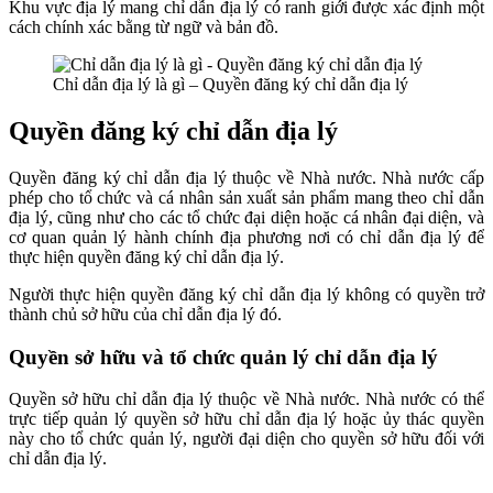
Khu vực địa lý mang chỉ dẫn địa lý có ranh giới được xác định một
cách chính xác bằng từ ngữ và bản đồ.
Chỉ dẫn địa lý là gì – Quyền đăng ký chỉ dẫn địa lý
Quyền đăng ký chỉ dẫn địa lý
Quyền đăng ký chỉ dẫn địa lý thuộc về Nhà nước. Nhà nước cấp
phép cho tổ chức và cá nhân sản xuất sản phẩm mang theo chỉ dẫn
địa lý, cũng như cho các tổ chức đại diện hoặc cá nhân đại diện, và
cơ quan quản lý hành chính địa phương nơi có chỉ dẫn địa lý để
thực hiện quyền đăng ký chỉ dẫn địa lý.
Người thực hiện quyền đăng ký chỉ dẫn địa lý không có quyền trở
thành chủ sở hữu của chỉ dẫn địa lý đó.
Quyền sở hữu và tổ chức quản lý chỉ dẫn địa lý
Quyền sở hữu chỉ dẫn địa lý thuộc về Nhà nước. Nhà nước có thể
trực tiếp quản lý quyền sở hữu chỉ dẫn địa lý hoặc ủy thác quyền
này cho tổ chức quản lý, người đại diện cho quyền sở hữu đối với
chỉ dẫn địa lý.