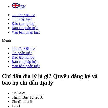
EN
Tin tức SBLaw
Tin pháp luật
Đào tạo nội bộ
Bản tin pháp luật
Văn bản pháp luật
Menu
Tin tức SBLaw
Tin pháp luật
Đào tạo nội bộ
Bản tin pháp luật
Văn bản pháp luật
Chỉ dẫn địa lý là gì? Quyền đăng ký và
bảo hộ chỉ dẫn địa lý
SBLAW
Tháng Bảy 12, 2016
Chỉ dẫn địa lí
1.471