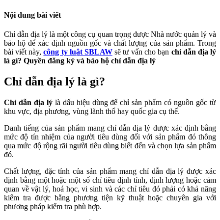
Nội dung bài viết
Chỉ dẫn địa lý là một công cụ quan trọng được Nhà nước quản lý và
bảo hộ để xác định nguồn gốc và chất lượng của sản phẩm. Trong
bài viết này,
công ty luật SBLAW
sẽ tư vấn cho bạn
chỉ dẫn địa lý
là gì? Quyền đăng ký và bảo hộ chỉ dẫn địa lý
Chỉ dẫn địa lý là gì?
Chỉ dẫn địa lý
là dấu hiệu dùng để chỉ sản phẩm có nguồn gốc từ
khu vực, địa phương, vùng lãnh thổ hay quốc gia cụ thể.
Danh tiếng của sản phẩm mang chỉ dẫn địa lý được xác định bằng
mức độ tín nhiệm của người tiêu dùng đối với sản phẩm đó thông
qua mức độ rộng rãi người tiêu dùng biết đến và chọn lựa sản phẩm
đó.
Chất lượng, đặc tính của sản phẩm mang chỉ dẫn địa lý được xác
định bằng một hoặc một số chỉ tiêu định tính, định lượng hoặc cảm
quan về vật lý, hoá học, vi sinh và các chỉ tiêu đó phải có khả năng
kiểm tra được bằng phương tiện kỹ thuật hoặc chuyên gia với
phương pháp kiểm tra phù hợp.