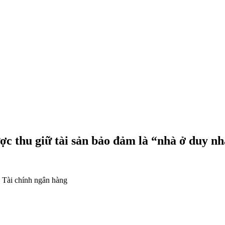
c thu giữ tài sản bảo đảm là “nhà ở duy n
,
Tài chính ngân hàng