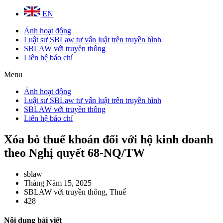
EN
Ảnh hoạt động
Luật sư SBLaw tư vấn luật trên truyền hình
SBLAW với truyền thông
Liên hệ báo chí
Menu
Ảnh hoạt động
Luật sư SBLaw tư vấn luật trên truyền hình
SBLAW với truyền thông
Liên hệ báo chí
Xóa bỏ thuế khoán đối với hộ kinh doanh
theo Nghị quyết 68-NQ/TW
sblaw
Tháng Năm 15, 2025
SBLAW với truyền thông
,
Thuế
428
Nội dung bài viết