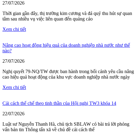
27/07/2026
Thời gian gần đây, thị trường kim cương và đá quý thu hút sự quan
tâm sau nhiều vụ việc liên quan đến quảng cáo
Xem chi tiết
Nâng cao hoạt động hiệu quả của doanh nghiệp nhà nước như thế
nào?
27/07/2026
Nghị quyết 79-NQ/TW được ban hành trong bối cảnh yêu cầu nâng
cao hiệu quả hoạt động của khu vực doanh nghiệp nhà nước ngày
Xem chi tiết
Cải cách thể chế theo tinh thần của Hội nghị TW3 khóa 14
22/07/2026
Luật sư Nguyễn Thanh Hà, chủ tịch SBLAW có bài trả lời phỏng
vấn bản tin Thông tấn xã về chủ đề cải cách thể