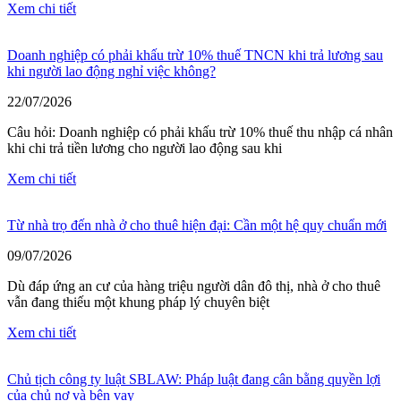
Xem chi tiết
Doanh nghiệp có phải khấu trừ 10% thuế TNCN khi trả lương sau
khi người lao động nghỉ việc không?
22/07/2026
Câu hỏi: Doanh nghiệp có phải khấu trừ 10% thuế thu nhập cá nhân
khi chi trả tiền lương cho người lao động sau khi
Xem chi tiết
Từ nhà trọ đến nhà ở cho thuê hiện đại: Cần một hệ quy chuẩn mới
09/07/2026
Dù đáp ứng an cư của hàng triệu người dân đô thị, nhà ở cho thuê
vẫn đang thiếu một khung pháp lý chuyên biệt
Xem chi tiết
Chủ tịch công ty luật SBLAW: Pháp luật đang cân bằng quyền lợi
của chủ nợ và bên vay