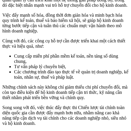
đó đặc biệt nhấn mạnh vai trò hỗ trợ chuyển đổi cho hộ kinh doanh.
Việc đẩy mạnh số hóa, đồng thời đơn giản hóa và minh bạch hóa
quy trình kế toán, thuế và bảo hiểm xã hội, sẽ giúp hộ kinh doanh
từng bước tiếp cận và tuân thủ các chuẩn mực vận hành theo mô
hình doanh nghiệp.
Cùng với đó, các công cụ hỗ trợ cần được triển khai một cách thiết
thực và hiệu quả, như:
Cung cấp miễn phí phần mềm kế toán, nền tảng số dùng
chung,
Tư vấn pháp lý chuyên biệt,
Các chương trình đào tạo thực tế về quản trị doanh nghiệp, kế
toán, nhân sự, thuế và pháp luật.
Những chính sách này không chỉ giảm thiểu chi phí chuyển đổi, mà
còn tạo điều kiện để hộ kinh doanh tiếp cận tri thức, kỹ năng cần
thiết nhằm phát triển bền vững và chính quy.
Song song với đó, việc thúc đẩy thực thi Chiến lược tài chính toàn
diện quốc gia cần được đẩy mạnh hơn nữa, nhằm nâng cao khả
năng tiếp cận dịch vụ tài chính cho các doanh nghiệp nhỏ, siêu nhỏ
và hộ kinh doanh.