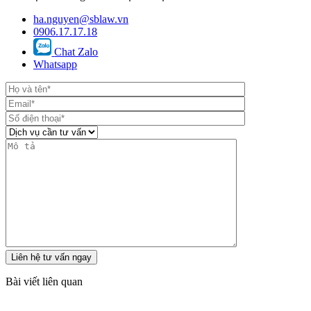
ha.nguyen@sblaw.vn
0906.17.17.18
Chat Zalo
Whatsapp
Bài viết liên quan