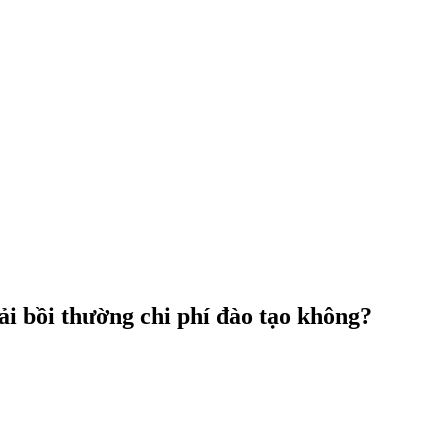
hải bồi thường chi phí đào tạo không?