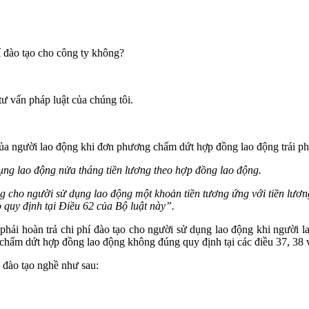
í đào tạo cho công ty không?
vấn pháp luật của chúng tôi.
a người lao động khi đơn phương chấm dứt hợp đồng lao động trái phá
ụng lao động nửa tháng tiền lương theo hợp đồng lao động.
ờng cho người sử dụng lao động một khoản tiền tương ứng với tiền lươ
 quy định tại Điều 62 của Bộ luật này”.
 phải hoàn trả chi phí đào tạo cho người sử dụng lao động khi người 
 chấm dứt hợp đồng lao động không đúng quy định tại các điều 37, 38 
đào tạo nghề như sau: