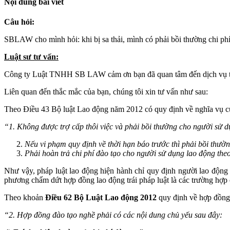
Nội dung bài viết
Câu hỏi:
SBLAW cho mình hỏi: khi bị sa thải, mình có phải bồi thường chi ph
Luật sư tư vấn:
Công ty Luật TNHH SB LAW cảm ơn bạn đã quan tâm đến dịch vụ tư 
Liên quan đến thắc mắc của bạn, chúng tôi xin tư vấn như sau:
Theo Điều 43 Bộ luật Lao động năm 2012 có quy định về nghĩa vụ củ
“1. Không được trợ cấp thôi việc và phải bồi thường cho người sử d
Nếu vi phạm quy định về thời hạn báo trước thì phải bồi thư
Phải hoàn trả chi phí đào tạo cho người sử dụng lao động theo
Như vậy, pháp luật lao động hiện hành chỉ quy định người lao động
phương chấm dứt hợp đồng lao động trái pháp luật là các trường hợp
Theo khoản
Điều 62 Bộ Luật Lao động 2012
quy định về hợp đồng 
“2. Hợp đồng đào tạo nghề phải có các nội dung chủ yếu sau đây: