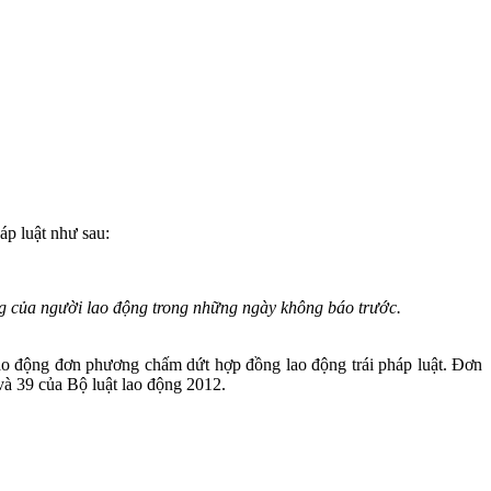
p luật như sau:
ng của người lao động trong những ngày không báo trước.
lao động đơn phương chấm dứt hợp đồng lao động trái pháp luật. Đơn
và 39 của Bộ luật lao động 2012.