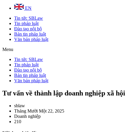
EN
Tin tức SBLaw
Tin pháp luật
Đào tạo nội bộ
Bản tin pháp luật
Văn bản pháp luật
Menu
Tin tức SBLaw
Tin pháp luật
Đào tạo nội bộ
Bản tin pháp luật
Văn bản pháp luật
Tư vấn về thành lập doanh nghiệp xã hội
sblaw
Tháng Mười Một 22, 2025
Doanh nghiệp
210