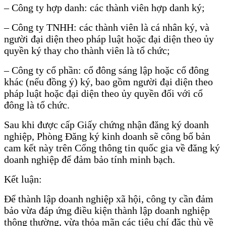
– Công ty hợp danh: các thành viên hợp danh ký;
– Công ty TNHH: các thành viên là cá nhân ký, và
người đại diện theo pháp luật hoặc đại diện theo ủy
quyền ký thay cho thành viên là tổ chức;
– Công ty cổ phần: cổ đông sáng lập hoặc cổ đông
khác (nếu đồng ý) ký, bao gồm người đại diện theo
pháp luật hoặc đại diện theo ủy quyền đối với cổ
đông là tổ chức.
Sau khi được cấp Giấy chứng nhận đăng ký doanh
nghiệp, Phòng Đăng ký kinh doanh sẽ công bố bản
cam kết này trên Cổng thông tin quốc gia về đăng ký
doanh nghiệp để đảm bảo tính minh bạch.
Kết luận:
Để thành lập doanh nghiệp xã hội, công ty cần đảm
bảo vừa đáp ứng điều kiện thành lập doanh nghiệp
thông thường, vừa thỏa mãn các tiêu chí đặc thù về