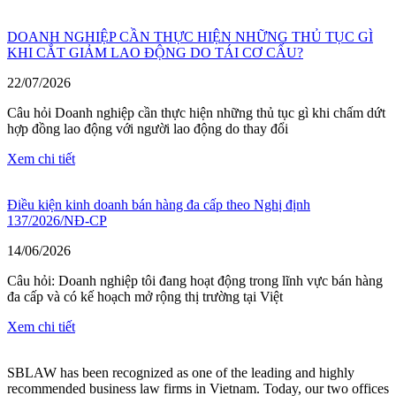
DOANH NGHIỆP CẦN THỰC HIỆN NHỮNG THỦ TỤC GÌ
KHI CẮT GIẢM LAO ĐỘNG DO TÁI CƠ CẤU?
22/07/2026
Câu hỏi Doanh nghiệp cần thực hiện những thủ tục gì khi chấm dứt
hợp đồng lao động với người lao động do thay đổi
Xem chi tiết
Điều kiện kinh doanh bán hàng đa cấp theo Nghị định
137/2026/NĐ-CP
14/06/2026
Câu hỏi: Doanh nghiệp tôi đang hoạt động trong lĩnh vực bán hàng
đa cấp và có kế hoạch mở rộng thị trường tại Việt
Xem chi tiết
SBLAW has been recognized as one of the leading and highly
recommended business law firms in Vietnam. Today, our two offices