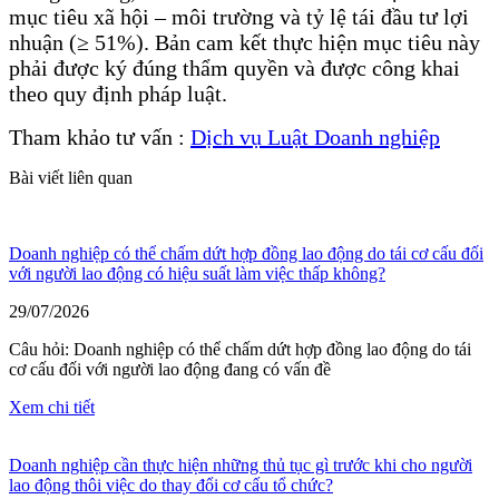
mục tiêu xã hội – môi trường và tỷ lệ tái đầu tư lợi
nhuận (≥ 51%). Bản cam kết thực hiện mục tiêu này
phải được ký đúng thẩm quyền và được công khai
theo quy định pháp luật.
Tham khảo tư vấn :
Dịch vụ Luật Doanh nghiệp
Bài viết liên quan
Doanh nghiệp có thể chấm dứt hợp đồng lao động do tái cơ cấu đối
với người lao động có hiệu suất làm việc thấp không?
29/07/2026
Câu hỏi: Doanh nghiệp có thể chấm dứt hợp đồng lao động do tái
cơ cấu đối với người lao động đang có vấn đề
Xem chi tiết
Doanh nghiệp cần thực hiện những thủ tục gì trước khi cho người
lao động thôi việc do thay đổi cơ cấu tổ chức?