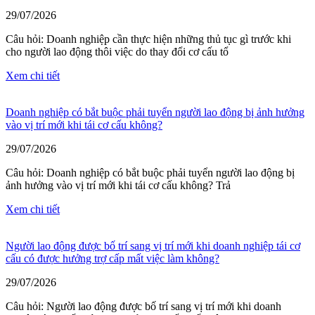
29/07/2026
Câu hỏi: Doanh nghiệp cần thực hiện những thủ tục gì trước khi
cho người lao động thôi việc do thay đổi cơ cấu tổ
Xem chi tiết
Doanh nghiệp có bắt buộc phải tuyển người lao động bị ảnh hưởng
vào vị trí mới khi tái cơ cấu không?
29/07/2026
Câu hỏi: Doanh nghiệp có bắt buộc phải tuyển người lao động bị
ảnh hưởng vào vị trí mới khi tái cơ cấu không? Trả
Xem chi tiết
Người lao động được bố trí sang vị trí mới khi doanh nghiệp tái cơ
cấu có được hưởng trợ cấp mất việc làm không?
29/07/2026
Câu hỏi: Người lao động được bố trí sang vị trí mới khi doanh