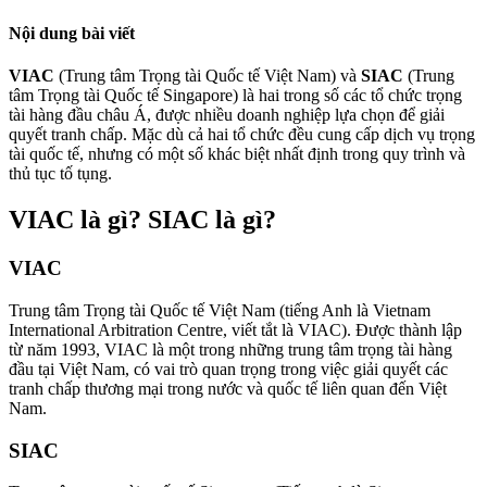
Nội dung bài viết
VIAC
(Trung tâm Trọng tài Quốc tế Việt Nam) và
SIAC
(Trung
tâm Trọng tài Quốc tế Singapore) là hai trong số các tổ chức trọng
tài hàng đầu châu Á, được nhiều doanh nghiệp lựa chọn để giải
quyết tranh chấp. Mặc dù cả hai tổ chức đều cung cấp dịch vụ trọng
tài quốc tế, nhưng có một số khác biệt nhất định trong quy trình và
thủ tục tố tụng.
VIAC là gì? SIAC là gì?
VIAC
Trung tâm Trọng tài Quốc tế Việt Nam (tiếng Anh là Vietnam
International Arbitration Centre, viết tắt là VIAC). Được thành lập
từ năm 1993, VIAC là một trong những trung tâm trọng tài hàng
đầu tại Việt Nam, có vai trò quan trọng trong việc giải quyết các
tranh chấp thương mại trong nước và quốc tế liên quan đến Việt
Nam.
SIAC