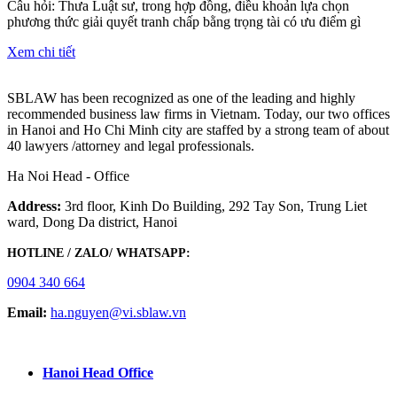
Câu hỏi: Thưa Luật sư, trong hợp đồng, điều khoản lựa chọn
phương thức giải quyết tranh chấp bằng trọng tài có ưu điểm gì
Xem chi tiết
SBLAW has been recognized as one of the leading and highly
recommended business law firms in Vietnam. Today, our two offices
in Hanoi and Ho Chi Minh city are staffed by a strong team of about
40 lawyers /attorney and legal professionals.
Ha Noi Head - Office
Address:
3rd floor, Kinh Do Building, 292 Tay Son, Trung Liet
ward, Dong Da district, Hanoi
HOTLINE / ZALO/ WHATSAPP:
0904 340 664
Email:
ha.nguyen@vi.sblaw.vn
GOOGLE MAP:
Hanoi Head Office