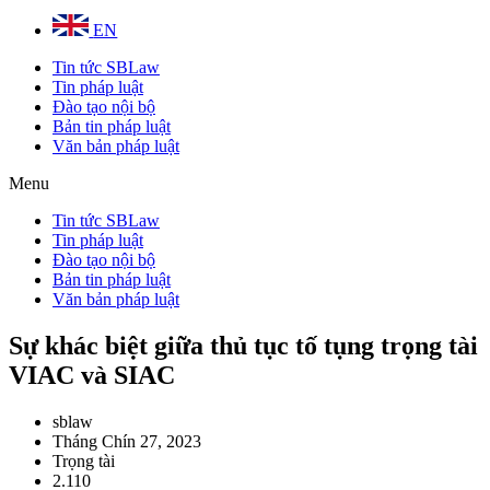
EN
Tin tức SBLaw
Tin pháp luật
Đào tạo nội bộ
Bản tin pháp luật
Văn bản pháp luật
Menu
Tin tức SBLaw
Tin pháp luật
Đào tạo nội bộ
Bản tin pháp luật
Văn bản pháp luật
Sự khác biệt giữa thủ tục tố tụng trọng tài
VIAC và SIAC
sblaw
Tháng Chín 27, 2023
Trọng tài
2.110