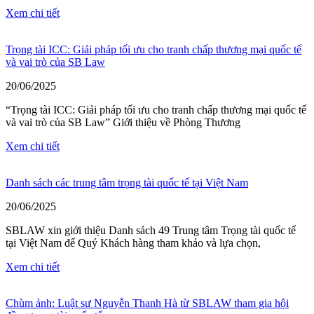
Xem chi tiết
Trọng tài ICC: Giải pháp tối ưu cho tranh chấp thương mại quốc tế
và vai trò của SB Law
20/06/2025
“Trọng tài ICC: Giải pháp tối ưu cho tranh chấp thương mại quốc tế
và vai trò của SB Law” Giới thiệu về Phòng Thương
Xem chi tiết
Danh sách các trung tâm trọng tài quốc tế tại Việt Nam
20/06/2025
SBLAW xin giới thiệu Danh sách 49 Trung tâm Trọng tài quốc tế
tại Việt Nam để Quý Khách hàng tham khảo và lựa chọn,
Xem chi tiết
Chùm ảnh: Luật sư Nguyễn Thanh Hà từ SBLAW tham gia hội