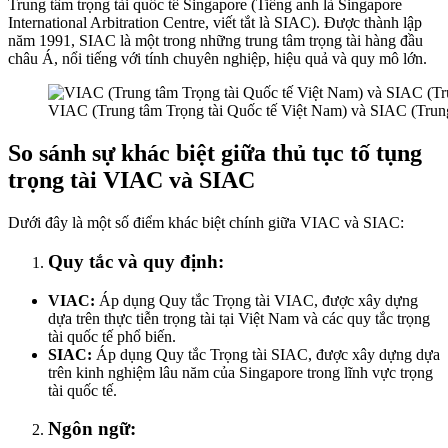
Trung tâm trọng tài quốc tế Singapore (Tiếng anh là Singapore
International Arbitration Centre, viết tắt là SIAC). Được thành lập
năm 1991, SIAC là một trong những trung tâm trọng tài hàng đầu
châu Á, nổi tiếng với tính chuyên nghiệp, hiệu quả và quy mô lớn.
VIAC (Trung tâm Trọng tài Quốc tế Việt Nam) và SIAC (Trung
So sánh sự khác biệt giữa thủ tục tố tụng
trọng tài VIAC và SIAC
Dưới đây là một số điểm khác biệt chính giữa VIAC và SIAC:
Quy tắc và quy định:
VIAC:
Áp dụng Quy tắc Trọng tài VIAC, được xây dựng
dựa trên thực tiễn trọng tài tại Việt Nam và các quy tắc trọng
tài quốc tế phổ biến.
SIAC:
Áp dụng Quy tắc Trọng tài SIAC, được xây dựng dựa
trên kinh nghiệm lâu năm của Singapore trong lĩnh vực trọng
tài quốc tế.
Ngôn ngữ: