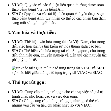
VIAC:
Quy tắc và các tài liệu liên quan thường được soạn
thảo bằng tiếng Việt và tiếng Anh.
SIAC:
Quy tắc và các tài liệu liên quan chủ yếu được soạn
thảo bằng tiếng Anh, tuy nhiên có thể có các phiên bản dịch
sang một số ngôn ngữ khác.
Văn hóa và thực tiễn:
VIAC:
Thể hiện văn hóa trọng tài của Việt Nam, chú trọng
đến việc hòa giải và tìm kiếm sự thỏa thuận giữa các bên.
SIAC:
Thể hiện văn hóa trọng tài của Singapore, chú trọng
đến tính hiệu quả, chuyên nghiệp và tuân thủ các nguyên tắc
pháp lý quốc tế.
sự khác biệt giữa thủ tục tố tụng trọng tài VIAC và SIAC
Thủ tục rút gọn:
VIAC:
Cung cấp thủ tục rút gọn cho các vụ việc có giá trị
tranh chấp nhỏ hoặc các vụ việc đơn giản.
SIAC:
Cũng cung cấp thủ tục rút gọn, nhưng có thể có
những yêu cầu và tiêu chí khác nhau so với VIAC.