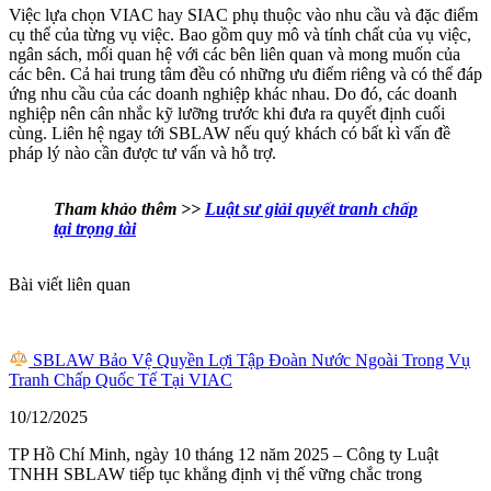
Việc lựa chọn VIAC hay SIAC phụ thuộc vào nhu cầu và đặc điểm
cụ thể của từng vụ việc. Bao gồm quy mô và tính chất của vụ việc,
ngân sách, mối quan hệ với các bên liên quan và mong muốn của
các bên. Cả hai trung tâm đều có những ưu điểm riêng và có thể đáp
ứng nhu cầu của các doanh nghiệp khác nhau. Do đó, các doanh
nghiệp nên cân nhắc kỹ lưỡng trước khi đưa ra quyết định cuối
cùng. Liên hệ ngay tới SBLAW nếu quý khách có bất kì vấn đề
pháp lý nào cần được tư vấn và hỗ trợ.
Tham khảo thêm >>
Luật sư giải quyết tranh chấp
tại trọng tài
Bài viết liên quan
SBLAW Bảo Vệ Quyền Lợi Tập Đoàn Nước Ngoài Trong Vụ
Tranh Chấp Quốc Tế Tại VIAC
10/12/2025
TP Hồ Chí Minh, ngày 10 tháng 12 năm 2025 – Công ty Luật
TNHH SBLAW tiếp tục khẳng định vị thế vững chắc trong