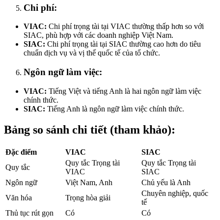
Chi phí:
VIAC:
Chi phí trọng tài tại VIAC thường thấp hơn so với
SIAC, phù hợp với các doanh nghiệp Việt Nam.
SIAC:
Chi phí trọng tài tại SIAC thường cao hơn do tiêu
chuẩn dịch vụ và vị thế quốc tế của tổ chức.
Ngôn ngữ làm việc:
VIAC:
Tiếng Việt và tiếng Anh là hai ngôn ngữ làm việc
chính thức.
SIAC:
Tiếng Anh là ngôn ngữ làm việc chính thức.
Bảng so sánh chi tiết (tham khảo):
Đặc điểm
VIAC
SIAC
Quy tắc Trọng tài
Quy tắc Trọng tài
Quy tắc
VIAC
SIAC
Ngôn ngữ
Việt Nam, Anh
Chủ yếu là Anh
Chuyên nghiệp, quốc
Văn hóa
Trọng hòa giải
tế
Thủ tục rút gọn
Có
Có