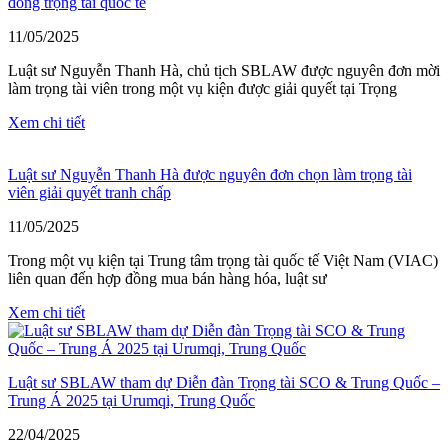
đồng trọng tài quốc tế
11/05/2025
Luật sư Nguyễn Thanh Hà, chủ tịch SBLAW được nguyên đơn mời
làm trọng tài viên trong một vụ kiện được giải quyết tại Trọng
Xem chi tiết
Luật sư Nguyễn Thanh Hà được nguyên đơn chọn làm trọng tài
viên giải quyết tranh chấp
11/05/2025
Trong một vụ kiện tại Trung tâm trọng tài quốc tế Việt Nam (VIAC)
liên quan đến hợp đồng mua bán hàng hóa, luật sư
Xem chi tiết
Luật sư SBLAW tham dự Diễn đàn Trọng tài SCO & Trung Quốc –
Trung Á 2025 tại Urumqi, Trung Quốc
22/04/2025