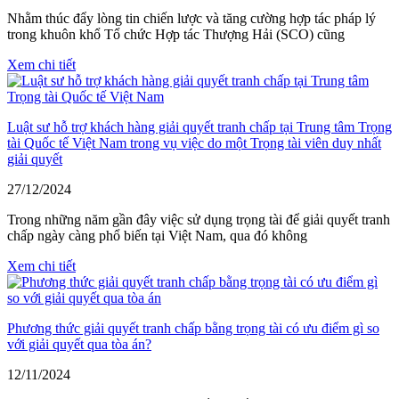
Nhằm thúc đẩy lòng tin chiến lược và tăng cường hợp tác pháp lý
trong khuôn khổ Tổ chức Hợp tác Thượng Hải (SCO) cũng
Xem chi tiết
Luật sư hỗ trợ khách hàng giải quyết tranh chấp tại Trung tâm Trọng
tài Quốc tế Việt Nam trong vụ việc do một Trọng tài viên duy nhất
giải quyết
27/12/2024
Trong những năm gần đây việc sử dụng trọng tài để giải quyết tranh
chấp ngày càng phổ biến tại Việt Nam, qua đó không
Xem chi tiết
Phương thức giải quyết tranh chấp bằng trọng tài có ưu điểm gì so
với giải quyết qua tòa án?
12/11/2024