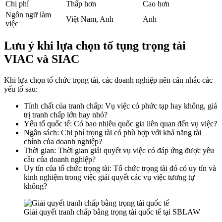
Chi phí
Thấp hơn
Cao hơn
Ngôn ngữ làm
Việt Nam, Anh
Anh
việc
Lưu ý khi lựa chọn tố tụng trọng tài
VIAC và SIAC
Khi lựa chọn tổ chức trọng tài, các doanh nghiệp nên cân nhắc các
yếu tố sau:
Tính chất của tranh chấp: Vụ việc có phức tạp hay không, giá
trị tranh chấp lớn hay nhỏ?
Yếu tố quốc tế: Có bao nhiêu quốc gia liên quan đến vụ việc?
Ngân sách: Chi phí trọng tài có phù hợp với khả năng tài
chính của doanh nghiệp?
Thời gian: Thời gian giải quyết vụ việc có đáp ứng được yêu
cầu của doanh nghiệp?
Uy tín của tổ chức trọng tài: Tổ chức trọng tài đó có uy tín và
kinh nghiệm trong việc giải quyết các vụ việc tương tự
không?
Giải quyết tranh chấp bằng trọng tài quốc tế tại SBLAW