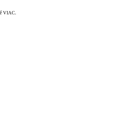
 tế VIAC.