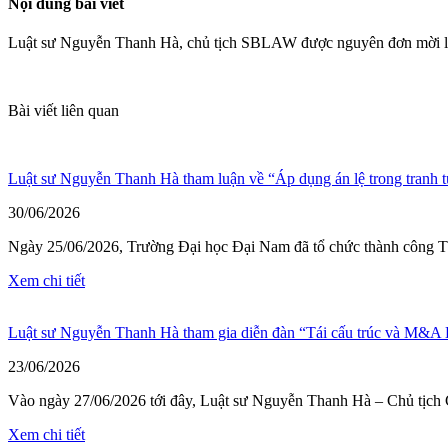
Nội dung bài viết
Luật sư Nguyễn Thanh Hà, chủ tịch SBLAW được nguyên đơn mời làm t
Bài viết liên quan
Luật sư Nguyễn Thanh Hà tham luận về “Áp dụng án lệ trong tranh 
30/06/2026
Ngày 25/06/2026, Trường Đại học Đại Nam đã tổ chức thành công Tọ
Xem chi tiết
Luật sư Nguyễn Thanh Hà tham gia diễn đàn “Tái cấu trúc và M&A
23/06/2026
Vào ngày 27/06/2026 tới đây, Luật sư Nguyễn Thanh Hà – Chủ tịch
Xem chi tiết