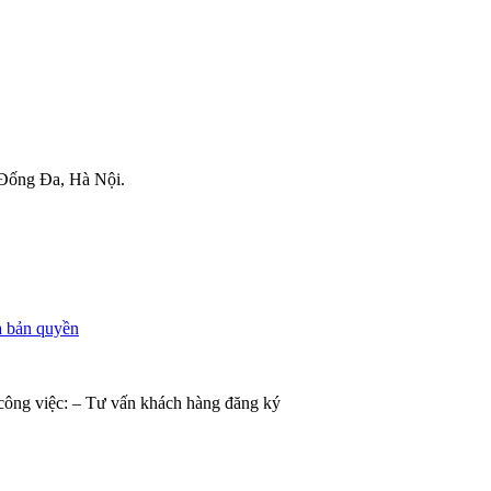
 Đống Đa, Hà Nội.
à bản quyền
 công việc: – Tư vấn khách hàng đăng ký