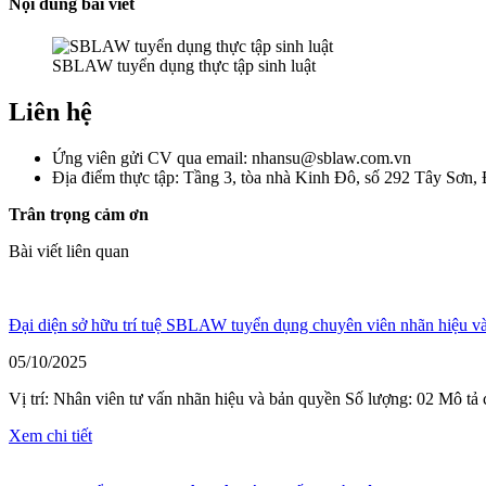
Nội dung bài viết
SBLAW tuyển dụng thực tập sinh luật
Liên hệ
Ứng viên gửi CV qua email: nhansu@sblaw.com.vn
Địa điểm thực tập: Tầng 3, tòa nhà Kinh Đô, số 292 Tây Sơn,
Trân trọng cảm ơn
Bài viết liên quan
Đại diện sở hữu trí tuệ SBLAW tuyển dụng chuyên viên nhãn hiệu v
05/10/2025
Vị trí: Nhân viên tư vấn nhãn hiệu và bản quyền Số lượng: 02 Mô tả
Xem chi tiết