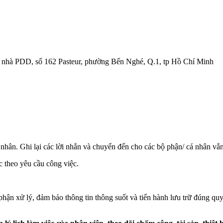
òa nhà PDD, số 162 Pasteur, phường Bến Nghé, Q.1, tp Hồ Chí Minh
á nhân. Ghi lại các lời nhắn và chuyển đến cho các bộ phận/ cá nhân vắn
c theo yêu cầu công việc.
phận xử lý, đảm bảo thông tin thông suốt và tiến hành lưu trữ đúng qu