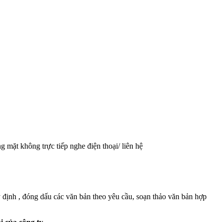
g mặt không trực tiếp nghe điện thoại/ liên hệ
y định , đóng dấu các văn bản theo yêu cầu, soạn thảo văn bản hợp