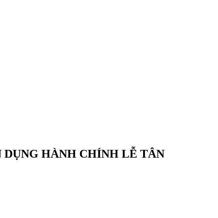
N DỤNG HÀNH CHÍNH LỄ TÂN