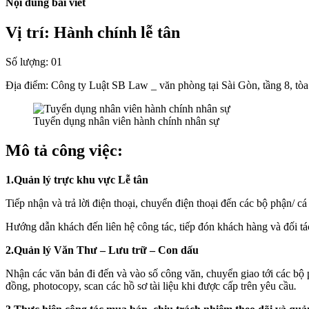
Nội dung bài viết
Vị trí: Hành chính lễ tân
Số lượng: 01
Địa điểm: Công ty Luật SB Law _ văn phòng tại Sài Gòn, tầng 8, t
Tuyển dụng nhân viên hành chính nhân sự
Mô tả công việc:
1.Quản lý trực khu vực Lễ tân
Tiếp nhận và trả lời điện thoại, chuyển điện thoại đến các bộ phận/ c
Hướng dẫn khách đến liên hệ công tác, tiếp đón khách hàng và đối tá
2.Quản lý Văn Thư – Lưu trữ – Con dấu
Nhận các văn bản đi đến và vào số công văn, chuyển giao tới các bộ 
đồng, photocopy, scan các hồ sơ tài liệu khi được cấp trên yêu cầu
.