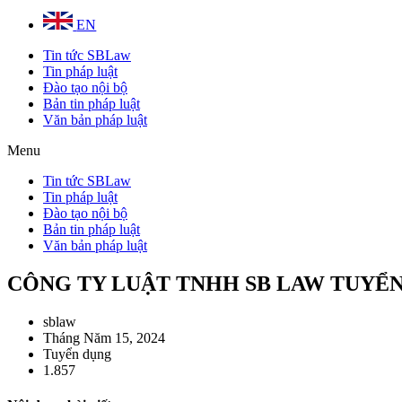
EN
Tin tức SBLaw
Tin pháp luật
Đào tạo nội bộ
Bản tin pháp luật
Văn bản pháp luật
Menu
Tin tức SBLaw
Tin pháp luật
Đào tạo nội bộ
Bản tin pháp luật
Văn bản pháp luật
CÔNG TY LUẬT TNHH SB LAW TUYỂ
sblaw
Tháng Năm 15, 2024
Tuyển dụng
1.857