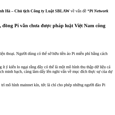
nh Hà – Chủ tịch Công ty Luật SBLAW
về vấn đề
“Pi Network
g, đồng Pi vẫn chưa được pháp luật Việt Nam công
ện thoại. Người dùng có thể sở hữu tiền ảo Pi miễn phí bằng cách
t ý kiến lo ngại rằng đây có thể là một mô hình thu thập dữ liệu cá
dịch minh bạch, càng làm dấy lên nghi vấn về mục đích thực sự của dự
y trì mô hình mainnet kín, tức là chỉ cho phép những người đào Pi