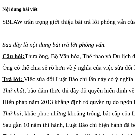
Nội dung bài viết
SBLAW trân trọng giới thiệu bài trả lời phỏng vấn của
Sau đây là nội dung bài trả lời phỏng vấn.
Câu hỏi:
Thưa ông, Bộ Văn hóa, Thể thao và Du lịch đ
Ông có thể chia sẻ rõ hơn về ý nghĩa của việc sửa đổi 
Trả lời: 
Việc sửa đổi Luật Báo chí lần này có ý nghĩa 
Thứ nhất,
 bảo đảm thực thi đầy đủ quyền hiến định về 
Hiến pháp năm 2013 khẳng định rõ quyền tự do ngôn luậ
Thứ hai,
 khắc phục những khoảng trống, bất cập của L
Sau gần 10 năm thi hành, Luật Báo chí hiện hành đã bộ