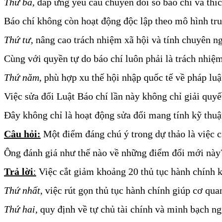
Thứ ba,
 đáp ứng yêu cầu chuyển đổi số báo chí và thí
Báo chí không còn hoạt động độc lập theo mô hình truy
Thứ tư
, nâng cao trách nhiệm xã hội và tính chuyên n
Cùng với quyền tự do báo chí luôn phải là trách nhiệm
Thứ năm
, phù hợp xu thế hội nhập quốc tế về pháp luậ
Việc sửa đổi Luật Báo chí lần này không chỉ giải quyế
Đây không chỉ là hoạt động sửa đổi mang tính kỹ thuật
Câu hỏi
:
 Một điểm đáng chú ý trong dự thảo là việc c
Ông đánh giá như thế nào về những điểm đổi mới này
Trả lời
:
 Việc cắt giảm khoảng 20 thủ tục hành chính k
Thứ nhất
, việc rút gọn thủ tục hành chính giúp cơ qua
Thứ hai,
 quy định về tự chủ tài chính và minh bạch ng