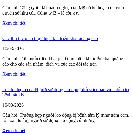
Câu hỏi: Công ty tôi là doanh nghiệp tại Mỹ có kế hoạch chuyển
quyền sở hữu của Công ty B – là công ty
Xem chi tiết
Các thủ tục phải thực hiện khi triển khai quảng cáo
10/03/2026
Câu hỏi: Tôi muốn triển khai phải thực hiện khi triển khai quảng
cáo cho các sản phẩm, dịch vụ của các đối tác trên
Xem chi tiết
Trách nhiệm của Người sử dụng lao động đối với nhân viên điều trị
bệnh tâm lý
10/03/2026
Câu hỏi: Trường hợp người lao động bị bệnh tâm lý (như trầm cảm,
rối loạn lo âu), người sử dụng lao động có những
Xem chi tiết