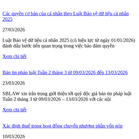
Các quyền cơ bản của cá nhân theo Luật Bảo vệ dữ liệu cá nhân
2025
27/03/2026
Luật Bảo vệ dữ liệu cá nhân 2025 (có hiệu lực từ ngày 01/01/2026)
đánh dấu bước tiến quan trọng trong việc bảo đảm quyền
Xem chi tiết
Bản tin pháp luật Tuần 2 tháng 3 từ 09/03/2026 đến 13/03/2026
23/03/2026
SBLAW xin trân trọng giới thiệu tới quý độc giả bản tin pháp luật
Tuần 2 tháng 3 từ 09/03/2026 – 13/03/2026 với các nội
Xem chi tiết
Xác định thuế trong hoạt động chuyển nhượng phần vốn góp
10/03/2026