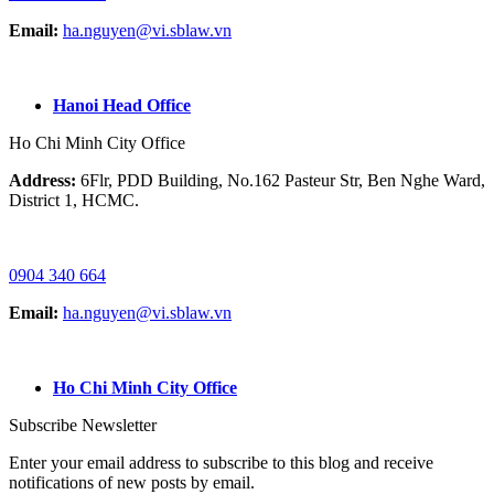
Email:
ha.nguyen@vi.sblaw.vn
GOOGLE MAP:
Hanoi Head Office
Ho Chi Minh City Office
Address:
6Flr, PDD Building, No.162 Pasteur Str, Ben Nghe Ward,
District 1, HCMC.
HOTLINE / ZALO/ WHATSAPP:
0904 340 664
Email:
ha.nguyen@vi.sblaw.vn
GOOGLE MAP:
Ho Chi Minh City Office
Subscribe Newsletter
Enter your email address to subscribe to this blog and receive
notifications of new posts by email.