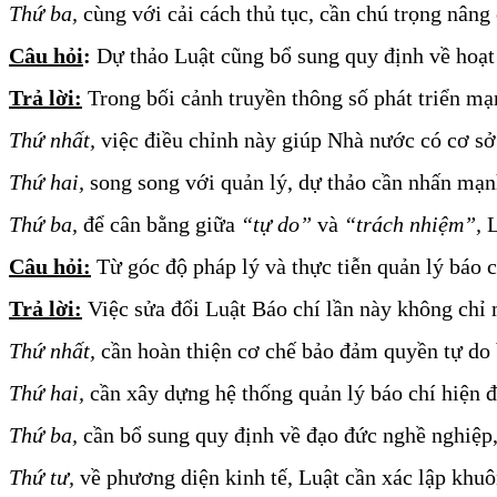
Thứ ba,
 cùng với cải cách thủ tục, cần chú trọng nân
Câu hỏi
:
 Dự thảo Luật cũng bổ sung quy định về hoạt 
Trả lời:
Trong bối cảnh truyền thông số phát triển mạ
Thứ nhất,
 việc điều chỉnh này giúp Nhà nước có cơ sở 
Thứ hai,
 song song với quản lý, dự thảo cần nhấn mạn
Thứ ba,
 để cân bằng giữa 
“tự do” 
và 
“trách nhiệm”,
 
Câu hỏi:
 Từ góc độ pháp lý và thực tiễn quản lý báo 
Trả lời:
 Việc sửa đổi Luật Báo chí lần này không chỉ 
Thứ nhất,
 cần hoàn thiện cơ chế bảo đảm quyền tự do 
Thứ hai,
 cần xây dựng hệ thống quản lý báo chí hiện đ
Thứ ba, 
cần bổ sung quy định về đạo đức nghề nghiệp,
Thứ tư, 
về phương diện kinh tế, Luật cần xác lập khuô