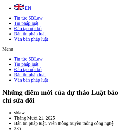
EN
Tin tức SBLaw
Tin pháp luật
Đào tạo nội bộ
Bản tin pháp luật
Văn bản pháp luật
Menu
Tin tức SBLaw
Tin pháp luật
Đào tạo nội bộ
Bản tin pháp luật
Văn bản pháp luật
Những điểm mới của dự thảo Luật báo
chí sửa đổi
sblaw
Tháng Mười 21, 2025
Bản tin pháp luật
,
Viễn thông truyền thông công nghệ
235