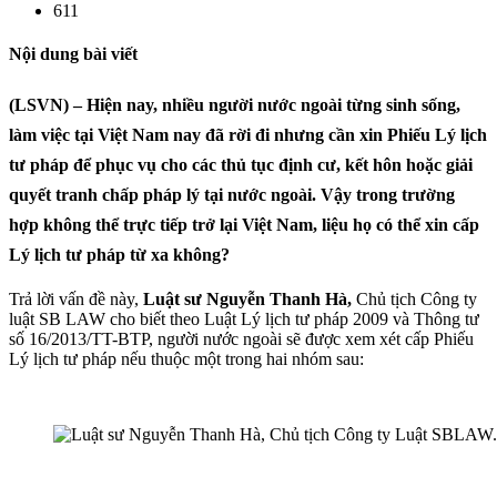
611
Nội dung bài viết
(LSVN) – Hiện nay, nhiều người nước ngoài từng sinh sống,
làm việc tại Việt Nam nay đã rời đi nhưng cần xin Phiếu Lý lịch
tư pháp để phục vụ cho các thủ tục định cư, kết hôn hoặc giải
quyết tranh chấp pháp lý tại nước ngoài. Vậy trong trường
hợp không thể trực tiếp trở lại Việt Nam, liệu họ có thể xin cấp
Lý lịch tư pháp từ xa không?
Trả lời vấn đề này,
Luật sư Nguyễn Thanh Hà,
Chủ tịch Công ty
luật SB LAW cho biết theo Luật Lý lịch tư pháp 2009 và Thông tư
số 16/2013/TT-BTP, người nước ngoài sẽ được xem xét cấp Phiếu
Lý lịch tư pháp nếu thuộc một trong hai nhóm sau: