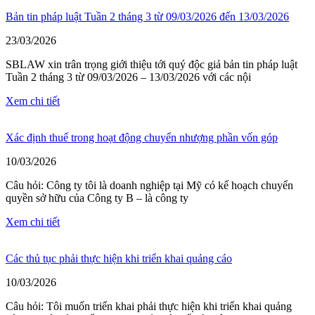
Bản tin pháp luật Tuần 2 tháng 3 từ 09/03/2026 đến 13/03/2026
23/03/2026
SBLAW xin trân trọng giới thiệu tới quý độc giả bản tin pháp luật
Tuần 2 tháng 3 từ 09/03/2026 – 13/03/2026 với các nội
Xem chi tiết
Xác định thuế trong hoạt động chuyển nhượng phần vốn góp
10/03/2026
Câu hỏi: Công ty tôi là doanh nghiệp tại Mỹ có kế hoạch chuyển
quyền sở hữu của Công ty B – là công ty
Xem chi tiết
Các thủ tục phải thực hiện khi triển khai quảng cáo
10/03/2026
Câu hỏi: Tôi muốn triển khai phải thực hiện khi triển khai quảng