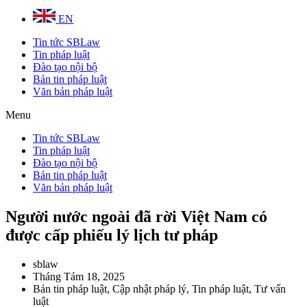
EN
Tin tức SBLaw
Tin pháp luật
Đào tạo nội bộ
Bản tin pháp luật
Văn bản pháp luật
Menu
Tin tức SBLaw
Tin pháp luật
Đào tạo nội bộ
Bản tin pháp luật
Văn bản pháp luật
Người nước ngoài đã rời Việt Nam có
được cấp phiếu lý lịch tư pháp
sblaw
Tháng Tám 18, 2025
Bản tin pháp luật
,
Cập nhật pháp lý
,
Tin pháp luật
,
Tư vấn
luật