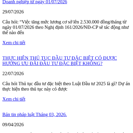
Doanh nghiệp từ ngày 01/07/2026
29/07/2026
Câu hỏi: “Việc tăng mức lương cơ sở lên 2.530.000 đồng/tháng từ
ngày 01/07/2026 theo Nghị định 161/2026/NĐ-CP sẽ tác động như
thế nào đến
Xem chi tiết
THỰC HIỆN THỦ TỤC ĐẦU TƯ ĐẶC BIỆT CÓ ĐƯỢC
HƯỞNG ƯU ĐÃI ĐẦU TƯ ĐẶC BIỆT KHÔNG?
22/07/2026
Câu hỏi Thủ tục đầu tư đặc biệt theo Luật Đầu tư 2025 là gì? Dự án
thực hiện theo thủ tục này có được
Xem chi tiết
Bản tin pháp luật Tháng 03, 2026.
09/04/2026