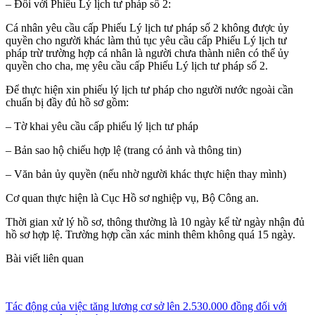
– Đối với Phiếu Lý lịch tư pháp số 2:
Cá nhân yêu cầu cấp Phiếu Lý lịch tư pháp số 2 không được ủy
quyền cho người khác làm thủ tục yêu cầu cấp Phiếu Lý lịch tư
pháp trừ trường hợp cá nhân là người chưa thành niên có thể ủy
quyền cho cha, mẹ yêu cầu cấp Phiếu Lý lịch tư pháp số 2.
Để thực hiện xin phiếu lý lịch tư pháp cho người nước ngoài cần
chuẩn bị đầy đủ hồ sơ gồm:
– Tờ khai yêu cầu cấp phiếu lý lịch tư pháp
– Bản sao hộ chiếu hợp lệ (trang có ảnh và thông tin)
– Văn bản ủy quyền (nếu nhờ người khác thực hiện thay mình)
Cơ quan thực hiện là Cục Hồ sơ nghiệp vụ, Bộ Công an.
Thời gian xử lý hồ sơ, thông thường là 10 ngày kể từ ngày nhận đủ
hồ sơ hợp lệ. Trường hợp cần xác minh thêm không quá 15 ngày.
Bài viết liên quan
Tác động của việc tăng lương cơ sở lên 2.530.000 đồng đối với