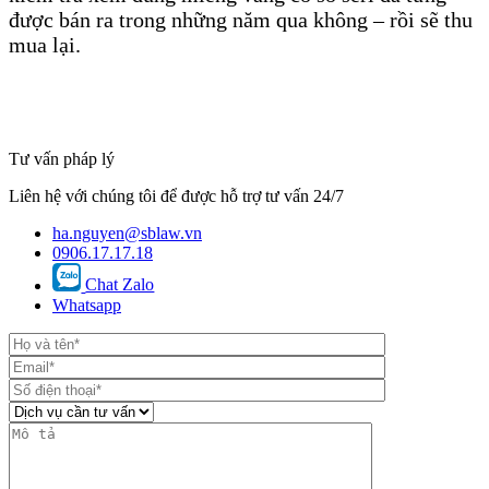
được bán ra trong những năm qua không – rồi sẽ thu
mua lại.
Tư vấn pháp lý
Liên hệ với chúng tôi để được hỗ trợ tư vấn 24/7
ha.nguyen@sblaw.vn
0906.17.17.18
Chat Zalo
Whatsapp