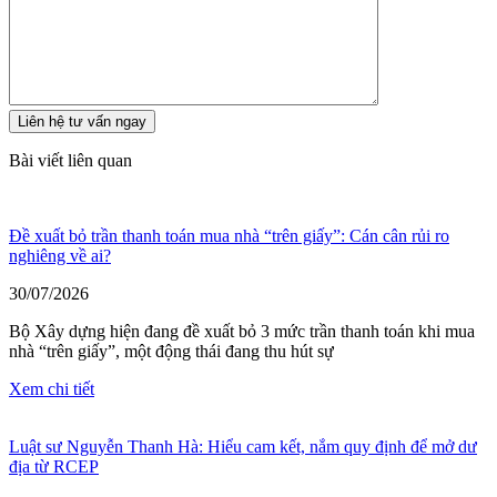
Bài viết liên quan
Đề xuất bỏ trần thanh toán mua nhà “trên giấy”: Cán cân rủi ro
nghiêng về ai?
30/07/2026
Bộ Xây dựng hiện đang đề xuất bỏ 3 mức trần thanh toán khi mua
nhà “trên giấy”, một động thái đang thu hút sự
Xem chi tiết
Luật sư Nguyễn Thanh Hà: Hiểu cam kết, nắm quy định để mở dư
địa từ RCEP