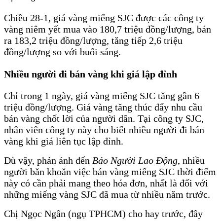
Chiều 28-1, giá vàng miếng SJC được các công ty
vàng niêm yết mua vào 180,7 triệu đồng/lượng, bán
ra 183,2 triệu đồng/lượng, tăng tiếp 2,6 triệu
đồng/lượng so với buổi sáng.
Nhiều người đi bán vàng khi giá lập đỉnh
Chỉ trong 1 ngày, giá vàng miếng SJC tăng gần 6
triệu đồng/lượng. Giá vàng tăng thúc đẩy nhu cầu
bán vàng chốt lời của người dân. Tại công ty SJC,
nhân viên công ty này cho biết nhiều người đi bán
vàng khi giá liên tục lập đỉnh.
Dù vậy, phản ánh đến
Báo Người Lao Động
, nhiều
người băn khoăn việc bán vàng miếng SJC thời điểm
này có cần phải mang theo hóa đơn, nhất là đối với
những miếng vàng SJC đã mua từ nhiều năm trước.
Chị Ngọc Ngân (ngụ TPHCM) cho hay trước, đây