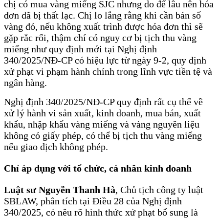
chị có mua vàng miếng SJC nhưng do để lâu nên hóa
đơn đã bị thất lạc. Chị lo lắng rằng khi cần bán số
vàng đó, nếu không xuất trình được hóa đơn thì sẽ
gặp rắc rối, thậm chí có nguy cơ bị tịch thu vàng
miếng như quy định mới tại Nghị định
340/2025/NĐ-CP có hiệu lực từ ngày 9-2, quy định
xử phạt vi phạm hành chính trong lĩnh vực tiền tệ và
ngân hàng.
Nghị định 340/2025/NĐ-CP quy định rất cụ thể về
xử lý hành vi sản xuất, kinh doanh, mua bán, xuất
khẩu, nhập khẩu vàng miếng và vàng nguyên liệu
không có giấy phép, có thể bị tịch thu vàng miếng
nếu giao dịch không phép.
Chỉ áp dụng với tổ chức, cá nhân kinh doanh
Luật sư Nguyễn Thanh Hà
, Chủ tịch công ty luật
SBLAW, phân tích tại Điều 28 của Nghị định
340/2025, có nêu rõ hình thức xử phạt bổ sung là