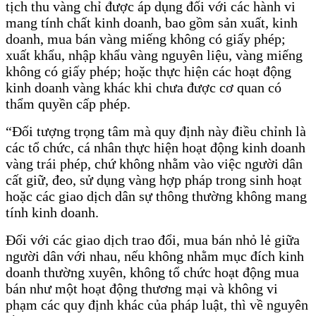
tịch thu vàng chỉ được áp dụng đối với các hành vi
mang tính chất kinh doanh, bao gồm sản xuất, kinh
doanh, mua bán vàng miếng không có giấy phép;
xuất khẩu, nhập khẩu vàng nguyên liệu, vàng miếng
không có giấy phép; hoặc thực hiện các hoạt động
kinh doanh vàng khác khi chưa được cơ quan có
thẩm quyền cấp phép.
“Đối tượng trọng tâm mà quy định này điều chỉnh là
các tổ chức, cá nhân thực hiện hoạt động kinh doanh
vàng trái phép, chứ không nhằm vào việc người dân
cất giữ, đeo, sử dụng vàng hợp pháp trong sinh hoạt
hoặc các giao dịch dân sự thông thường không mang
tính kinh doanh.
Đối với các giao dịch trao đổi, mua bán nhỏ lẻ giữa
người dân với nhau, nếu không nhằm mục đích kinh
doanh thường xuyên, không tổ chức hoạt động mua
bán như một hoạt động thương mại và không vi
phạm các quy định khác của pháp luật, thì về nguyên