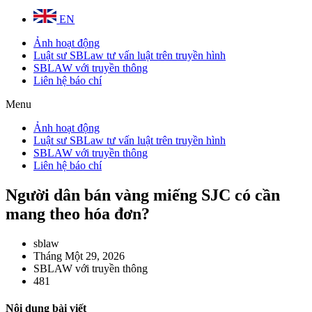
EN
Ảnh hoạt động
Luật sư SBLaw tư vấn luật trên truyền hình
SBLAW với truyền thông
Liên hệ báo chí
Menu
Ảnh hoạt động
Luật sư SBLaw tư vấn luật trên truyền hình
SBLAW với truyền thông
Liên hệ báo chí
Người dân bán vàng miếng SJC có cần
mang theo hóa đơn?
sblaw
Tháng Một 29, 2026
SBLAW với truyền thông
481
Nội dung bài viết