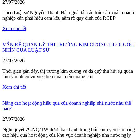
27/07/2026
Theo Luật sư Nguyễn Thanh Hà, ngoài tái cấu trúc sản xuất, doanh
nghiệp cần phải hiểu cam kết, nắm rõ quy định của RCEP
Xem chi tiết
VẤN ĐỀ QUẢN LÝ THỊ TRƯỜNG KIM CƯƠNG DƯỚI GÓC
NHÌN CỦA LUẬT SƯ
27/07/2026
Thời gian gần đây, thị trường kim cương và đá quý thu hút sự quan
tâm sau nhiều vụ việc liên quan đến quảng cáo
Xem chi tiết
Nâng cao hoạt động hiệu quả của doanh nghiệp nhà nước như thế
nào?
27/07/2026
Nghị quyết 79-NQ/TW được ban hành trong bối cảnh yêu cầu nâng
cao hiệu quả hoạt động của khu vực doanh nghiệp nhà nước ngày