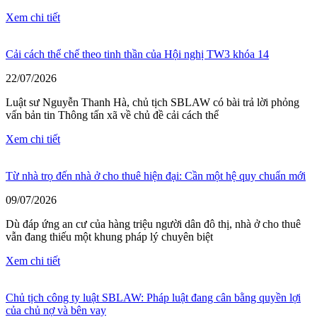
Xem chi tiết
Cải cách thể chế theo tinh thần của Hội nghị TW3 khóa 14
22/07/2026
Luật sư Nguyễn Thanh Hà, chủ tịch SBLAW có bài trả lời phỏng
vấn bản tin Thông tấn xã về chủ đề cải cách thể
Xem chi tiết
Từ nhà trọ đến nhà ở cho thuê hiện đại: Cần một hệ quy chuẩn mới
09/07/2026
Dù đáp ứng an cư của hàng triệu người dân đô thị, nhà ở cho thuê
vẫn đang thiếu một khung pháp lý chuyên biệt
Xem chi tiết
Chủ tịch công ty luật SBLAW: Pháp luật đang cân bằng quyền lợi
của chủ nợ và bên vay