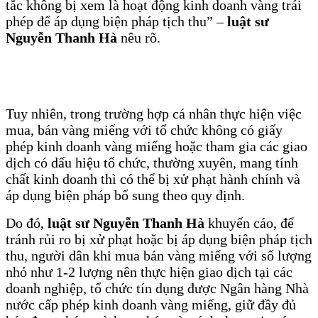
tắc không bị xem là hoạt động kinh doanh vàng trái
phép để áp dụng biện pháp tịch thu” –
luật sư
Nguyễn Thanh Hà
nêu rõ.
Tuy nhiên, trong trường hợp cá nhân thực hiện việc
mua, bán vàng miếng với tổ chức không có giấy
phép kinh doanh vàng miếng hoặc tham gia các giao
dịch có dấu hiệu tổ chức, thường xuyên, mang tính
chất kinh doanh thì có thể bị xử phạt hành chính và
áp dụng biện pháp bổ sung theo quy định.
Do đó,
luật sư Nguyễn Thanh Hà
khuyến cáo, để
tránh rủi ro bị xử phạt hoặc bị áp dụng biện pháp tịch
thu, người dân khi mua bán vàng miếng với số lượng
nhỏ như 1-2 lượng nên thực hiện giao dịch tại các
doanh nghiệp, tổ chức tín dụng được Ngân hàng Nhà
nước cấp phép kinh doanh vàng miếng, giữ đầy đủ