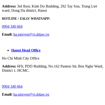
Address:
3rd floor, Kinh Do Building, 292 Tay Son, Trung Liet
ward, Dong Da district, Hanoi
HOTLINE / ZALO/ WHATSAPP:
0904 340 664
Email:
ha.nguyen@vi.sblaw.vn
GOOGLE MAP:
Hanoi Head Office
Ho Chi Minh City Office
Address:
6Flr, PDD Building, No.162 Pasteur Str, Ben Nghe Ward,
District 1, HCMC.
HOTLINE / ZALO/ WHATSAPP:
0904 340 664
Email:
ha.nguyen@vi.sblaw.vn
GOOGLE MAP: