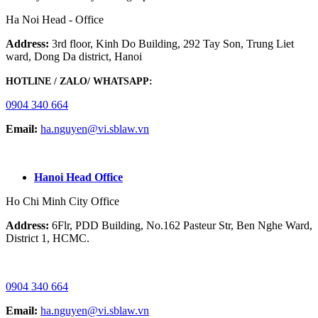
Ha Noi Head - Office
Address:
3rd floor, Kinh Do Building, 292 Tay Son, Trung Liet
ward, Dong Da district, Hanoi
HOTLINE / ZALO/ WHATSAPP:
0904 340 664
Email:
ha.nguyen@vi.sblaw.vn
GOOGLE MAP:
Hanoi Head Office
Ho Chi Minh City Office
Address:
6Flr, PDD Building, No.162 Pasteur Str, Ben Nghe Ward,
District 1, HCMC.
HOTLINE / ZALO/ WHATSAPP:
0904 340 664
Email:
ha.nguyen@vi.sblaw.vn