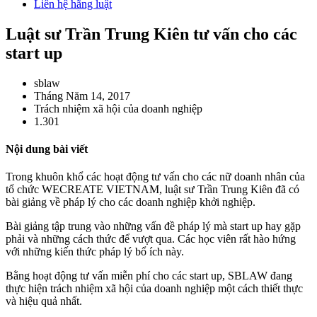
Liên hệ hãng luật
Luật sư Trần Trung Kiên tư vấn cho các
start up
sblaw
Tháng Năm 14, 2017
Trách nhiệm xã hội của doanh nghiệp
1.301
Nội dung bài viết
Trong khuôn khổ các hoạt động tư vấn cho các nữ doanh nhân của
tổ chức WECREATE VIETNAM, luật sư Trần Trung Kiên đã có
bài giảng về pháp lý cho các doanh nghiệp khởi nghiệp.
Bài giảng tập trung vào những vấn đề pháp lý mà start up hay gặp
phải và những cách thức để vượt qua. Các học viên rất hào hứng
với những kiến thức pháp lý bổ ích này.
Bằng hoạt động tư vấn miễn phí cho các start up, SBLAW đang
thực hiện trách nhiệm xã hội của doanh nghiệp một cách thiết thực
và hiệu quả nhất.