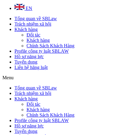
EN
Tổng quan về SBLaw
Trách nhiệm xã hội
Khách hàng
Đối tác
Khách hàng
Chính Sách Khách Hàng
Profile công ty luật SBLAW
Hồ sơ năng lực
Tuyển dụng
Liên hệ hãng luật
Menu
Tổng quan về SBLaw
Trách nhiệm xã hội
Khách hàng
Đối tác
Khách hàng
Chính Sách Khách Hàng
Profile công ty luật SBLAW
Hồ sơ năng lực
Tuyển dụng