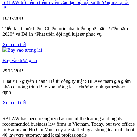
SBLAW trở thành thành viên Câu lạc bộ luật sư thương mại quốc
tế.
16/07/2016
Triển khai thực hiện “Chiến lược phát triển nghề luật sư đến năm
2020” và Đề án “Phát triển đội ngũ luật sư phục vụ
Xem chi tiết
Bay vào tương lai
29/12/2019
Luật sư Nguyễn Thanh Hà từ công ty luật SBLAW tham gia giám
khảo chương trình Bay vào tương lai – chương trình gameshow
định
Xem chi tiết
SBLAW has been recognized as one of the leading and highly
recommended business law firms in Vietnam. Today, our two offices
in Hanoi and Ho Chi Minh city are staffed by a strong team of about
40 lawyers /attorney and legal professionals.