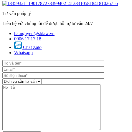
Tư vấn pháp lý
Liên hệ với chúng tôi để được hỗ trợ tư vấn 24/7
ha.nguyen@sblaw.vn
0906.17.17.18
Chat Zalo
Whatsapp