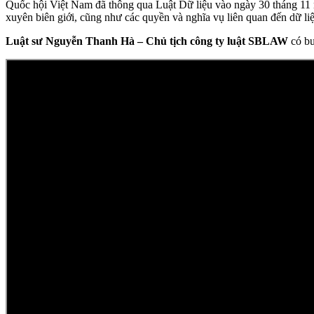
Quốc hội Việt Nam đã thông qua Luật Dữ liệu vào ngày 30 tháng 11 nă
xuyên biên giới, cũng như các quyền và nghĩa vụ liên quan đến dữ liệ
Luật sư Nguyễn Thanh Hà – Chủ tịch công ty luật SBLAW
có bu