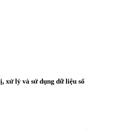
ị, xử lý và sử dụng dữ liệu số