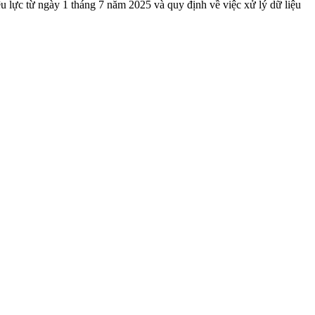
u lực từ ngày 1 tháng 7 năm 2025 và quy định về việc xử lý dữ liệu