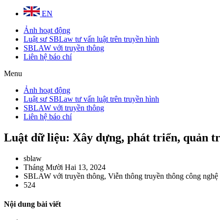
EN
Ảnh hoạt động
Luật sư SBLaw tư vấn luật trên truyền hình
SBLAW với truyền thông
Liên hệ báo chí
Menu
Ảnh hoạt động
Luật sư SBLaw tư vấn luật trên truyền hình
SBLAW với truyền thông
Liên hệ báo chí
Luật dữ liệu: Xây dựng, phát triển, quản tr
sblaw
Tháng Mười Hai 13, 2024
SBLAW với truyền thông
,
Viễn thông truyền thông công nghệ
524
Nội dung bài viết