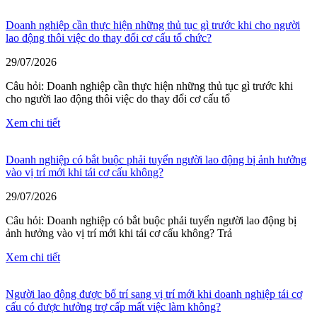
Doanh nghiệp cần thực hiện những thủ tục gì trước khi cho người
lao động thôi việc do thay đổi cơ cấu tổ chức?
29/07/2026
Câu hỏi: Doanh nghiệp cần thực hiện những thủ tục gì trước khi
cho người lao động thôi việc do thay đổi cơ cấu tổ
Xem chi tiết
Doanh nghiệp có bắt buộc phải tuyển người lao động bị ảnh hưởng
vào vị trí mới khi tái cơ cấu không?
29/07/2026
Câu hỏi: Doanh nghiệp có bắt buộc phải tuyển người lao động bị
ảnh hưởng vào vị trí mới khi tái cơ cấu không? Trả
Xem chi tiết
Người lao động được bố trí sang vị trí mới khi doanh nghiệp tái cơ
cấu có được hưởng trợ cấp mất việc làm không?