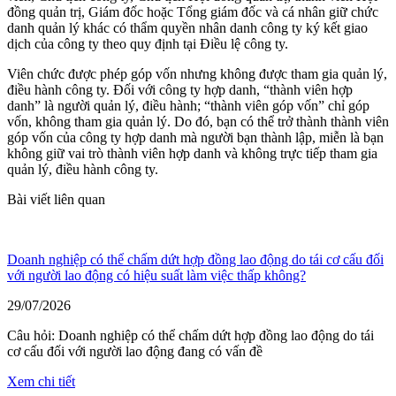
đồng quản trị, Giám đốc hoặc Tổng giám đốc và cá nhân giữ chức
danh quản lý khác có thẩm quyền nhân danh công ty ký kết giao
dịch của công ty theo quy định tại Điều lệ công ty.
Viên chức được phép góp vốn nhưng không được tham gia quản lý,
điều hành công ty. Đối với công ty hợp danh, “thành viên hợp
danh” là người quản lý, điều hành; “thành viên góp vốn” chỉ góp
vốn, không tham gia quản lý. Do đó, bạn có thể trở thành thành viên
góp vốn của công ty hợp danh mà người bạn thành lập, miễn là bạn
không giữ vai trò thành viên hợp danh và không trực tiếp tham gia
quản lý, điều hành công ty.
Bài viết liên quan
Doanh nghiệp có thể chấm dứt hợp đồng lao động do tái cơ cấu đối
với người lao động có hiệu suất làm việc thấp không?
29/07/2026
Câu hỏi: Doanh nghiệp có thể chấm dứt hợp đồng lao động do tái
cơ cấu đối với người lao động đang có vấn đề
Xem chi tiết