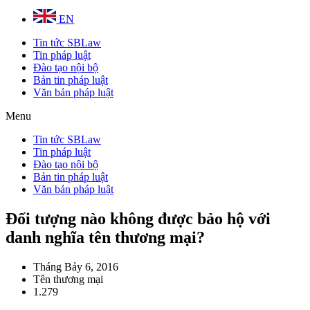
EN
Tin tức SBLaw
Tin pháp luật
Đào tạo nội bộ
Bản tin pháp luật
Văn bản pháp luật
Menu
Tin tức SBLaw
Tin pháp luật
Đào tạo nội bộ
Bản tin pháp luật
Văn bản pháp luật
Đối tượng nào không được bảo hộ với
danh nghĩa tên thương mại?
Tháng Bảy 6, 2016
Tên thương mại
1.279