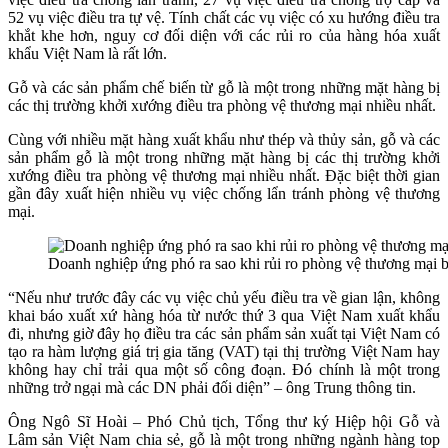
52 vụ việc điều tra tự vệ. Tính chất các vụ việc có xu hướng điều tra
khắt khe hơn, nguy cơ đối diện với các rủi ro của hàng hóa xuất
khẩu Việt Nam là rất lớn.
Gỗ và các sản phẩm chế biến từ gỗ là một trong những mặt hàng bị
các thị trường khởi xướng điều tra phòng vệ thương mại nhiều nhất.
Cùng với nhiều mặt hàng xuất khẩu như thép và thủy sản, gỗ và các
sản phẩm gỗ là một trong những mặt hàng bị các thị trường khởi
xướng điều tra phòng vệ thương mại nhiều nhất. Đặc biệt thời gian
gần đây xuất hiện nhiều vụ việc chống lẩn tránh phòng vệ thương
mại.
Doanh nghiệp ứng phó ra sao khi rủi ro phòng vệ thương mại 
“Nếu như trước đây các vụ việc chủ yếu điều tra về gian lận, không
khai báo xuất xứ hàng hóa từ nước thứ 3 qua Việt Nam xuất khẩu
đi, nhưng giờ đây họ điều tra các sản phẩm sản xuất tại Việt Nam có
tạo ra hàm lượng giá trị gia tăng (VAT) tại thị trường Việt Nam hay
không hay chỉ trải qua một số công đoạn. Đó chính là một trong
những trở ngại mà các DN phải đối diện” – ông Trung thông tin.
Ông Ngô Sĩ Hoài – Phó Chủ tịch, Tổng thư ký Hiệp hội Gỗ và
Lâm sản Việt Nam chia sẻ, gỗ là một trong những ngành hàng top