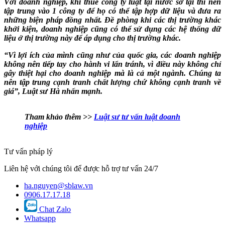
Với doanh nghiệp, khi thuê công ty luật tại nước sở tại thì nên
tập trung vào 1 công ty để họ có thể tập hợp dữ liệu và đưa ra
những biện pháp đồng nhất. Đề phòng khi các thị trường khác
khởi kiện, doanh nghiệp cũng có thể sử dụng các hệ thống dữ
liệu ở thị trường này để áp dụng cho thị trường khác.
“Vì lợi ích của mình cũng như của quốc gia, các doanh nghiệp
không nên tiếp tay cho hành vi lẩn tránh, vì điều này không chỉ
gây thiệt hại cho doanh nghiệp mà là cả một ngành. Chúng ta
nên tập trung cạnh tranh chất lượng chứ không cạnh tranh về
giá”, Luật sư Hà nhấn mạnh.
Tham khảo thêm >>
Luật sư tư vấn luật doanh
nghiệp
Tư vấn pháp lý
Liên hệ với chúng tôi để được hỗ trợ tư vấn 24/7
ha.nguyen@sblaw.vn
0906.17.17.18
Chat Zalo
Whatsapp