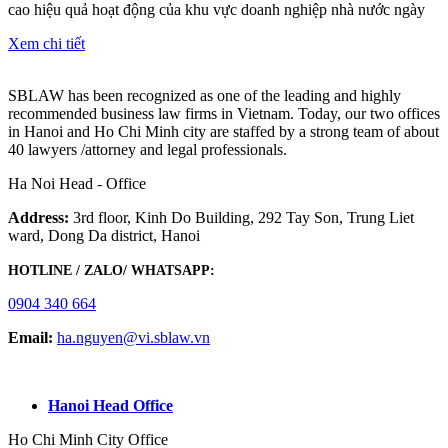
cao hiệu quả hoạt động của khu vực doanh nghiệp nhà nước ngày
Xem chi tiết
SBLAW has been recognized as one of the leading and highly
recommended business law firms in Vietnam. Today, our two offices
in Hanoi and Ho Chi Minh city are staffed by a strong team of about
40 lawyers /attorney and legal professionals.
Ha Noi Head - Office
Address:
3rd floor, Kinh Do Building, 292 Tay Son, Trung Liet
ward, Dong Da district, Hanoi
HOTLINE / ZALO/ WHATSAPP:
0904 340 664
Email:
ha.nguyen@vi.sblaw.vn
GOOGLE MAP:
Hanoi Head Office
Ho Chi Minh City Office