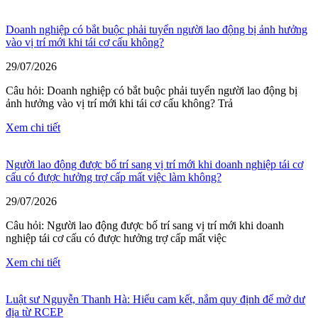
Doanh nghiệp có bắt buộc phải tuyển người lao động bị ảnh hưởng
vào vị trí mới khi tái cơ cấu không?
29/07/2026
Câu hỏi: Doanh nghiệp có bắt buộc phải tuyển người lao động bị
ảnh hưởng vào vị trí mới khi tái cơ cấu không? Trả
Xem chi tiết
Người lao động được bố trí sang vị trí mới khi doanh nghiệp tái cơ
cấu có được hưởng trợ cấp mất việc làm không?
29/07/2026
Câu hỏi: Người lao động được bố trí sang vị trí mới khi doanh
nghiệp tái cơ cấu có được hưởng trợ cấp mất việc
Xem chi tiết
Luật sư Nguyễn Thanh Hà: Hiểu cam kết, nắm quy định để mở dư
địa từ RCEP