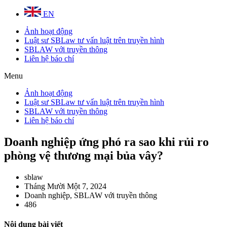
EN
Ảnh hoạt động
Luật sư SBLaw tư vấn luật trên truyền hình
SBLAW với truyền thông
Liên hệ báo chí
Menu
Ảnh hoạt động
Luật sư SBLaw tư vấn luật trên truyền hình
SBLAW với truyền thông
Liên hệ báo chí
Doanh nghiệp ứng phó ra sao khi rủi ro
phòng vệ thương mại bủa vây?
sblaw
Tháng Mười Một 7, 2024
Doanh nghiệp
,
SBLAW với truyền thông
486
Nội dung bài viết