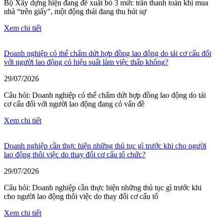
Bộ Xây dựng hiện đang đề xuất bỏ 3 mức trần thanh toán khi mua
nhà “trên giấy”, một động thái đang thu hút sự
Xem chi tiết
Doanh nghiệp có thể chấm dứt hợp đồng lao động do tái cơ cấu đối
với người lao động có hiệu suất làm việc thấp không?
29/07/2026
Câu hỏi: Doanh nghiệp có thể chấm dứt hợp đồng lao động do tái
cơ cấu đối với người lao động đang có vấn đề
Xem chi tiết
Doanh nghiệp cần thực hiện những thủ tục gì trước khi cho người
lao động thôi việc do thay đổi cơ cấu tổ chức?
29/07/2026
Câu hỏi: Doanh nghiệp cần thực hiện những thủ tục gì trước khi
cho người lao động thôi việc do thay đổi cơ cấu tổ
Xem chi tiết