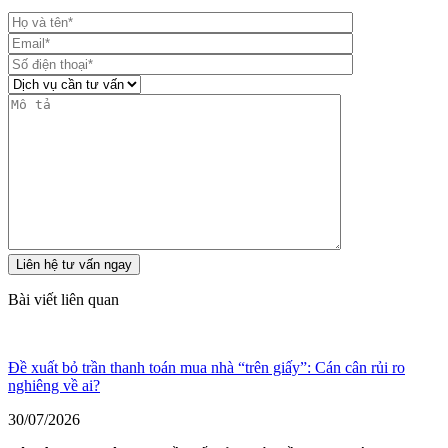
Bài viết liên quan
Đề xuất bỏ trần thanh toán mua nhà “trên giấy”: Cán cân rủi ro
nghiêng về ai?
30/07/2026