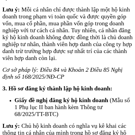
Lưu ý:
Mỗi cá nhân chỉ được thành lập một hộ kinh
doanh trong phạm vi toàn quốc và được quyền góp
vốn, mua cổ phần, mua phần vốn góp trong doanh
nghiệp với tư cách cá nhân. Tuy nhiên, cá nhân đăng
ký hộ kinh doanh không được đồng thời là chủ doanh
nghiệp tư nhân, thành viên hợp danh của công ty hợp
danh trừ trường hợp được sự nhất trí của các thành
viên hợp danh còn lại.
Cơ sở pháp lý: Điều 84 và Khoản 2 Điều 85 Nghị
định số 168/2025/NĐ-CP
3. Hồ sơ đăng ký thành lập hộ kinh doanh:
Giấy đề nghị đăng ký hộ kinh doanh
(Mẫu số
1 Phụ lục II ban hành kèm Thông tư
68/2025/TT-BTC)
Lưu ý:
Chủ hộ kinh doanh có nghĩa vụ kê khai các
thông tin cá nhân của mình trong hồ sơ đăng ký hộ