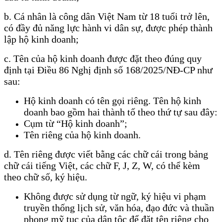
b. Cá nhân là công dân Việt Nam từ 18 tuổi trở lên,
có đầy đủ năng lực hành vi dân sự, được phép thành
lập hộ kinh doanh;
c. Tên của hộ kinh doanh được đặt theo đúng quy
định tại Điều 86 Nghị định số 168/2025/NĐ-CP như
sau:
Hộ kinh doanh có tên gọi riêng. Tên hộ kinh
doanh bao gồm hai thành tố theo thứ tự sau đây:
Cụm từ “Hộ kinh doanh”;
Tên riêng của hộ kinh doanh.
d. Tên riêng được viết bằng các chữ cái trong bảng
chữ cái tiếng Việt, các chữ F, J, Z, W, có thể kèm
theo chữ số, ký hiệu.
Không được sử dụng từ ngữ, ký hiệu vi phạm
truyền thống lịch sử, văn hóa, đạo đức và thuần
phong mỹ tục của dân tộc để đặt tên riêng cho