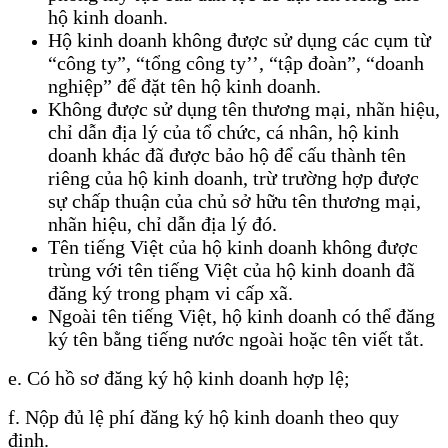
hộ kinh doanh.
Hộ kinh doanh không được sử dụng các cụm từ
“công ty”, “tổng công ty’’, “tập đoàn”, “doanh
nghiệp” để đặt tên hộ kinh doanh.
Không được sử dụng tên thương mại, nhãn hiệu,
chỉ dẫn địa lý của tổ chức, cá nhân, hộ kinh
doanh khác đã được bảo hộ để cấu thành tên
riêng của hộ kinh doanh, trừ trường hợp được
sự chấp thuận của chủ sở hữu tên thương mại,
nhãn hiệu, chỉ dẫn địa lý đó.
Tên tiếng Việt của hộ kinh doanh không được
trùng với tên tiếng Việt của hộ kinh doanh đã
đăng ký trong phạm vi cấp xã.
Ngoài tên tiếng Việt, hộ kinh doanh có thể đăng
ký tên bằng tiếng nước ngoài hoặc tên viết tắt.
e. Có hồ sơ đăng ký hộ kinh doanh hợp lệ;
f. Nộp đủ lệ phí đăng ký hộ kinh doanh theo quy
định.