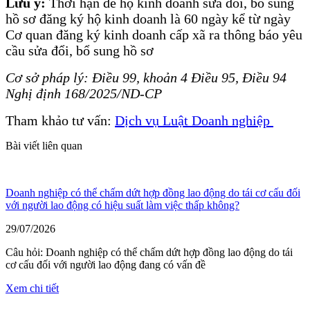
Lưu ý:
Thời hạn để hộ kinh doanh sửa đổi, bổ sung
hồ sơ đăng ký hộ kinh doanh là 60 ngày kể từ ngày
Cơ quan đăng ký kinh doanh cấp xã ra thông báo yêu
cầu sửa đổi, bổ sung hồ sơ
Cơ sở pháp lý:
Điều 99, khoản 4 Điều 95, Điều 94
Nghị định
168/2025
/ND-CP
Tham khảo tư vấn:
Dịch vụ Luật Doanh nghiệp
Bài viết liên quan
Doanh nghiệp có thể chấm dứt hợp đồng lao động do tái cơ cấu đối
với người lao động có hiệu suất làm việc thấp không?
29/07/2026
Câu hỏi: Doanh nghiệp có thể chấm dứt hợp đồng lao động do tái
cơ cấu đối với người lao động đang có vấn đề
Xem chi tiết