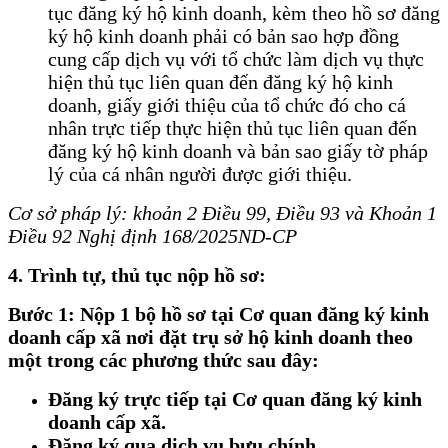
tục đăng ký hộ kinh doanh, kèm theo hồ sơ đăng
ký hộ kinh doanh phải có bản sao hợp đồng
cung cấp dịch vụ với tổ chức làm dịch vụ thực
hiện thủ tục liên quan đến đăng ký hộ kinh
doanh, giấy giới thiệu của tổ chức đó cho cá
nhân trực tiếp thực hiện thủ tục liên quan đến
đăng ký hộ kinh doanh và bản sao giấy tờ pháp
lý của cá nhân người được giới thiệu.
Cơ sở pháp lý: khoản 2 Điều 99, Điều 93 và Khoản 1
Điều 92 Nghị định 168/2025ND-CP
4. Trình tự, thủ tục nộp hồ sơ:
Bước 1: Nộp 1 bộ hồ sơ tại Cơ quan đăng ký kinh
doanh cấp xã nơi đặt trụ sở hộ kinh doanh theo
một trong các phương thức sau đây:
Đăng ký trực tiếp tại Cơ quan đăng ký kinh
doanh cấp xã.
Đăng ký qua dịch vụ bưu chính.