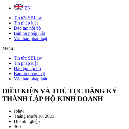
EN
Tin tức SBLaw
Tin pháp luật
Đào tạo nội bộ
Bản tin pháp luật
Văn bản pháp luật
Menu
Tin tức SBLaw
Tin pháp luật
Đào tạo nội bộ
Bản tin pháp luật
Văn bản pháp luật
ĐIỀU KIỆN VÀ THỦ TỤC ĐĂNG KÝ
THÀNH LẬP HỘ KINH DOANH
sblaw
Tháng Mười 10, 2025
Doanh nghiệp
360