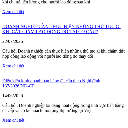
khi chi trả tiền lương cho người lao động sau khi
Xem chi tiết
DOANH NGHIỆP CẦN THỰC HIỆN NHỮNG THỦ TỤC GÌ
KHI CẮT GIẢM LAO ĐỘNG DO TÁI CƠ CẤU?
22/07/2026
Câu hỏi Doanh nghiệp cần thực hiện những thủ tục gì khi chấm dứt
hợp đồng lao động với người lao động do thay đổi
Xem chi tiết
Điều kiện kinh doanh bán hàng đa cấp theo Nghị định
137/2026/NĐ-CP
14/06/2026
Câu hỏi: Doanh nghiệp tôi đang hoạt động trong lĩnh vực bán hàng
đa cấp và có kế hoạch mở rộng thị trường tại Việt
Xem chi tiết