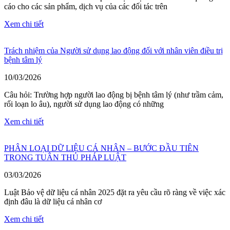
cáo cho các sản phẩm, dịch vụ của các đối tác trên
Xem chi tiết
Trách nhiệm của Người sử dụng lao động đối với nhân viên điều trị
bệnh tâm lý
10/03/2026
Câu hỏi: Trường hợp người lao động bị bệnh tâm lý (như trầm cảm,
rối loạn lo âu), người sử dụng lao động có những
Xem chi tiết
PHÂN LOẠI DỮ LIỆU CÁ NHÂN – BƯỚC ĐẦU TIÊN
TRONG TUÂN THỦ PHÁP LUẬT
03/03/2026
Luật Bảo vệ dữ liệu cá nhân 2025 đặt ra yêu cầu rõ ràng về việc xác
định đâu là dữ liệu cá nhân cơ
Xem chi tiết