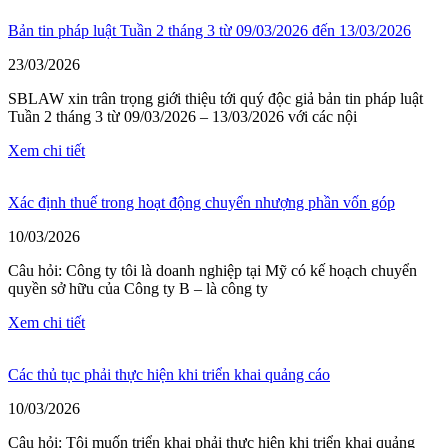
Bản tin pháp luật Tuần 2 tháng 3 từ 09/03/2026 đến 13/03/2026
23/03/2026
SBLAW xin trân trọng giới thiệu tới quý độc giả bản tin pháp luật
Tuần 2 tháng 3 từ 09/03/2026 – 13/03/2026 với các nội
Xem chi tiết
Xác định thuế trong hoạt động chuyển nhượng phần vốn góp
10/03/2026
Câu hỏi: Công ty tôi là doanh nghiệp tại Mỹ có kế hoạch chuyển
quyền sở hữu của Công ty B – là công ty
Xem chi tiết
Các thủ tục phải thực hiện khi triển khai quảng cáo
10/03/2026
Câu hỏi: Tôi muốn triển khai phải thực hiện khi triển khai quảng