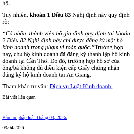
hộ.
Tuy nhiên,
khoản 1 Điều 83
Nghị định này quy định
rõ:
“Cá nhân, thành viên hộ gia đình quy định tại khoản
2 Điều 82 Nghị định này chỉ được đăng ký một hộ
kinh doanh trong phạm vi toàn quốc.”
Trường hợp
này, chủ hộ kinh doanh đã đăng ký thành lập hộ kinh
doanh tại Cần Thơ. Do đó, trường hợp hồ sơ của
ông/bà không đủ điều kiện cấp Giấy chứng nhận
đăng ký hộ kinh doanh tại An Giang.
Tham khảo tư vấn:
Dịch vụ Luật Kinh doanh
Bài viết liên quan
Bản tin pháp luật Tháng 03, 2026.
09/04/2026