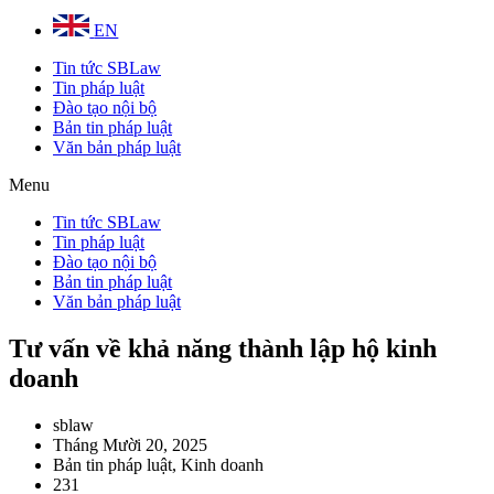
EN
Tin tức SBLaw
Tin pháp luật
Đào tạo nội bộ
Bản tin pháp luật
Văn bản pháp luật
Menu
Tin tức SBLaw
Tin pháp luật
Đào tạo nội bộ
Bản tin pháp luật
Văn bản pháp luật
Tư vấn về khả năng thành lập hộ kinh
doanh
sblaw
Tháng Mười 20, 2025
Bản tin pháp luật
,
Kinh doanh
231