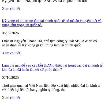
Nguyễn Thanh Hà, chủ tịch SBLAW đã có phần trao đổi
Xem chi tiết
Kỳ vọng gì khi trung tâm tài chính quốc tế có toà án chuyên biệt và
trung tâm trọng tài quốc tế?
06/02/2026
Luật sư Nguyễn Thanh Hà, chủ tịch công ty luật SBLAW đã có
nhận định về Kỳ vọng gì khi trung tâm tài chính quốc
Xem chi tiết
Làm thế nào để yêu cầu bồi thường thiệt hại trong các đại án kinh tế
khi tòa án đã hoàn tất xét xử phúc thẩm?
07/10/2025
Thời gian qua, tại Việt Nam liên tiếp xuất hiện nhiều đại án kinh tế
với thiệt hại lên tới hàng nghìn tỷ đồng, thu
Xem chi tiết