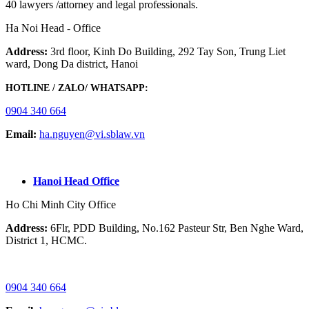
40 lawyers /attorney and legal professionals.
Ha Noi Head - Office
Address:
3rd floor, Kinh Do Building, 292 Tay Son, Trung Liet
ward, Dong Da district, Hanoi
HOTLINE / ZALO/ WHATSAPP:
0904 340 664
Email:
ha.nguyen@vi.sblaw.vn
GOOGLE MAP:
Hanoi Head Office
Ho Chi Minh City Office
Address:
6Flr, PDD Building, No.162 Pasteur Str, Ben Nghe Ward,
District 1, HCMC.
HOTLINE / ZALO/ WHATSAPP:
0904 340 664