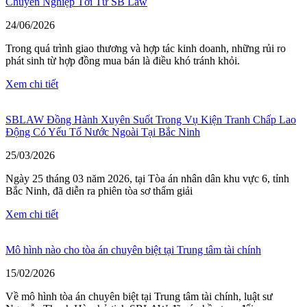
Chuyên Nghiệp Tới Từ SB Law
24/06/2026
Trong quá trình giao thương và hợp tác kinh doanh, những rủi ro
phát sinh từ hợp đồng mua bán là điều khó tránh khỏi.
Xem chi tiết
SBLAW Đồng Hành Xuyên Suốt Trong Vụ Kiện Tranh Chấp Lao
Động Có Yếu Tố Nước Ngoài Tại Bắc Ninh
25/03/2026
Ngày 25 tháng 03 năm 2026, tại Tòa án nhân dân khu vực 6, tỉnh
Bắc Ninh, đã diễn ra phiên tòa sơ thẩm giải
Xem chi tiết
Mô hình nào cho tòa án chuyên biệt tại Trung tâm tài chính
15/02/2026
Về mô hình tòa án chuyên biệt tại Trung tâm tài chính, luật sư