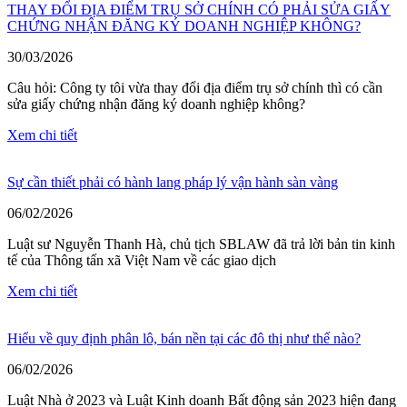
THAY ĐỔI ĐỊA ĐIỂM TRỤ SỞ CHÍNH CÓ PHẢI SỬA GIẤY
CHỨNG NHẬN ĐĂNG KÝ DOANH NGHIỆP KHÔNG?
30/03/2026
Câu hỏi: Công ty tôi vừa thay đổi địa điểm trụ sở chính thì có cần
sửa giấy chứng nhận đăng ký doanh nghiệp không?
Xem chi tiết
Sự cần thiết phải có hành lang pháp lý vận hành sàn vàng
06/02/2026
Luật sư Nguyễn Thanh Hà, chủ tịch SBLAW đã trả lời bản tin kinh
tế của Thông tấn xã Việt Nam về các giao dịch
Xem chi tiết
Hiểu về quy định phân lô, bán nền tại các đô thị như thế nào?
06/02/2026
Luật Nhà ở 2023 và Luật Kinh doanh Bất động sản 2023 hiện đang