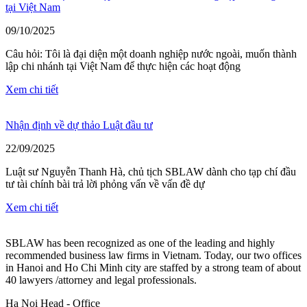
tại Việt Nam
09/10/2025
Câu hỏi: Tôi là đại diện một doanh nghiệp nước ngoài, muốn thành
lập chi nhánh tại Việt Nam để thực hiện các hoạt động
Xem chi tiết
Nhận định về dự thảo Luật đầu tư
22/09/2025
Luật sư Nguyễn Thanh Hà, chủ tịch SBLAW dành cho tạp chí đầu
tư tài chính bài trả lời phỏng vấn về vấn đề dự
Xem chi tiết
SBLAW has been recognized as one of the leading and highly
recommended business law firms in Vietnam. Today, our two offices
in Hanoi and Ho Chi Minh city are staffed by a strong team of about
40 lawyers /attorney and legal professionals.
Ha Noi Head - Office