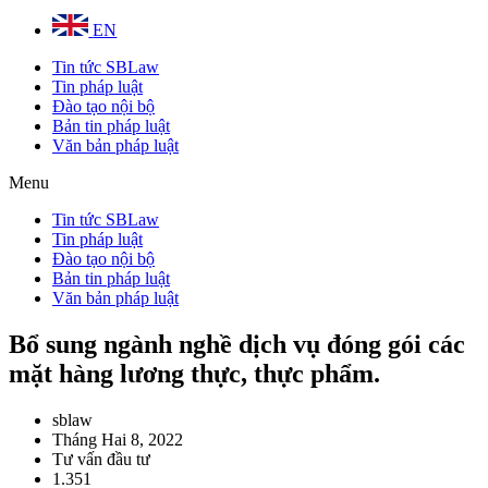
EN
Tin tức SBLaw
Tin pháp luật
Đào tạo nội bộ
Bản tin pháp luật
Văn bản pháp luật
Menu
Tin tức SBLaw
Tin pháp luật
Đào tạo nội bộ
Bản tin pháp luật
Văn bản pháp luật
Bổ sung ngành nghề dịch vụ đóng gói các
mặt hàng lương thực, thực phẩm.
sblaw
Tháng Hai 8, 2022
Tư vấn đầu tư
1.351