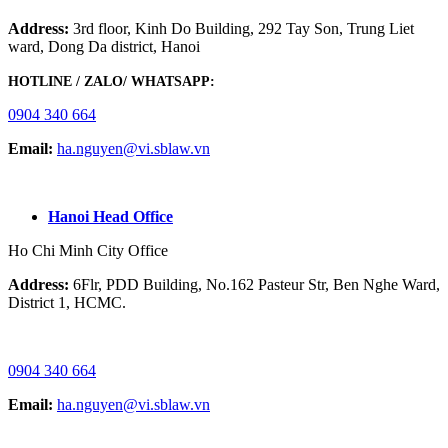
Address:
3rd floor, Kinh Do Building, 292 Tay Son, Trung Liet
ward, Dong Da district, Hanoi
HOTLINE / ZALO/ WHATSAPP:
0904 340 664
Email:
ha.nguyen@vi.sblaw.vn
GOOGLE MAP:
Hanoi Head Office
Ho Chi Minh City Office
Address:
6Flr, PDD Building, No.162 Pasteur Str, Ben Nghe Ward,
District 1, HCMC.
HOTLINE / ZALO/ WHATSAPP:
0904 340 664
Email:
ha.nguyen@vi.sblaw.vn
GOOGLE MAP: